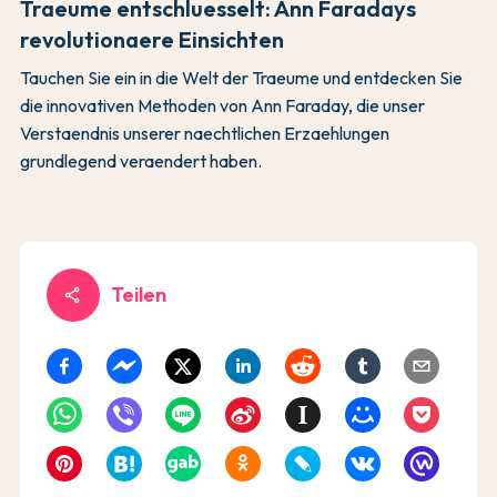
Traeume entschluesselt: Ann Faradays
revolutionaere Einsichten
Tauchen Sie ein in die Welt der Traeume und entdecken Sie
die innovativen Methoden von Ann Faraday, die unser
Verstaendnis unserer naechtlichen Erzaehlungen
grundlegend veraendert haben.
Teilen
share