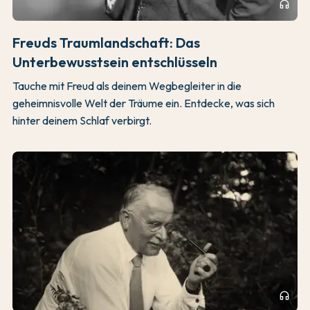
headphones
Freuds Traumlandschaft: Das
Unterbewusstsein entschlüsseln
Tauche mit Freud als deinem Wegbegleiter in die
geheimnisvolle Welt der Träume ein. Entdecke, was sich
hinter deinem Schlaf verbirgt.
headphones