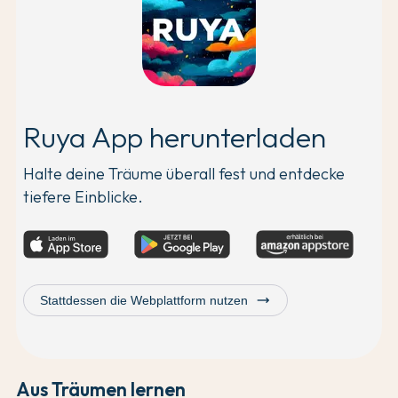
Ruya App herunterladen
Halte deine Träume überall fest und entdecke
tiefere Einblicke.
trending_flat
Stattdessen die Webplattform nutzen
Aus Träumen lernen