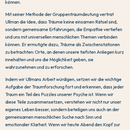
können.
Mit seiner Methode der Gruppentraumdeutung vertrat
Ullman die Idee, dass Träume keine einsamen Rätsel sind,
sondern gemeinsame Erfahrungen, die Empathie vertiefen
und uns mit universellen menschlichen Themen verbinden
können. Er ermutigte dazu, Träume als Zwischenstationen
zu betrachten: Orte, an denen unsere tiefsten Anliegen kurz
innehalten und uns die Möglichkeit geben, sie
wahrzunehmen und zu erforschen.
Indem wir Ullmans Arbeit würdigen, setzen wir die wichtige
Aufgabe der Traumforschung fort und erkennen, dass jeder
Traum ein Teil des Puzzles unserer Psyche ist. Wenn wir
diese Teile zusammensetzen, verstehen wir nicht nur unser
eigenes Leben besser, sondern beteiligen uns auch an der
gemeinsamen menschlichen Suche nach Sinn und
emotionaler Klarheit. Wenn wir heute Abend den Kopf zur