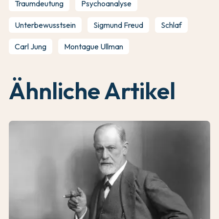
Traumdeutung
Psychoanalyse
Unterbewusstsein
Sigmund Freud
Schlaf
Carl Jung
Montague Ullman
Ähnliche Artikel