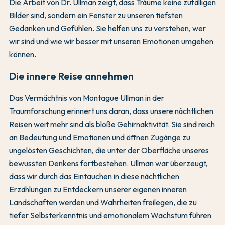
Die Arbeit von Dr. Ullman zeigt, dass Träume keine zufälligen
Bilder sind, sondern ein Fenster zu unseren tiefsten
Gedanken und Gefühlen. Sie helfen uns zu verstehen, wer
wir sind und wie wir besser mit unseren Emotionen umgehen
können.
Die innere Reise annehmen
Das Vermächtnis von Montague Ullman in der
Traumforschung erinnert uns daran, dass unsere nächtlichen
Reisen weit mehr sind als bloße Gehirnaktivität. Sie sind reich
an Bedeutung und Emotionen und öffnen Zugänge zu
ungelösten Geschichten, die unter der Oberfläche unseres
bewussten Denkens fortbestehen. Ullman war überzeugt,
dass wir durch das Eintauchen in diese nächtlichen
Erzählungen zu Entdeckern unserer eigenen inneren
Landschaften werden und Wahrheiten freilegen, die zu
tiefer Selbsterkenntnis und emotionalem Wachstum führen