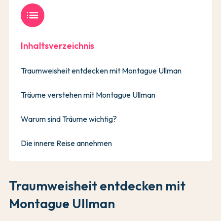
list
Inhaltsverzeichnis
Traumweisheit entdecken mit Montague Ullman
Träume verstehen mit Montague Ullman
Warum sind Träume wichtig?
Die innere Reise annehmen
Traumweisheit entdecken mit
Montague Ullman