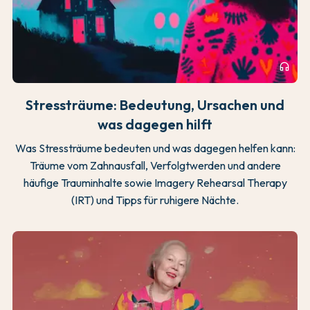
headphones
Stressträume: Bedeutung, Ursachen und
was dagegen hilft
Was Stressträume bedeuten und was dagegen helfen kann:
Träume vom Zahnausfall, Verfolgtwerden und andere
häufige Trauminhalte sowie Imagery Rehearsal Therapy
(IRT) und Tipps für ruhigere Nächte.