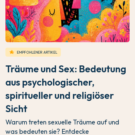
hotel_class
EMPFOHLENER ARTIKEL
Träume und Sex: Bedeutung
aus psychologischer,
spiritueller und religiöser
Sicht
Warum treten sexuelle Träume auf und
was bedeuten sie? Entdecke