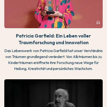
headphones
Patricia Garfield: Ein Leben voller
Traumforschung und Innovation
Das Lebenswerk von Patricia Garfield hat unser Verständnis
von Träumen grundlegend verändert. Von Albträumen bis zu
Kinderträumen eröffnete ihre Forschung neue Wege für
Heilung, Kreativität und persönliches Wachstum.