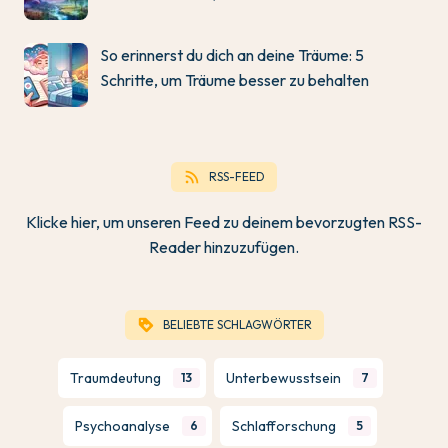
So erinnerst du dich an deine Träume: 5
Schritte, um Träume besser zu behalten
rss_feed
RSS-FEED
Klicke hier, um unseren Feed zu deinem bevorzugten RSS-
Reader hinzuzufügen.
loyalty
BELIEBTE SCHLAGWÖRTER
Traumdeutung
Unterbewusstsein
13
7
Psychoanalyse
Schlafforschung
6
5