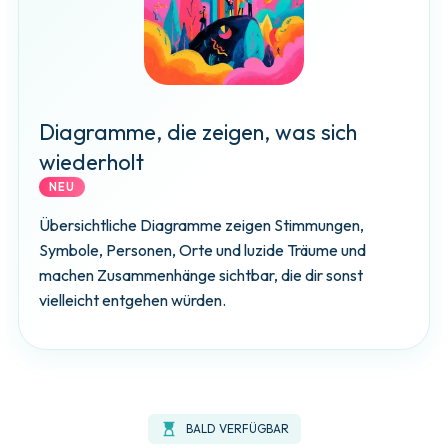
Diagramme, die zeigen, was sich
wiederholt
NEU
Übersichtliche Diagramme zeigen Stimmungen,
Symbole, Personen, Orte und luzide Träume und
machen Zusammenhänge sichtbar, die dir sonst
vielleicht entgehen würden.
hourglass_top
BALD VERFÜGBAR