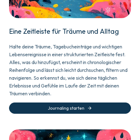
Eine Zeitleiste für Träume und Alltag
Halte deine Träume, Tagebucheinträge und wichtigen
Lebensereignisse in einer strukturierten Zeitleiste fest.
Alles, was du hinzufügst, erscheint in chronologischer
Reihenfolge und lässt sich leicht durchsuchen, filtern und
navigieren. So erkennst du, wie sich deine täglichen
Erlebnisse und Gefühle im Laufe der Zeit mit deinen
Träumen verbinden.
arrow_forward
Journaling starten