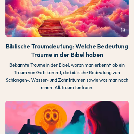
headphones
Biblische Traumdeutung: Welche Bedeutung
Träume in der Bibel haben
Bekannte Träume in der Bibel, woran man erkennt, ob ein
Traum von Gott kommt, die biblische Bedeutung von
Schlangen-, Wasser- und Zahnträumen sowie was man nach
einem Albtraum tun kann.