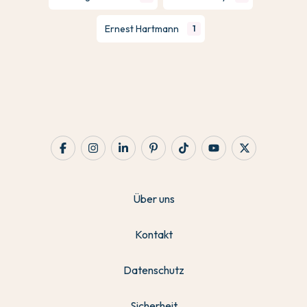
Ernest Hartmann
1
Über uns
Kontakt
Datenschutz
Sicherheit