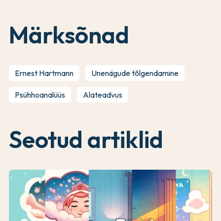
Märksõnad
Ernest Hartmann
Unenägude tõlgendamine
Psühhoanalüüs
Alateadvus
Seotud artiklid