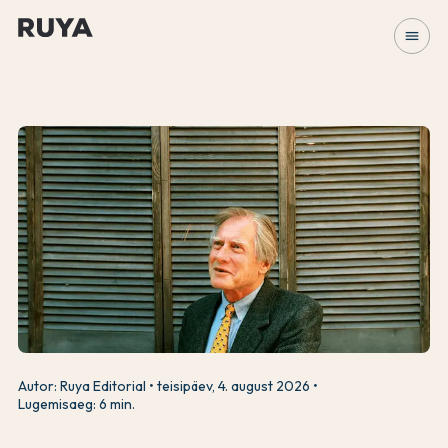
menu
Autor: Ruya Editorial
teisipäev, 4. august 2026
Lugemisaeg: 6 min.