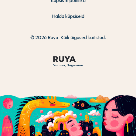
Küpsiste poliitika
Halda küpsiseid
© 2026 Ruya. Kõik õigused kaitstud.
Visioon, Nägemine