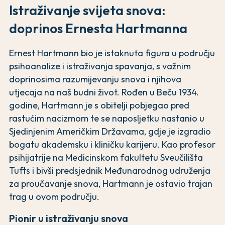
Istraživanje svijeta snova:
doprinos Ernesta Hartmanna
Ernest Hartmann bio je istaknuta figura u području
psihoanalize i istraživanja spavanja, s važnim
doprinosima razumijevanju snova i njihova
utjecaja na naš budni život. Rođen u Beču 1934.
godine, Hartmann je s obitelji pobjegao pred
rastućim nacizmom te se naposljetku nastanio u
Sjedinjenim Američkim Državama, gdje je izgradio
bogatu akademsku i kliničku karijeru. Kao profesor
psihijatrije na Medicinskom fakultetu Sveučilišta
Tufts i bivši predsjednik Međunarodnog udruženja
za proučavanje snova, Hartmann je ostavio trajan
trag u ovom području.
Pionir u istraživanju snova