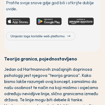
Pratite svoje snove gdje god bili i otkrijte dublje
uvide.
trending_flat
Umjesto toga koristite web platformu
Teorija granica, pojednostavljeno
Jedan od Hartmannovih značajnijih doprinosa
psihologiji jest njegova "teorija granica". Kako
bismo lakše razumjeli ovaj koncept, zamislimo da
našu osobnost te način na koji mislimo i osjećamo
određuju nevidljive linije, slično granicama između
država. Te linije mogu biti debele ili tanke.