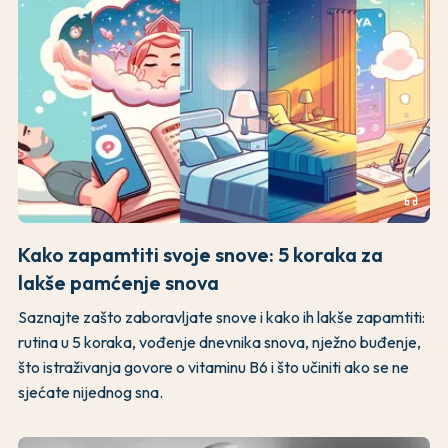
headphones
Kako zapamtiti svoje snove: 5 koraka za
lakše pamćenje snova
Saznajte zašto zaboravljate snove i kako ih lakše zapamtiti:
rutina u 5 koraka, vođenje dnevnika snova, nježno buđenje,
što istraživanja govore o vitaminu B6 i što učiniti ako se ne
sjećate nijednog sna.