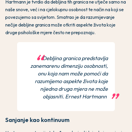
Hartmann je tvrdio da debljina tih granica ne utječe samo na
naše snove, već i na cjelokupnu osobnost te način na koji se
povezujemo sa svijetom. Smatrao je da razumijevanje
nečije debljine granica može otkriti aspekte života koje
druge psihološke mjere često ne prepoznaju.
Debljina granica predstavlja
zanemarenu dimenziju osobnosti,
onu koja nam može pomoći da
razumijemo aspekte života koje
nijedna druga mjera ne može
objasniti. Ernest Hartmann
Sanjanje kao kontinuum