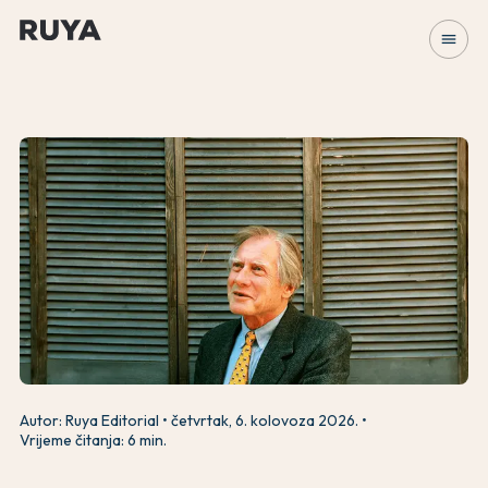
menu
Autor: Ruya Editorial
četvrtak, 6. kolovoza 2026.
Vrijeme čitanja: 6 min.