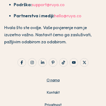
Podrška:
support@ruya.co
Partnerstva i mediji:
hello@ruya.co
Hvala što ste ovdje. Vaše povjerenje nam je
izuzetno važno. Nastavit ćemo ga zasluživati,
pažljivim odabirom za odabirom.
O nama
Kontakt
Privatnost