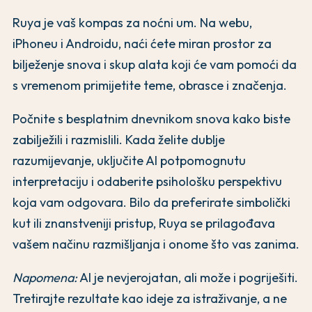
Ruya je vaš kompas za noćni um. Na webu,
iPhoneu i Androidu, naći ćete miran prostor za
bilježenje snova i skup alata koji će vam pomoći da
s vremenom primijetite teme, obrasce i značenja.
Počnite s besplatnim dnevnikom snova kako biste
zabilježili i razmislili. Kada želite dublje
razumijevanje, uključite AI potpomognutu
interpretaciju i odaberite psihološku perspektivu
koja vam odgovara. Bilo da preferirate simbolički
kut ili znanstveniji pristup, Ruya se prilagođava
vašem načinu razmišljanja i onome što vas zanima.
Napomena:
AI je nevjerojatan, ali može i pogriješiti.
Tretirajte rezultate kao ideje za istraživanje, a ne