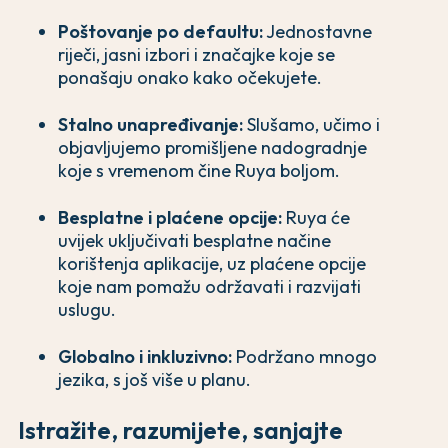
Poštovanje po defaultu:
Jednostavne
riječi, jasni izbori i značajke koje se
ponašaju onako kako očekujete.
Stalno unapređivanje:
Slušamo, učimo i
objavljujemo promišljene nadogradnje
koje s vremenom čine Ruya boljom.
Besplatne i plaćene opcije:
Ruya će
uvijek uključivati besplatne načine
korištenja aplikacije, uz plaćene opcije
koje nam pomažu održavati i razvijati
uslugu.
Globalno i inkluzivno:
Podržano mnogo
jezika, s još više u planu.
Istražite, razumijete, sanjajte