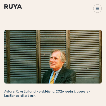
menu
Autors: Ruya Editorial
piektdiena, 2026. gada 7. augusts
Lasīšanas laiks: 6 min.