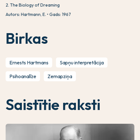
2
.
The Biology of Dreaming
Autors: Hartmann, E.
Gads: 1967
Birkas
Ernests Hartmans
Sapņu interpretācija
Psihoanalīze
Zemapziņa
Saistītie raksti