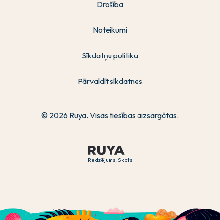
Drošība
Noteikumi
Sīkdatņu politika
Pārvaldīt sīkdatnes
© 2026 Ruya. Visas tiesības aizsargātas.
Redzējums, Skats