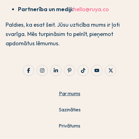
Partnerība un mediji:
hello@ruya.co
Paldies, ka esat šeit. Jūsu uzticība mums ir ļoti
svarīga. Mēs turpināsim to pelnīt, pieņemot
apdomātus lēmumus.
Par mums
Sazināties
Privātums