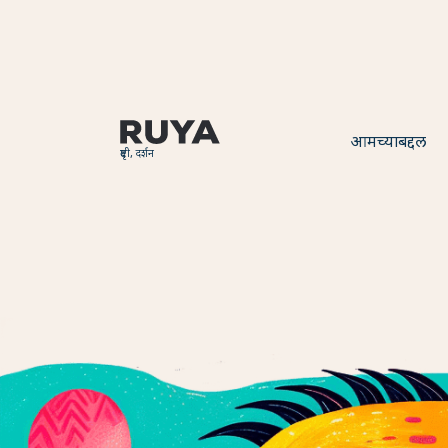
आमच्याबद्दल
दृष्टी, दर्शन