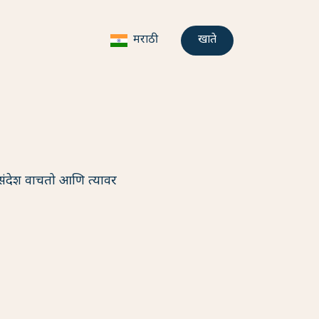
मराठी
खाते
 संदेश वाचतो आणि त्यावर