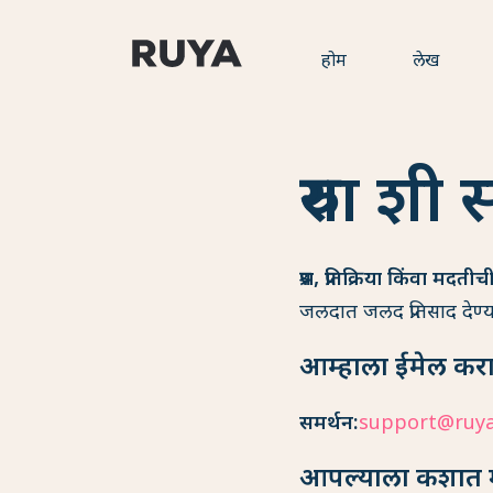
होम
लेख
रुया शी 
प्रश्न, प्रतिक्रिया किंवा 
जलदात जलद प्रतिसाद देण्या
आम्हाला ईमेल कर
समर्थन:
support@ruya
आपल्याला कशात 