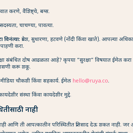
वात करणे, वैशिष्ट्ये, बग्स.
सदस्यता, चाचण्या, पावत्या.
विनंत्या:
प्रवेश, सुधारणा, हटवणे (नोंदी किंवा खाते). आपल्या अधिक
 पाहणी करा.
क्षा संबंधित दोष आढळला आहे? कृपया “सुरक्षा” विषयात ईमेल करा
ासणी करू शकू.
मीडिया चौकशी किंवा सहकार्य. ईमेल
hello@ruya.co
.
ायदेशीर संस्था किंवा कायदेशीर मुद्दे.
ितीसाठी नाही
ाही आणि ती आपत्कालीन परिस्थितीत प्रतिसाद देऊ शकत नाही. जर