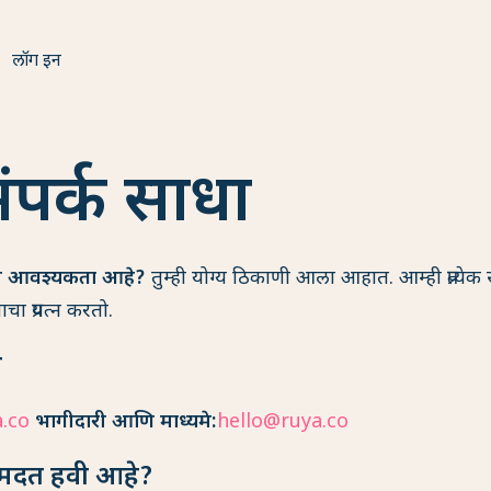
लॉग इन
संपर्क साधा
मदतीची आवश्यकता आहे?
तुम्ही योग्य ठिकाणी आला आहात. आम्ही प्रत्येक
चा प्रयत्न करतो.
ा
.co
भागीदारी आणि माध्यमे:
hello@ruya.co
मदत हवी आहे?