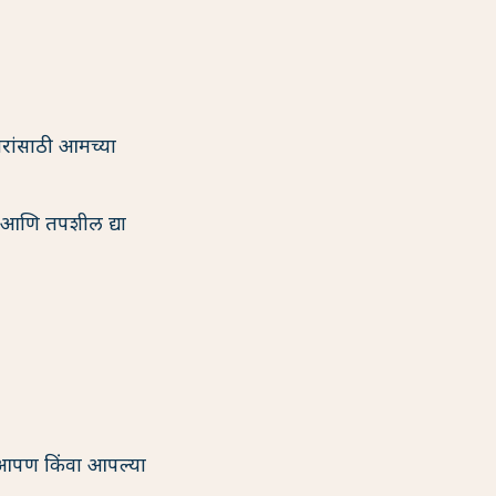
ारांसाठी आमच्या
 आणि तपशील द्या
 आपण किंवा आपल्या