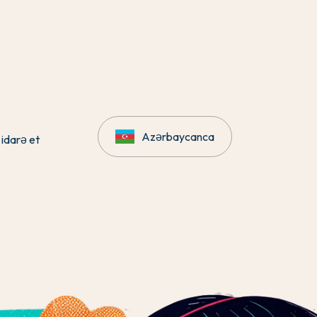
Azərbaycanca
 idarə et