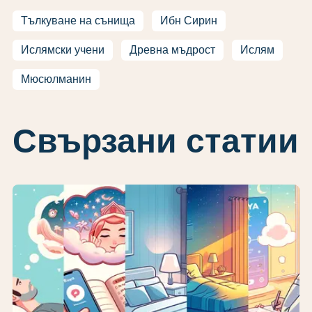
Тълкуване на сънища
Ибн Сирин
Ислямски учени
Древна мъдрост
Ислям
Мюсюлманин
Свързани статии