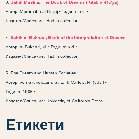
3
.
Sahih Muslim, The Book of Dreams (Kitab al-Ru'ya)
Автор: Muslim ibn al-Hajjaj
Година: n.d.
Издател/Списание: Hadith collection
4
.
Sahih al-Bukhari, Book of the Interpretation of Dreams
Автор: al-Bukhari, M.
Година: n.d.
Издател/Списание: Hadith collection
5
.
The Dream and Human Societies
Автор: von Grunebaum, G. E., & Caillois, R. (eds.)
Година: 1966
Издател/Списание: University of California Press
Етикети