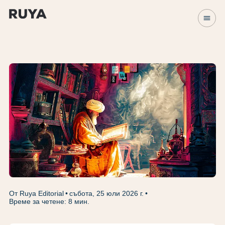
menu
От Ruya Editorial
събота, 25 юли 2026 г.
Време за четене: 8 мин.