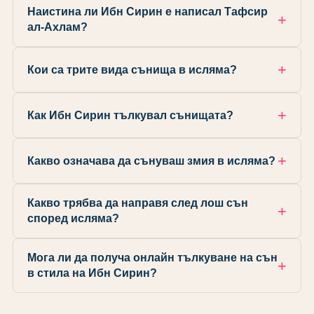
Наистина ли Ибн Сирин е написал Тафсир
ал-Ахлам?
Кои са трите вида сънища в исляма?
Как Ибн Сирин тълкувал сънищата?
Какво означава да сънуваш змия в исляма?
Какво трябва да направя след лош сън
според исляма?
Мога ли да получа онлайн тълкуване на сън
в стила на Ибн Сирин?