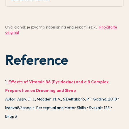
Ovaj članak je izvorno napisan na engleskom jeziku.
Pročitajte
original
Reference
1
.
Effects of Vitamin B6 (Pyridoxine) and a B Complex
Preparation on Dreaming and Sleep
Autor: Aspy, D. J., Madden, N. A., & Delfabbro, P.
Godina: 2018
Izdavač/časopis: Perceptual and Motor Skills
Svezak: 125
Broj: 3