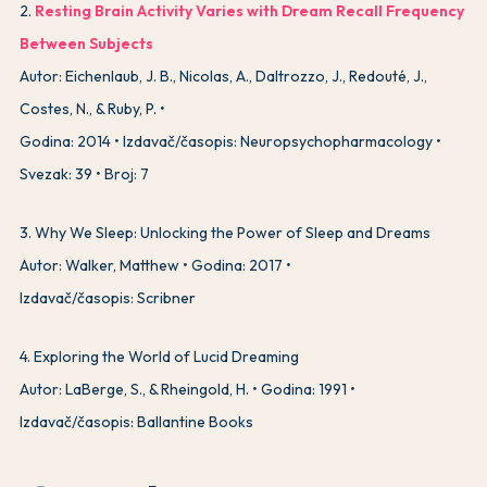
2
.
Resting Brain Activity Varies with Dream Recall Frequency
Between Subjects
Autor: Eichenlaub, J. B., Nicolas, A., Daltrozzo, J., Redouté, J.,
Costes, N., & Ruby, P.
Godina: 2014
Izdavač/časopis: Neuropsychopharmacology
Svezak: 39
Broj: 7
3
.
Why We Sleep: Unlocking the Power of Sleep and Dreams
Autor: Walker, Matthew
Godina: 2017
Izdavač/časopis: Scribner
4
.
Exploring the World of Lucid Dreaming
Autor: LaBerge, S., & Rheingold, H.
Godina: 1991
Izdavač/časopis: Ballantine Books