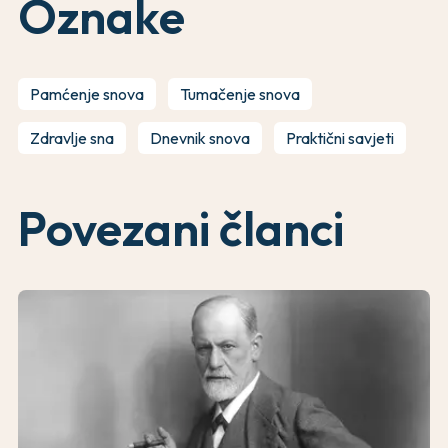
Oznake
Pamćenje snova
Tumačenje snova
Zdravlje sna
Dnevnik snova
Praktični savjeti
Povezani članci