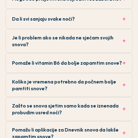
Da li svi sanjaju svake noći?
Je li problem ako se nikada ne sjećam svojih
snova?
Pomaže li vitamin B6 da bolje zapamtim snove?
Koliko je vremena potrebno da počnem bolje
pamtiti snove?
Zašto se snova sjetim samo kada se iznenada
probudim usred noći?
Pomažu li aplikacije za Dnevnik snova da lakše
zapamtim snove?