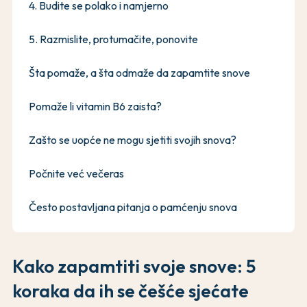
4. Budite se polako i namjerno
5. Razmislite, protumačite, ponovite
Šta pomaže, a šta odmaže da zapamtite snove
Pomaže li vitamin B6 zaista?
Zašto se uopće ne mogu sjetiti svojih snova?
Počnite već večeras
Često postavljana pitanja o pamćenju snova
Kako zapamtiti svoje snove: 5
koraka da ih se češće sjećate