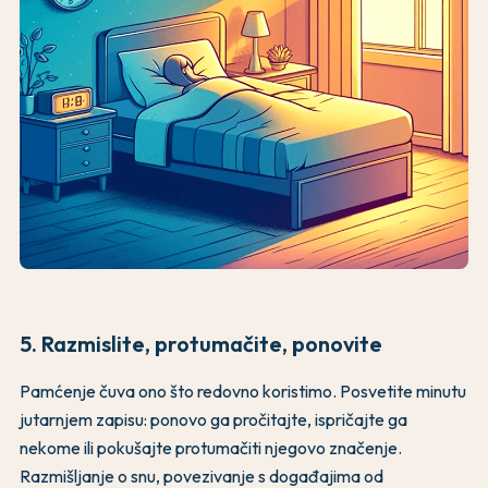
5. Razmislite, protumačite, ponovite
Pamćenje čuva ono što redovno koristimo. Posvetite minutu
jutarnjem zapisu: ponovo ga pročitajte, ispričajte ga
nekome ili pokušajte protumačiti njegovo značenje.
Razmišljanje o snu, povezivanje s događajima od