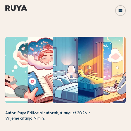
menu
Autor: Ruya Editorial
utorak, 4. august 2026.
Vrijeme čitanja: 9 min.