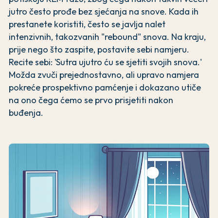
jutro često prođe bez sjećanja na snove. Kada ih
prestanete koristiti, često se javlja nalet
intenzivnih, takozvanih "rebound" snova. Na kraju,
prije nego što zaspite, postavite sebi namjeru.
Recite sebi: 'Sutra ujutro ću se sjetiti svojih snova.'
Možda zvuči prejednostavno, ali upravo namjera
pokreće prospektivno pamćenje i dokazano utiče
na ono čega ćemo se prvo prisjetiti nakon
buđenja.