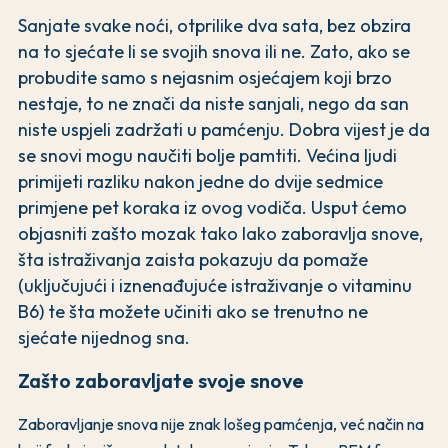
Sanjate svake noći, otprilike dva sata, bez obzira
na to sjećate li se svojih snova ili ne. Zato, ako se
probudite samo s nejasnim osjećajem koji brzo
nestaje, to ne znači da niste sanjali, nego da san
niste uspjeli zadržati u pamćenju. Dobra vijest je da
se snovi mogu naučiti bolje pamtiti. Većina ljudi
primijeti razliku nakon jedne do dvije sedmice
primjene pet koraka iz ovog vodiča. Usput ćemo
objasniti zašto mozak tako lako zaboravlja snove,
šta istraživanja zaista pokazuju da pomaže
(uključujući i iznenađujuće istraživanje o vitaminu
B6) te šta možete učiniti ako se trenutno ne
sjećate nijednog sna.
Zašto zaboravljate svoje snove
Zaboravljanje snova nije znak lošeg pamćenja, već način na