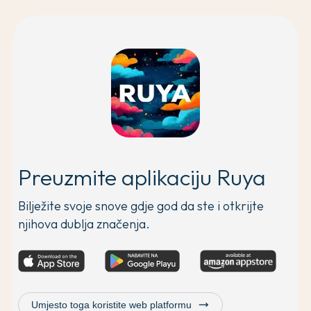
Preuzmite aplikaciju Ruya
Bilježite svoje snove gdje god da ste i otkrijte
njihova dublja značenja.
trending_flat
Umjesto toga koristite web platformu