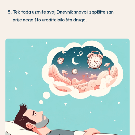
Tek tada uzmite svoj Dnevnik snova i zapišite san
prije nego što uradite bilo šta drugo.