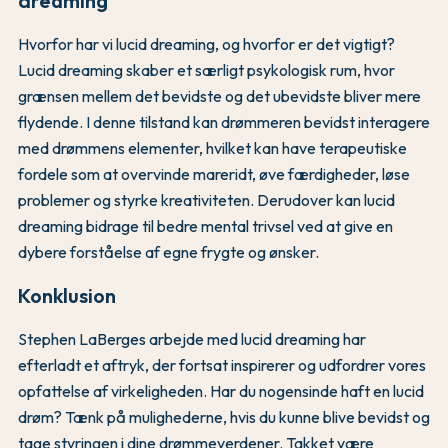
dreaming
Hvorfor har vi lucid dreaming, og hvorfor er det vigtigt?
Lucid dreaming skaber et særligt psykologisk rum, hvor
grænsen mellem det bevidste og det ubevidste bliver mere
flydende. I denne tilstand kan drømmeren bevidst interagere
med drømmens elementer, hvilket kan have terapeutiske
fordele som at overvinde mareridt, øve færdigheder, løse
problemer og styrke kreativiteten. Derudover kan lucid
dreaming bidrage til bedre mental trivsel ved at give en
dybere forståelse af egne frygte og ønsker.
Konklusion
Stephen LaBerges arbejde med lucid dreaming har
efterladt et aftryk, der fortsat inspirerer og udfordrer vores
opfattelse af virkeligheden. Har du nogensinde haft en lucid
drøm? Tænk på mulighederne, hvis du kunne blive bevidst og
tage styringen i dine drømmeverdener. Takket være