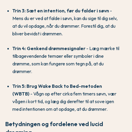
Trin 3: Sæt en intention, før du falder i søvn
-
Mens du er ved at falde i søvn, kan du sige til dig selv,
at du vil opdage, når du drømmer. Forestil dig, at du
bliver bevidst i drømmen.
Trin 4: Genkend drømmesignaler
- Læg mærke til
tilbagevendende temaer eller symboler i dine
drømme, som kan fungere som tegn på, at du
drømmer.
Trin 5: Brug Wake Back to Bed-metoden
(WBTB)
- Vågn op efter cirka fem timers søvn, vær
vågen i kort tid, og læg dig derefter til at sove igen
med intentionen om at opdage, at du drømmer.
Betydningen og fordelene ved lucid