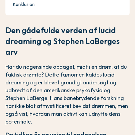
Konklusion
Den gådefulde verden af lucid
dreaming og Stephen LaBerges
arv
Har du nogensinde opdaget, midt i en drøm, at du
faktisk drømte? Dette fænomen kaldes lucid
dreaming og er blevet grundigt undersøgt og
udbredt af den amerikanske psykofysiolog
Stephen LaBerge. Hans banebrydende forskning
har ikke blot afmystificeret bevidst drømmen, men
også vist, hvordan man aktivt kan udnytte dens
potentiale.
De tidlige år og vejen til opdagelsen