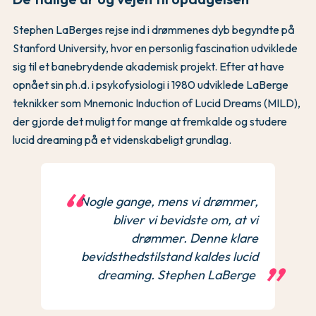
Stephen LaBerges rejse ind i drømmenes dyb begyndte på
Stanford University, hvor en personlig fascination udviklede
sig til et banebrydende akademisk projekt. Efter at have
opnået sin ph.d. i psykofysiologi i 1980 udviklede LaBerge
teknikker som Mnemonic Induction of Lucid Dreams (MILD),
der gjorde det muligt for mange at fremkalde og studere
lucid dreaming på et videnskabeligt grundlag.
Nogle gange, mens vi drømmer,
bliver vi bevidste om, at vi
drømmer. Denne klare
bevidsthedstilstand kaldes lucid
dreaming. Stephen LaBerge