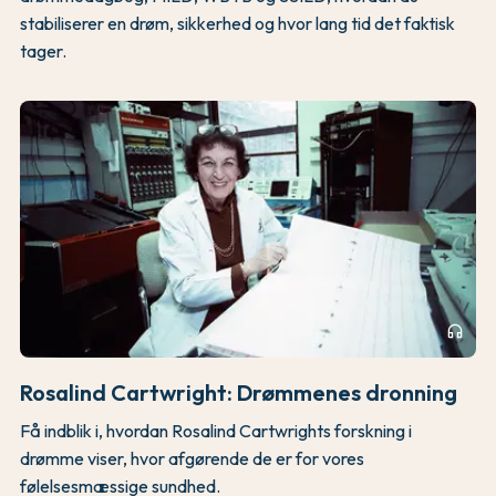
stabiliserer en drøm, sikkerhed og hvor lang tid det faktisk
tager.
headphones
Rosalind Cartwright: Drømmenes dronning
Få indblik i, hvordan Rosalind Cartwrights forskning i
drømme viser, hvor afgørende de er for vores
følelsesmæssige sundhed.