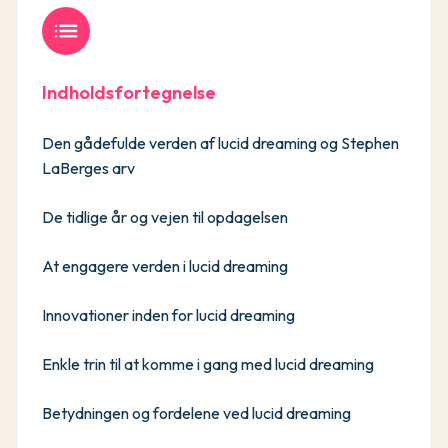
list
Indholdsfortegnelse
Den gådefulde verden af lucid dreaming og Stephen
LaBerges arv
De tidlige år og vejen til opdagelsen
At engagere verden i lucid dreaming
Innovationer inden for lucid dreaming
Enkle trin til at komme i gang med lucid dreaming
Betydningen og fordelene ved lucid dreaming