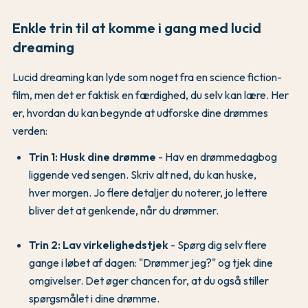
Enkle trin til at komme i gang med lucid
dreaming
Lucid dreaming kan lyde som noget fra en science fiction-
film, men det er faktisk en færdighed, du selv kan lære. Her
er, hvordan du kan begynde at udforske dine drømmes
verden:
Trin 1: Husk dine drømme
- Hav en drømmedagbog
liggende ved sengen. Skriv alt ned, du kan huske,
hver morgen. Jo flere detaljer du noterer, jo lettere
bliver det at genkende, når du drømmer.
Trin 2: Lav virkelighedstjek
- Spørg dig selv flere
gange i løbet af dagen: "Drømmer jeg?" og tjek dine
omgivelser. Det øger chancen for, at du også stiller
spørgsmålet i dine drømme.