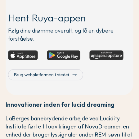
Hent Ruya-appen
Følg dine drømme overalt, og få en dybere
forståelse.
trending_flat
Brug webplatformen i stedet
Innovationer inden for lucid dreaming
LaBerges banebrydende arbejde ved Lucidity
Institute førte til udviklingen af NovaDreamer, en
enhed der bruger lyssignaler under REM-søvn til at