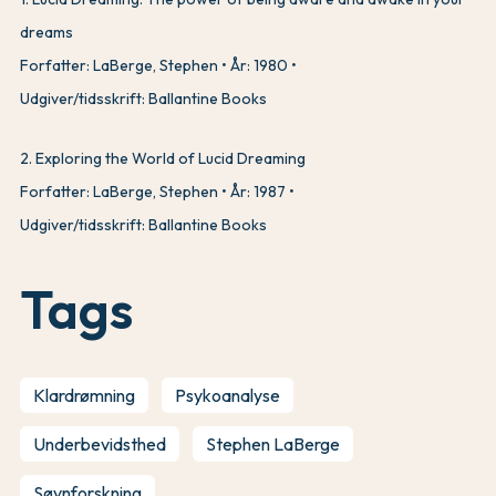
dreams
Forfatter: LaBerge, Stephen
År: 1980
Udgiver/tidsskrift: Ballantine Books
2
.
Exploring the World of Lucid Dreaming
Forfatter: LaBerge, Stephen
År: 1987
Udgiver/tidsskrift: Ballantine Books
Tags
Klardrømning
Psykoanalyse
Underbevidsthed
Stephen LaBerge
Søvnforskning