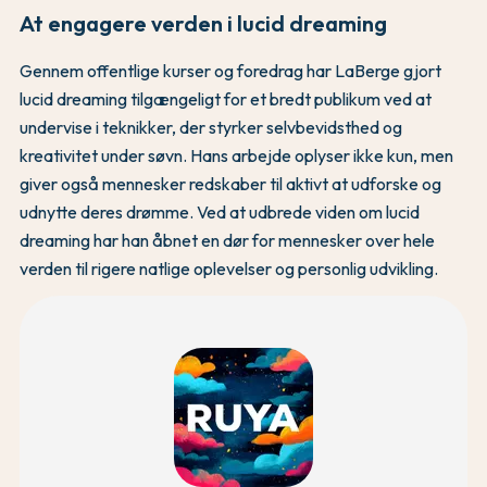
At engagere verden i lucid dreaming
Gennem offentlige kurser og foredrag har LaBerge gjort
lucid dreaming tilgængeligt for et bredt publikum ved at
undervise i teknikker, der styrker selvbevidsthed og
kreativitet under søvn. Hans arbejde oplyser ikke kun, men
giver også mennesker redskaber til aktivt at udforske og
udnytte deres drømme. Ved at udbrede viden om lucid
dreaming har han åbnet en dør for mennesker over hele
verden til rigere natlige oplevelser og personlig udvikling.