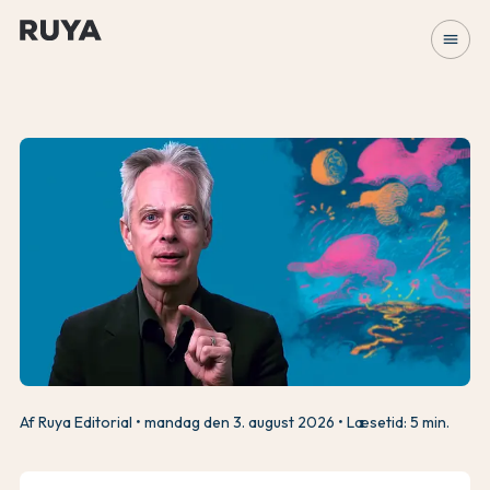
menu
Af Ruya Editorial
mandag den 3. august 2026
Læsetid: 5 min.