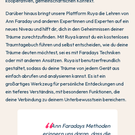
kooperativen, gemeinschaftlichen Kontext.
Darüber hinaus bringt unsere Plattform Ruya die Lehren von
Ann Faraday und anderen Expertinnen und Experten auf ein
neues Niveau und hilft dir, dich in den Geheimnissen deiner
Träume zurechtzufinden. Mit Ruya kannst du ein kostenloses
Traumtagebuch führen und selbst entscheiden, wie du deine
Träume deuten möchtest, sei es mit Faradays Techniken
oder mit anderen Ansätzen. Ruya ist benutzerfreundlich
gestaltet, sodass du deine Träume von jedem Gerät aus
einfach abrufen und analysieren kannst. Es ist ein
großartiges Werkzeug für persönliche Entdeckungen und
ein tieferes Verständnis, mit besonderen Funktionen, die
deine Verbindung zu deinem Unterbewusstsein bereichern.
Ann Faradays Methoden
erinnern uns daran, dass die