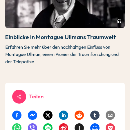
headphones
Einblicke in Montague Ullmans Traumwelt
Erfahren Sie mehr über den nachhaltigen Einfluss von
Montague Ullman, einem Pionier der Traumforschung und
der Telepathie.
Teilen
share