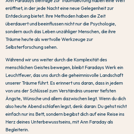
Ann Faradays Beiträge zur Traumdeutung haben eine Welt
eröffnet, in der jede Nacht eine neue Gelegenheit zur
Entdeckung bietet. Ihre Methoden haben die Zeit
überdauert und beeinflussen nicht nur die Psychologie,
sondern auch das Leben unzähliger Menschen, die ihre
Träume heute als wertvolle Werkzeuge zur
Selbsterforschung sehen.
Während wir uns weiter durch die Komplexität des
menschlichen Geistes bewegen, bleibt Faradays Werk ein
Leuchtfeuer, das uns durch die geheimnisvolle Landschaft
unserer Träume führt. Es erinnert uns daran, dass in jedem
von uns der Schlüssel zum Verständnis unserer tiefsten
Ängste, Wünsche und allem dazwischen liegt. Wenn du dich
also heute Abend schlafen legst, denk daran: Du gehst nicht
einfach nur ins Bett, sondern begibst dich auf eine Reise ins
Herz deines Unterbewusstseins, mit Ann Faraday als
Begleiterin.