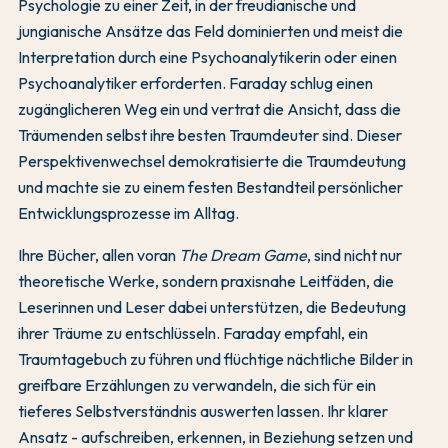
Psychologie zu einer Zeit, in der freudianische und
jungianische Ansätze das Feld dominierten und meist die
Interpretation durch eine Psychoanalytikerin oder einen
Psychoanalytiker erforderten. Faraday schlug einen
zugänglicheren Weg ein und vertrat die Ansicht, dass die
Träumenden selbst ihre besten Traumdeuter sind. Dieser
Perspektivenwechsel demokratisierte die Traumdeutung
und machte sie zu einem festen Bestandteil persönlicher
Entwicklungsprozesse im Alltag.
Ihre Bücher, allen voran
The Dream Game
, sind nicht nur
theoretische Werke, sondern praxisnahe Leitfäden, die
Leserinnen und Leser dabei unterstützen, die Bedeutung
ihrer Träume zu entschlüsseln. Faraday empfahl, ein
Traumtagebuch zu führen und flüchtige nächtliche Bilder in
greifbare Erzählungen zu verwandeln, die sich für ein
tieferes Selbstverständnis auswerten lassen. Ihr klarer
Ansatz - aufschreiben, erkennen, in Beziehung setzen und