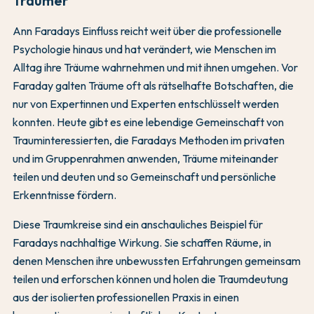
Träumer
Ann Faradays Einfluss reicht weit über die professionelle
Psychologie hinaus und hat verändert, wie Menschen im
Alltag ihre Träume wahrnehmen und mit ihnen umgehen. Vor
Faraday galten Träume oft als rätselhafte Botschaften, die
nur von Expertinnen und Experten entschlüsselt werden
konnten. Heute gibt es eine lebendige Gemeinschaft von
Trauminteressierten, die Faradays Methoden im privaten
und im Gruppenrahmen anwenden, Träume miteinander
teilen und deuten und so Gemeinschaft und persönliche
Erkenntnisse fördern.
Diese Traumkreise sind ein anschauliches Beispiel für
Faradays nachhaltige Wirkung. Sie schaffen Räume, in
denen Menschen ihre unbewussten Erfahrungen gemeinsam
teilen und erforschen können und holen die Traumdeutung
aus der isolierten professionellen Praxis in einen