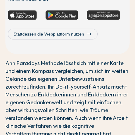
trending_flat
Stattdessen die Webplattform nutzen
Ann Faradays Methode lässt sich mit einer Karte
und einem Kompass vergleichen, um sich im weiten
Gelände des eigenen Unterbewusstseins
zurechtzufinden. Ihr Do-it-yourself-Ansatz macht
Menschen zu Entdeckerinnen und Entdeckern ihrer
eigenen Gedankenwelt und zeigt mit einfachen,
aber wirkungsvollen Schritten, wie Träume
verstanden werden können. Auch wenn ihre Arbeit
klinische Verfahren wie die kognitive
Verhaltenstherapie nicht direkt geprägt hat,