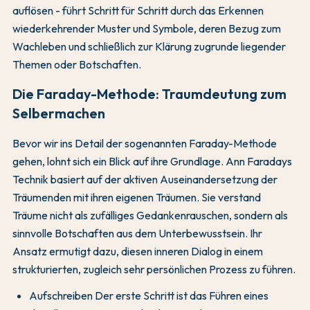
auflösen - führt Schritt für Schritt durch das Erkennen
wiederkehrender Muster und Symbole, deren Bezug zum
Wachleben und schließlich zur Klärung zugrunde liegender
Themen oder Botschaften.
Die Faraday-Methode: Traumdeutung zum
Selbermachen
Bevor wir ins Detail der sogenannten Faraday-Methode
gehen, lohnt sich ein Blick auf ihre Grundlage. Ann Faradays
Technik basiert auf der aktiven Auseinandersetzung der
Träumenden mit ihren eigenen Träumen. Sie verstand
Träume nicht als zufälliges Gedankenrauschen, sondern als
sinnvolle Botschaften aus dem Unterbewusstsein. Ihr
Ansatz ermutigt dazu, diesen inneren Dialog in einem
strukturierten, zugleich sehr persönlichen Prozess zu führen.
Aufschreiben Der erste Schritt ist das Führen eines