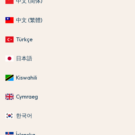
中文 (简体)
中文 (繁體)
Türkçe
日本語
Kiswahili
Cymraeg
한국어
Íslenska