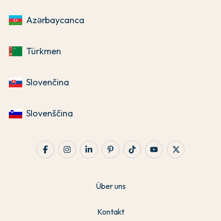
Azərbaycanca
Türkmen
Slovenčina
Slovenščina
Über uns
Kontakt