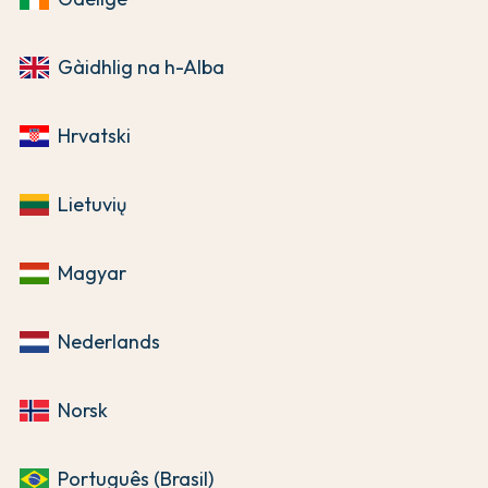
Gàidhlig na h-Alba
Hrvatski
Lietuvių
Magyar
Nederlands
Norsk
Português (Brasil)