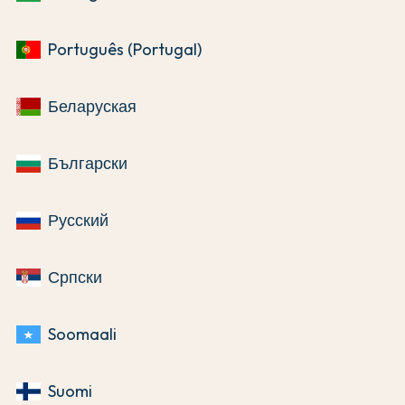
Português (Portugal)
Беларуская
Български
Русский
Српски
Soomaali
Suomi