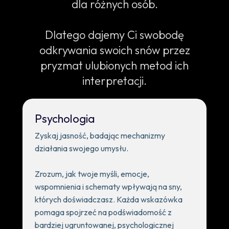
dla różnych osób.
Dlatego dajemy Ci swobodę
odkrywania swoich snów przez
pryzmat ulubionych metod ich
interpretacji.
Psychologia
Zyskaj jasność, badając mechanizmy
działania swojego umysłu.
Zrozum, jak twoje myśli, emocje,
wspomnienia i schematy wpływają na sny,
których doświadczasz. Każda wskazówka
pomaga spojrzeć na podświadomość z
bardziej ugruntowanej, psychologicznej