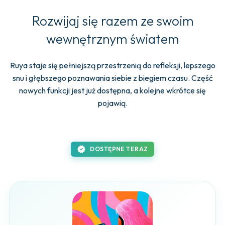
Rozwijaj się razem ze swoim
wewnętrznym światem
Ruya staje się pełniejszą przestrzenią do refleksji, lepszego
snu i głębszego poznawania siebie z biegiem czasu. Część
nowych funkcji jest już dostępna, a kolejne wkrótce się
pojawią.
new_releases
DOSTĘPNE TERAZ