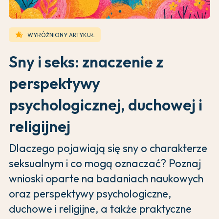
hotel_class
WYRÓŻNIONY ARTYKUŁ
Sny i seks: znaczenie z
perspektywy
psychologicznej, duchowej i
religijnej
Dlaczego pojawiają się sny o charakterze
seksualnym i co mogą oznaczać? Poznaj
wnioski oparte na badaniach naukowych
oraz perspektywy psychologiczne,
duchowe i religijne, a także praktyczne