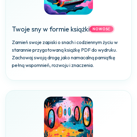
Twoje sny w formie książki
NOWOŚĆ
Zamień swoje zapiski o snach i codziennym życiu w
starannie przygotowaną książkę PDF do wydruku.
Zachowaj swoją drogę jako namacalną pamiątkę
pełną wspomnień, rozwoju i znaczenia.