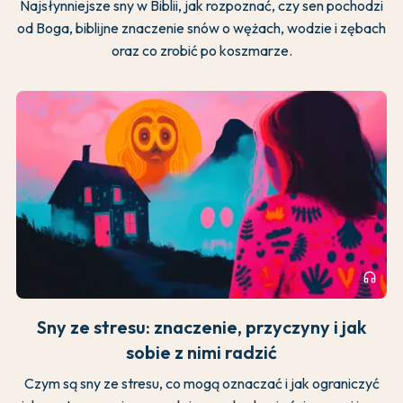
Najsłynniejsze sny w Biblii, jak rozpoznać, czy sen pochodzi
od Boga, biblijne znaczenie snów o wężach, wodzie i zębach
oraz co zrobić po koszmarze.
headphones
Sny ze stresu: znaczenie, przyczyny i jak
sobie z nimi radzić
Czym są sny ze stresu, co mogą oznaczać i jak ograniczyć