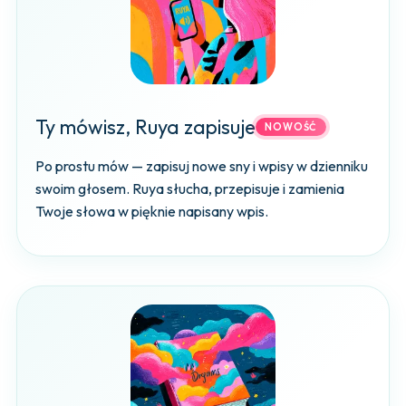
Ty mówisz, Ruya zapisuje
NOWOŚĆ
Po prostu mów — zapisuj nowe sny i wpisy w dzienniku
swoim głosem. Ruya słucha, przepisuje i zamienia
Twoje słowa w pięknie napisany wpis.