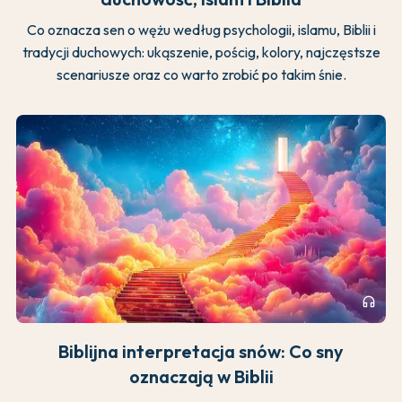
Co oznacza sen o wężu według psychologii, islamu, Biblii i
tradycji duchowych: ukąszenie, pościg, kolory, najczęstsze
scenariusze oraz co warto zrobić po takim śnie.
headphones
Biblijna interpretacja snów: Co sny
oznaczają w Biblii