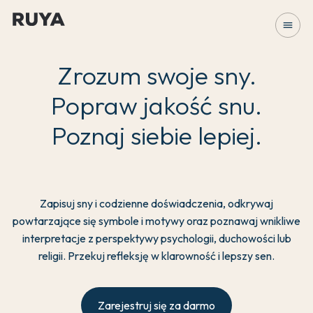
menu
Zrozum swoje sny.
Popraw jakość snu.
Poznaj siebie lepiej.
Zapisuj sny i codzienne doświadczenia, odkrywaj
powtarzające się symbole i motywy oraz poznawaj wnikliwe
interpretacje z perspektywy psychologii, duchowości lub
religii. Przekuj refleksję w klarowność i lepszy sen.
Zarejestruj się za darmo