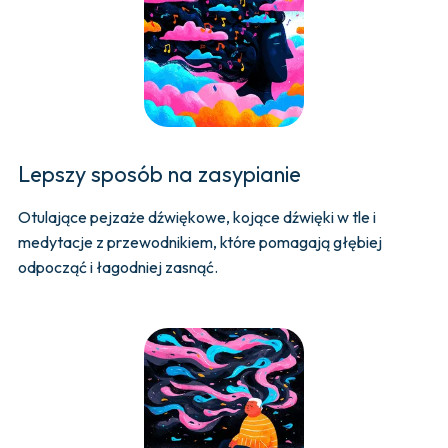
Lepszy sposób na zasypianie
Otulające pejzaże dźwiękowe, kojące dźwięki w tle i
medytacje z przewodnikiem, które pomagają głębiej
odpocząć i łagodniej zasnąć.