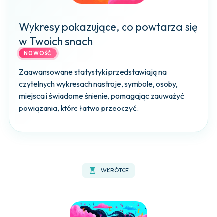
Wykresy pokazujące, co powtarza się
w Twoich snach
NOWOŚĆ
Zaawansowane statystyki przedstawiają na
czytelnych wykresach nastroje, symbole, osoby,
miejsca i świadome śnienie, pomagając zauważyć
powiązania, które łatwo przeoczyć.
hourglass_top
WKRÓTCE