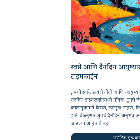
स्वप्ने आणि दैनंदिन आयुष्
टाइमलाईन
तुमची स्वप्ने, डायरी नोंदी आणि आयुष्य
संरचित टाइमलाईनमध्ये नोंदवा. तुम्ही ज
कालानुक्रमाने दिसते, त्यामुळे पाहणे,
होते. वेळेनुसार तुमचे दैनंदिन अनुभव 
जोडल्या आहेत ते पहा.
जर्नलिंग सुरू कर