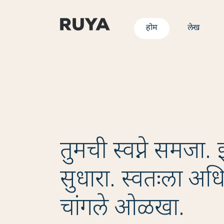
होम
लेख
तुमची स्वप्ने समजा.
सुधारा. स्वतःला अ
चांगले ओळखा.