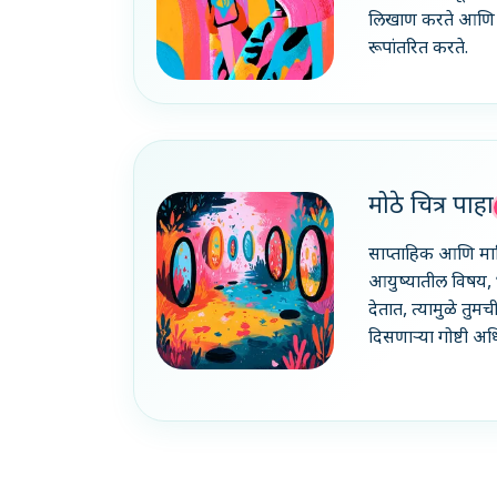
लिखाण करते आणि तु
रूपांतरित करते.
मोठे चित्र पाहा
साप्ताहिक आणि मा
आयुष्यातील विषय,
देतात, त्यामुळे तु
दिसणाऱ्या गोष्टी अ