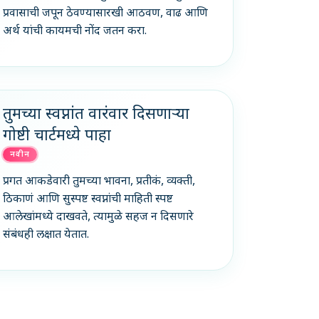
प्रवासाची जपून ठेवण्यासारखी आठवण, वाढ आणि
अर्थ यांची कायमची नोंद जतन करा.
तुमच्या स्वप्नांत वारंवार दिसणाऱ्या
गोष्टी चार्टमध्ये पाहा
नवीन
प्रगत आकडेवारी तुमच्या भावना, प्रतीकं, व्यक्ती,
ठिकाणं आणि सुस्पष्ट स्वप्नांची माहिती स्पष्ट
आलेखांमध्ये दाखवते, त्यामुळे सहज न दिसणारे
संबंधही लक्षात येतात.