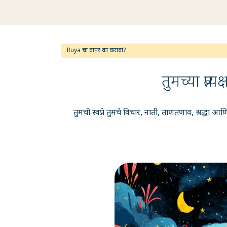
Ruya चा वापर का करावा?
तुमच्या प्रत
तुमची स्वप्ने तुमचे विचार, नाती, ताणतणाव, श्रद्धा आण