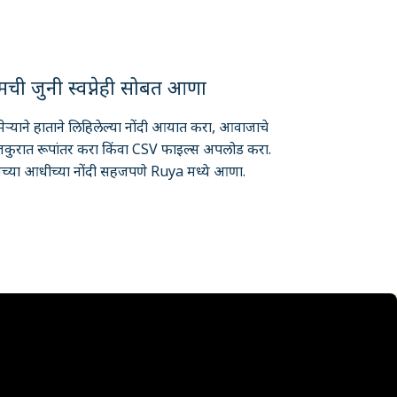
ुमची जुनी स्वप्नेही सोबत आणा
मेऱ्याने हाताने लिहिलेल्या नोंदी आयात करा, आवाजाचे
कुरात रूपांतर करा किंवा CSV फाइल्स अपलोड करा.
मच्या आधीच्या नोंदी सहजपणे Ruya मध्ये आणा.