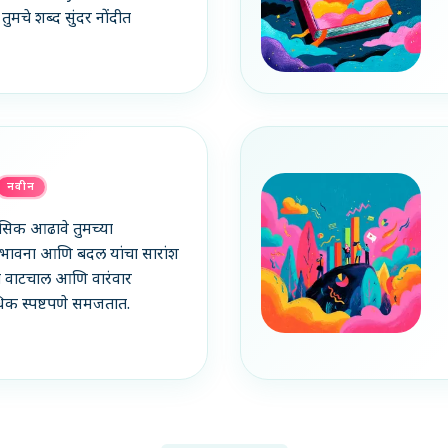
मचे शब्द सुंदर नोंदीत
नवीन
सिक आढावे तुमच्या
 भावना आणि बदल यांचा सारांश
मची वाटचाल आणि वारंवार
धिक स्पष्टपणे समजतात.