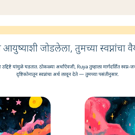
्यक्ष आयुष्याशी जोडलेला, तुमच्या स्वप्नांचा 
ि उद्दिष्टे यांमुळे घडतात. ठोकळ्या अर्थांऐवजी, Ruya तुम्हाला मार्गदर्शित स्वप्न
दृष्टिकोनातून स्वप्नांचा अर्थ लावून देते — तुमच्या पसंतीनुसार.