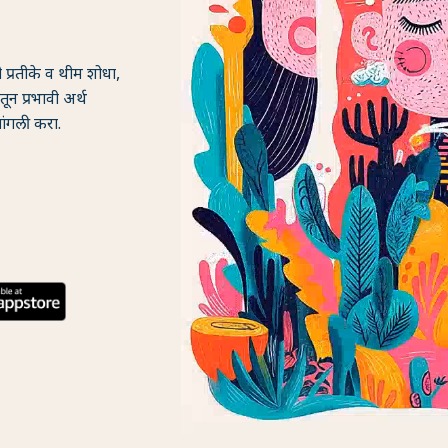
ी प्रतीके व थीम शोधा,
ून प्रभावी अर्थ
ांगली करा.