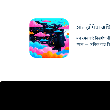
शांत झोपेचा अधिक
मन रमवणारे निसर्गध्वनी,
ध्यान — अधिक गाढ विश