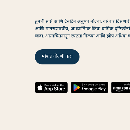
तुमची स्वप्ने आणि दैनंदिन अनुभव नोंदवा, वारंवार दिसणार
आणि मानसशास्त्रीय, आध्यात्मिक किंवा धार्मिक दृष्टिकोनांत
लावा. आत्मचिंतनातून स्पष्टता मिळवा आणि झोप अधिक च
मोफत नोंदणी करा