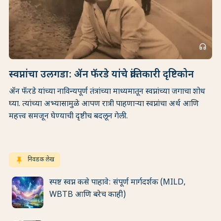
headphones
स्वप्नांचा उलगडा: ॲन फॅरडे यांचे क्रांतिकारी दृष्टिकोन
ॲन फॅरडे यांच्या नाविन्यपूर्ण तंत्रांच्या माध्यमातून स्वप्नांच्या जगाचा शोध
घ्या. त्यांच्या अभ्यासामुळे आपण रात्री पाहणाऱ्या स्वप्नांचा अर्थ आणि
महत्त्व समजून घेण्याची दृष्टीच बदलून गेली.
keep
निवडक लेख
स्पष्ट स्वप्न कसे पाहावे: संपूर्ण मार्गदर्शक (MILD,
WBTB आणि बरेच काही)