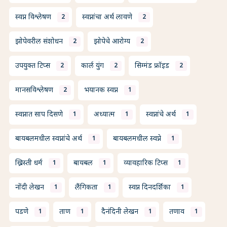
स्वप्न विश्लेषण
स्वप्नांचा अर्थ लावणे
2
2
झोपेवरील संशोधन
झोपेचे आरोग्य
2
2
उपयुक्त टिप्स
कार्ल युंग
सिग्मंड फ्रॉइड
2
2
2
मानसविश्लेषण
भयानक स्वप्न
2
1
स्वप्नात साप दिसणे
अध्यात्म
स्वप्नांचे अर्थ
1
1
1
बायबलमधील स्वप्नांचे अर्थ
बायबलमधील स्वप्ने
1
1
ख्रिस्ती धर्म
बायबल
व्यावहारिक टिप्स
1
1
1
नोंदी लेखन
लैंगिकता
स्वप्न दिनदर्शिका
1
1
1
पडणे
ताण
दैनंदिनी लेखन
तणाव
1
1
1
1