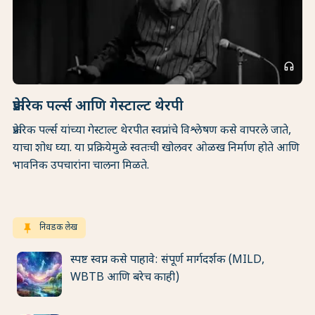
headphones
फ्रेडरिक पर्ल्स आणि गेस्टाल्ट थेरपी
फ्रेडरिक पर्ल्स यांच्या गेस्टाल्ट थेरपीत स्वप्नांचे विश्लेषण कसे वापरले जाते,
याचा शोध घ्या. या प्रक्रियेमुळे स्वतःची खोलवर ओळख निर्माण होते आणि
भावनिक उपचारांना चालना मिळते.
keep
निवडक लेख
स्पष्ट स्वप्न कसे पाहावे: संपूर्ण मार्गदर्शक (MILD,
WBTB आणि बरेच काही)