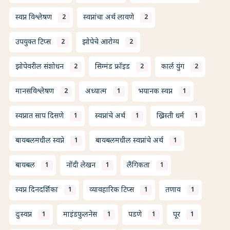
स्वप्न विश्लेषण
स्वप्नांचा अर्थ लावणे
2
2
उपयुक्त टिप्स
झोपेचे आरोग्य
2
2
झोपेवरील संशोधन
सिग्मंड फ्रॉइड
कार्ल युंग
2
2
2
मानसविश्लेषण
अध्यात्म
भयानक स्वप्न
2
1
1
स्वप्नात साप दिसणे
स्वप्नांचे अर्थ
ख्रिस्ती धर्म
1
1
1
बायबलमधील स्वप्ने
बायबलमधील स्वप्नांचे अर्थ
1
1
बायबल
नोंदी लेखन
लैंगिकता
1
1
1
स्वप्न दिनदर्शिका
व्यावहारिक टिप्स
तणाव
1
1
1
दुःस्वप्न
माइंडफुलनेस
पडणे
पूर
1
1
1
1