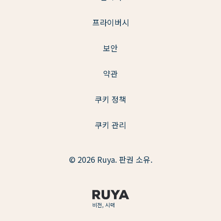
프라이버시
보안
약관
쿠키 정책
쿠키 관리
© 2026 Ruya. 판권 소유.
비전, 시력