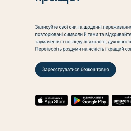
Записуйте свої сни та щоденні переживання
повторювані символи й теми та відкривайте
тлумачення з погляду психології, духовності 
Перетворіть роздуми на ясність і кращий со
Зареєструватися безкоштовно