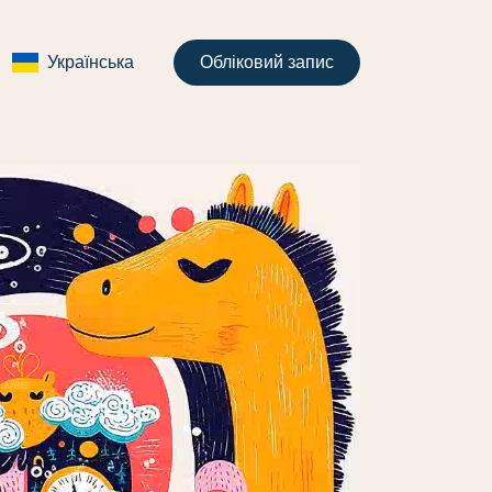
Українська
Обліковий запис