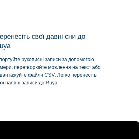
еренесіть свої давні сни до
uya
портуйте рукописні записи за допомогою
мери, перетворюйте мовлення на текст або
вантажуйте файли CSV. Легко перенесіть
ої наявні записи до Ruya.