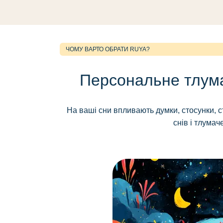
ЧОМУ ВАРТО ОБРАТИ RUYA?
Персональне тлума
На ваші сни впливають думки, стосунки, 
снів і тлумач