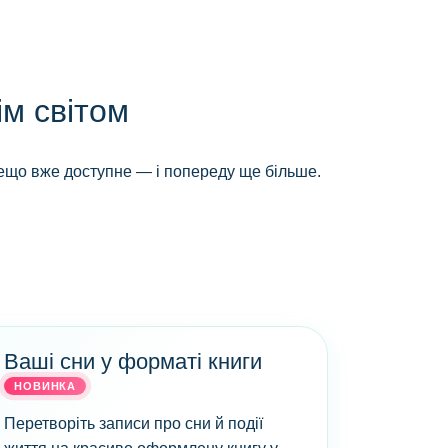
ім світом
Дещо вже доступне — і попереду ще більше.
Ваші сни у форматі книги
НОВИНКА
Перетворіть записи про сни й події