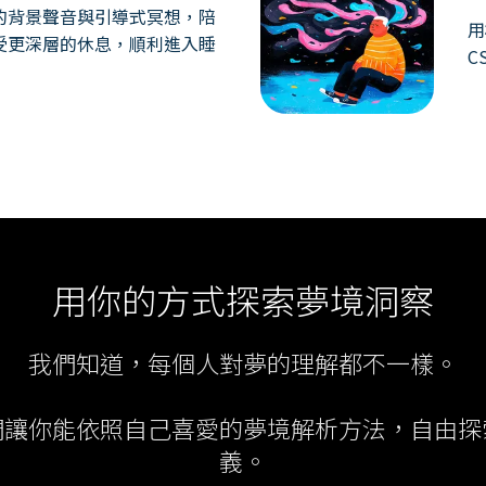
的背景聲音與引導式冥想，陪
用
受更深層的休息，順利進入睡
C
用你的方式探索夢境洞察
我們知道，每個人對夢的理解都不一樣。
們讓你能依照自己喜愛的夢境解析方法，自由探
義。