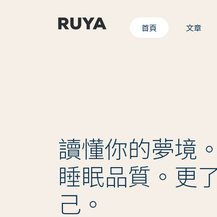
首頁
文章
讀懂你的夢境
睡眠品質。更
己。