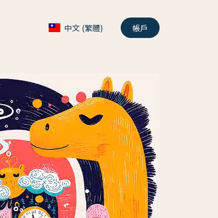
中文 (繁體)
帳戶