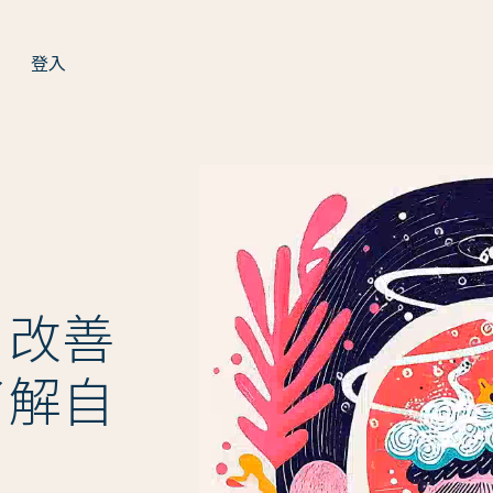
登入
。改善
了解自