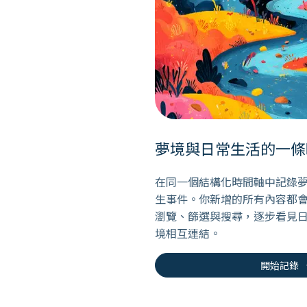
夢境與日常生活的一條
在同一個結構化時間軸中記錄
生事件。你新增的所有內容都
瀏覽、篩選與搜尋，逐步看見
境相互連結。
arr
開始記錄