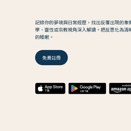
記錄你的夢境與日常經歷，找出反覆出現的象
學、靈性或宗教視角深入解讀。把反思化為清
的睡眠。
免費註冊