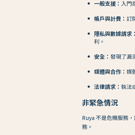
一般支援：
入門
帳戶與計費：
訂
隱私與數據請求
利。
安全：
發現了漏
媒體與合作：
媒
法律請求：
執法
非緊急情況
Ruya 不是危機服
務。