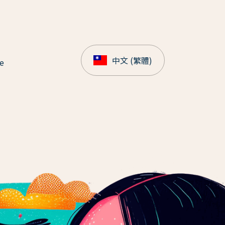
中文 (繁體)
e