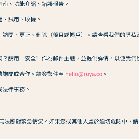
指南、功能介紹、錯誤報告。
閱、試用、收據。
：
訪問、更正、刪除（條目或帳戶）。請查看我們的隱私
洞？請用“安全”作為郵件主題，並提供詳情，以便我們
體詢問或合作。請發郵件至
hello@ruya.co
。
或法律事務。
務，無法應對緊急情況。如果您或其他人處於迫切危險中，