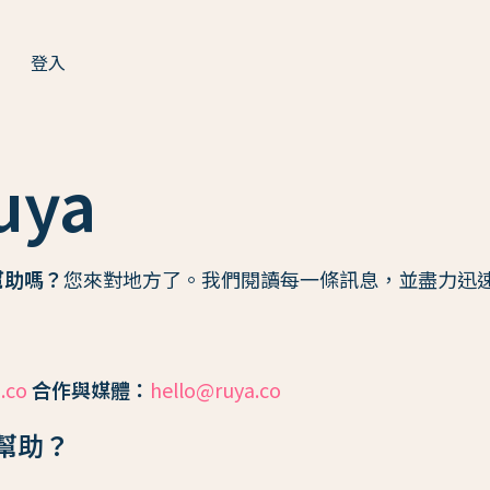
登入
ya
幫助嗎？
您來對地方了。我們閱讀每一條訊息，並盡力迅
.co
合作與媒體：
hello@ruya.co
幫助？