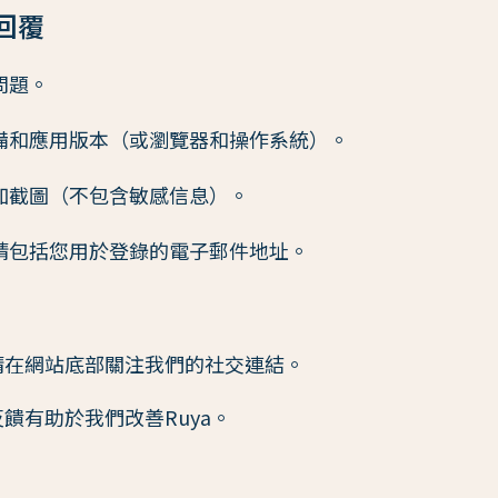
回覆
問題。
備和應用版本（或瀏覽器和操作系統）。
加截圖（不包含敏感信息）。
請包括您用於登錄的電子郵件地址。
請在網站底部關注我們的社交連結。
饋有助於我們改善Ruya。