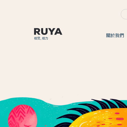
關於我們
视觉, 视力