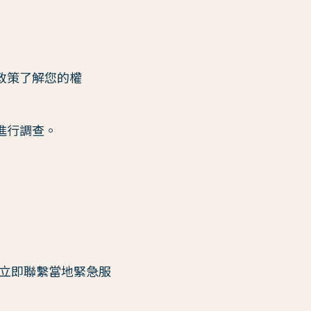
政策了解您的權
進行調查。
請立即聯繫當地緊急服