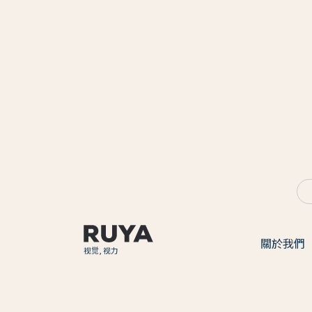
關於我們
视觉, 视力