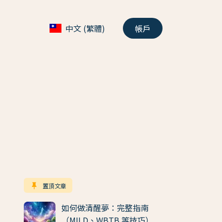
中文 (繁體)
帳戶
keep
置頂文章
如何做清醒夢：完整指南
（MILD、WBTB 等技巧）