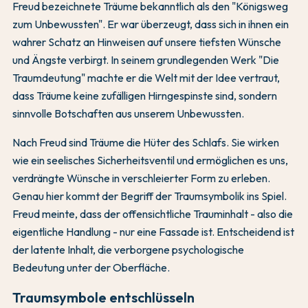
Freud bezeichnete Träume bekanntlich als den "Königsweg
zum Unbewussten". Er war überzeugt, dass sich in ihnen ein
wahrer Schatz an Hinweisen auf unsere tiefsten Wünsche
und Ängste verbirgt. In seinem grundlegenden Werk "Die
Traumdeutung" machte er die Welt mit der Idee vertraut,
dass Träume keine zufälligen Hirngespinste sind, sondern
sinnvolle Botschaften aus unserem Unbewussten.
Nach Freud sind Träume die Hüter des Schlafs. Sie wirken
wie ein seelisches Sicherheitsventil und ermöglichen es uns,
verdrängte Wünsche in verschleierter Form zu erleben.
Genau hier kommt der Begriff der Traumsymbolik ins Spiel.
Freud meinte, dass der offensichtliche Trauminhalt - also die
eigentliche Handlung - nur eine Fassade ist. Entscheidend ist
der latente Inhalt, die verborgene psychologische
Bedeutung unter der Oberfläche.
Traumsymbole entschlüsseln