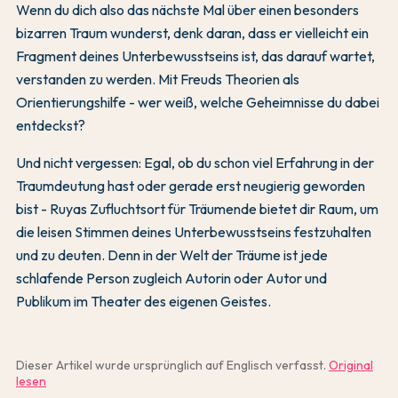
Wenn du dich also das nächste Mal über einen besonders
bizarren Traum wunderst, denk daran, dass er vielleicht ein
Fragment deines Unterbewusstseins ist, das darauf wartet,
verstanden zu werden. Mit Freuds Theorien als
Orientierungshilfe - wer weiß, welche Geheimnisse du dabei
entdeckst?
Und nicht vergessen: Egal, ob du schon viel Erfahrung in der
Traumdeutung hast oder gerade erst neugierig geworden
bist - Ruyas Zufluchtsort für Träumende bietet dir Raum, um
die leisen Stimmen deines Unterbewusstseins festzuhalten
und zu deuten. Denn in der Welt der Träume ist jede
schlafende Person zugleich Autorin oder Autor und
Publikum im Theater des eigenen Geistes.
Dieser Artikel wurde ursprünglich auf Englisch verfasst.
Original
lesen