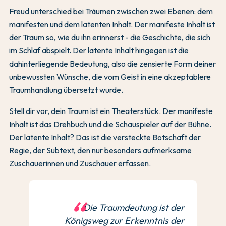
Freud unterschied bei Träumen zwischen zwei Ebenen: dem
manifesten und dem latenten Inhalt. Der manifeste Inhalt ist
der Traum so, wie du ihn erinnerst - die Geschichte, die sich
im Schlaf abspielt. Der latente Inhalt hingegen ist die
dahinterliegende Bedeutung, also die zensierte Form deiner
unbewussten Wünsche, die vom Geist in eine akzeptablere
Traumhandlung übersetzt wurde.
Stell dir vor, dein Traum ist ein Theaterstück. Der manifeste
Inhalt ist das Drehbuch und die Schauspieler auf der Bühne.
Der latente Inhalt? Das ist die versteckte Botschaft der
Regie, der Subtext, den nur besonders aufmerksame
Zuschauerinnen und Zuschauer erfassen.
Die Traumdeutung ist der
Königsweg zur Erkenntnis der