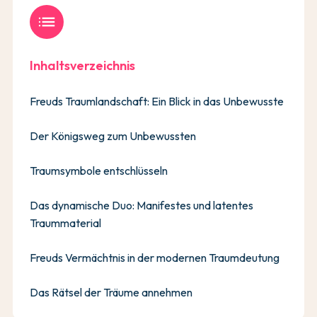
list
Inhaltsverzeichnis
Freuds Traumlandschaft: Ein Blick in das Unbewusste
Der Königsweg zum Unbewussten
Traumsymbole entschlüsseln
Das dynamische Duo: Manifestes und latentes
Traummaterial
Freuds Vermächtnis in der modernen Traumdeutung
Das Rätsel der Träume annehmen