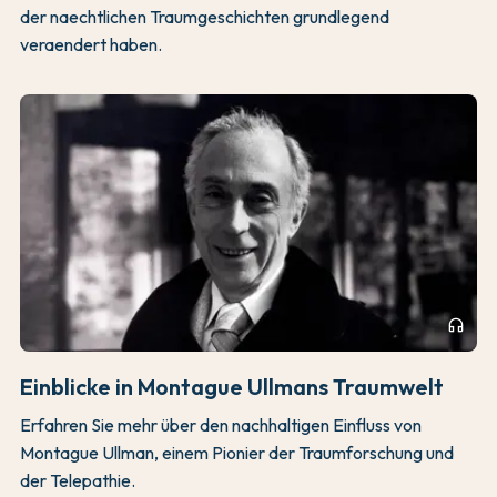
der naechtlichen Traumgeschichten grundlegend
veraendert haben.
headphones
Einblicke in Montague Ullmans Traumwelt
Erfahren Sie mehr über den nachhaltigen Einfluss von
Montague Ullman, einem Pionier der Traumforschung und
der Telepathie.