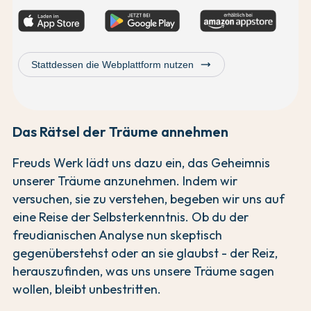
trending_flat
Stattdessen die Webplattform nutzen
Das Rätsel der Träume annehmen
Freuds Werk lädt uns dazu ein, das Geheimnis
unserer Träume anzunehmen. Indem wir
versuchen, sie zu verstehen, begeben wir uns auf
eine Reise der Selbsterkenntnis. Ob du der
freudianischen Analyse nun skeptisch
gegenüberstehst oder an sie glaubst - der Reiz,
herauszufinden, was uns unsere Träume sagen
wollen, bleibt unbestritten.