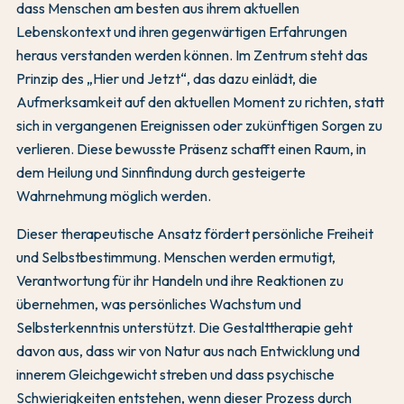
dass Menschen am besten aus ihrem aktuellen
Lebenskontext und ihren gegenwärtigen Erfahrungen
heraus verstanden werden können. Im Zentrum steht das
Prinzip des „Hier und Jetzt“, das dazu einlädt, die
Aufmerksamkeit auf den aktuellen Moment zu richten, statt
sich in vergangenen Ereignissen oder zukünftigen Sorgen zu
verlieren. Diese bewusste Präsenz schafft einen Raum, in
dem Heilung und Sinnfindung durch gesteigerte
Wahrnehmung möglich werden.
Dieser therapeutische Ansatz fördert persönliche Freiheit
und Selbstbestimmung. Menschen werden ermutigt,
Verantwortung für ihr Handeln und ihre Reaktionen zu
übernehmen, was persönliches Wachstum und
Selbsterkenntnis unterstützt. Die Gestalttherapie geht
davon aus, dass wir von Natur aus nach Entwicklung und
innerem Gleichgewicht streben und dass psychische
Schwierigkeiten entstehen, wenn dieser Prozess durch