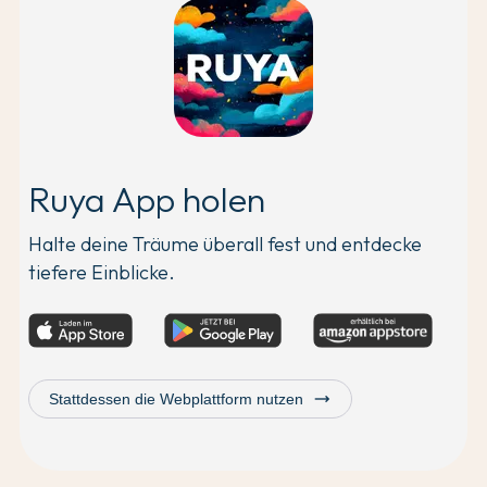
Ruya App holen
Halte deine Träume überall fest und entdecke
tiefere Einblicke.
trending_flat
Stattdessen die Webplattform nutzen