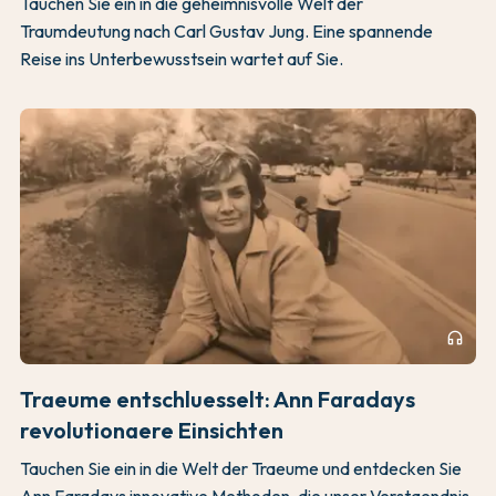
Tauchen Sie ein in die geheimnisvolle Welt der
Traumdeutung nach Carl Gustav Jung. Eine spannende
Reise ins Unterbewusstsein wartet auf Sie.
headphones
Traeume entschluesselt: Ann Faradays
revolutionaere Einsichten
Tauchen Sie ein in die Welt der Traeume und entdecken Sie