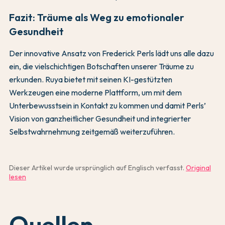
Fazit: Träume als Weg zu emotionaler
Gesundheit
Der innovative Ansatz von Frederick Perls lädt uns alle dazu
ein, die vielschichtigen Botschaften unserer Träume zu
erkunden. Ruya bietet mit seinen KI-gestützten
Werkzeugen eine moderne Plattform, um mit dem
Unterbewusstsein in Kontakt zu kommen und damit Perls’
Vision von ganzheitlicher Gesundheit und integrierter
Selbstwahrnehmung zeitgemäß weiterzuführen.
Dieser Artikel wurde ursprünglich auf Englisch verfasst.
Original
lesen
Quellen