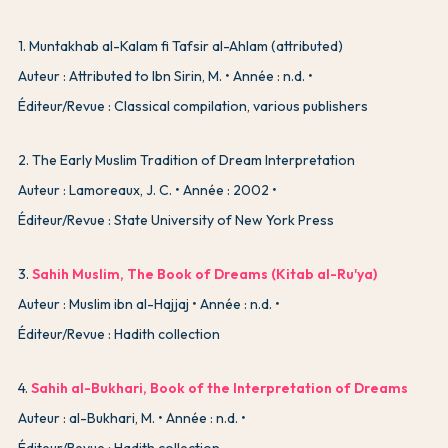
1
.
Muntakhab al-Kalam fi Tafsir al-Ahlam (attributed)
Auteur : Attributed to Ibn Sirin, M.
Année : n.d.
Éditeur/Revue : Classical compilation, various publishers
2
.
The Early Muslim Tradition of Dream Interpretation
Auteur : Lamoreaux, J. C.
Année : 2002
Éditeur/Revue : State University of New York Press
3
.
Sahih Muslim, The Book of Dreams (Kitab al-Ru'ya)
Auteur : Muslim ibn al-Hajjaj
Année : n.d.
Éditeur/Revue : Hadith collection
4
.
Sahih al-Bukhari, Book of the Interpretation of Dreams
Auteur : al-Bukhari, M.
Année : n.d.
Éditeur/Revue : Hadith collection