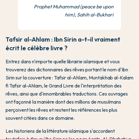
Prophet Muhammad (peace be upon
him), Sahih al-Bukhari
Tafsir al-Ahlam : Ibn Sirin a-t-il vraiment
écrit le célèbre livre ?
Entrez dans n'importe quelle librairie islamique et vous
trouverez des dictionnaires des rêves portant le nom d'Ibn
Sirin sur la couverture : Tafsir al-Ahlam, Muntakhab al-Kalam
fi Tafsir al-Ahlam, le Grand Livre de l'interprétation des
rêves, ainsi que d'innombrables traductions. Ces ouvrages
ont façonné la manière dont des millions de musulmans
perçoivent les rêves et restent les références les plus
souvent citées dans ce domaine.
Les historiens de la littérature islamique s'accordent
toutefois à dire qu'Ibn Sirin ne les a pas écrits. Al-Dhahabi a