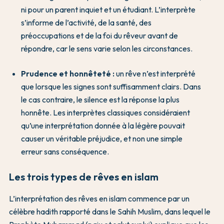
ni pour un parent inquiet et un étudiant. L’interprète
s’informe de l’activité, de la santé, des
préoccupations et de la foi du rêveur avant de
répondre, car le sens varie selon les circonstances.
Prudence et honnêteté :
un rêve n’est interprété
que lorsque les signes sont suffisamment clairs. Dans
le cas contraire, le silence est la réponse la plus
honnête. Les interprètes classiques considéraient
qu’une interprétation donnée à la légère pouvait
causer un véritable préjudice, et non une simple
erreur sans conséquence.
Les trois types de rêves en islam
L’interprétation des rêves en islam commence par un
célèbre hadith rapporté dans le Sahih Muslim, dans lequel le