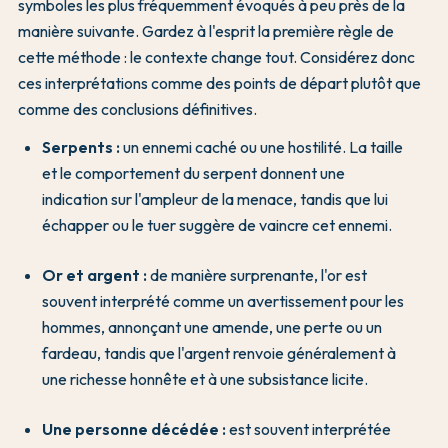
symboles les plus fréquemment évoqués à peu près de la
manière suivante. Gardez à l'esprit la première règle de
cette méthode : le contexte change tout. Considérez donc
ces interprétations comme des points de départ plutôt que
comme des conclusions définitives.
Serpents :
un ennemi caché ou une hostilité. La taille
et le comportement du serpent donnent une
indication sur l'ampleur de la menace, tandis que lui
échapper ou le tuer suggère de vaincre cet ennemi.
Or et argent :
de manière surprenante, l'or est
souvent interprété comme un avertissement pour les
hommes, annonçant une amende, une perte ou un
fardeau, tandis que l'argent renvoie généralement à
une richesse honnête et à une subsistance licite.
Une personne décédée :
est souvent interprétée