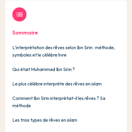
list
Sommaire
L’interprétation des rêves selon Ibn Sirin : méthode,
symboles et le célèbre livre
Qui était Muhammad Ibn Sirin ?
Le plus célèbre interprète des rêves en islam
Comment Ibn Sirin interprétait-il les rêves ? Sa
méthode
Les trois types de rêves en islam