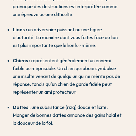
provoque des destructions est interprétée comme
une épreuve ou une difficulté.
Lions :
un adversaire puissant ou une figure
d'autorité. La manière dont vous faites face au lion
est plus importante que le lion lui-même.
Chiens :
représentent généralement un ennemi
faible ou méprisable. Un chien qui aboie symbolise
une insulte venant de quelqu'un qui ne mérite pas de
réponse, tandis qu'un chien de garde fidèle peut
représenter un ami protecteur.
Dattes :
une subsistance (rizq) douce et licite.
Manger de bonnes dattes annonce des gains halal et
la douceur de la foi.