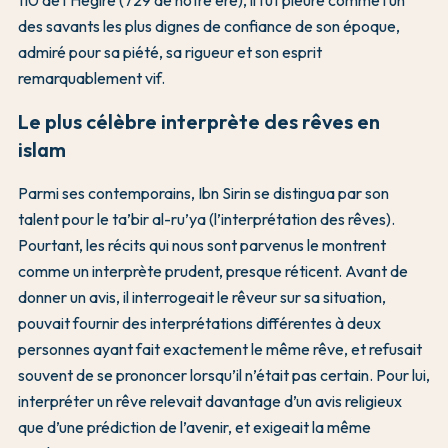
110 de l’Hégire (729 de notre ère), il fut pleuré comme l’un
des savants les plus dignes de confiance de son époque,
admiré pour sa piété, sa rigueur et son esprit
remarquablement vif.
Le plus célèbre interprète des rêves en
islam
Parmi ses contemporains, Ibn Sirin se distingua par son
talent pour le ta’bir al-ru’ya (l’interprétation des rêves).
Pourtant, les récits qui nous sont parvenus le montrent
comme un interprète prudent, presque réticent. Avant de
donner un avis, il interrogeait le rêveur sur sa situation,
pouvait fournir des interprétations différentes à deux
personnes ayant fait exactement le même rêve, et refusait
souvent de se prononcer lorsqu’il n’était pas certain. Pour lui,
interpréter un rêve relevait davantage d’un avis religieux
que d’une prédiction de l’avenir, et exigeait la même