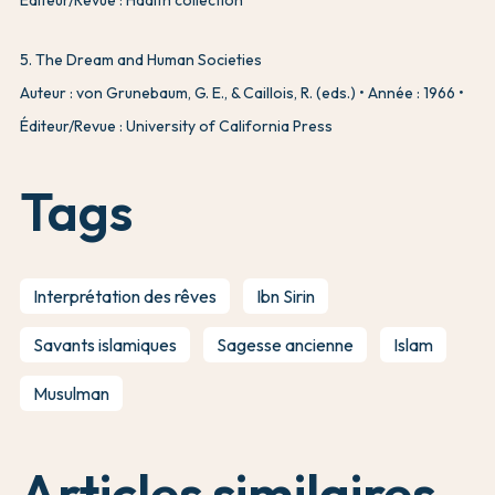
5
.
The Dream and Human Societies
Auteur : von Grunebaum, G. E., & Caillois, R. (eds.)
Année : 1966
Éditeur/Revue : University of California Press
Tags
Interprétation des rêves
Ibn Sirin
Savants islamiques
Sagesse ancienne
Islam
Musulman
Articles similaires