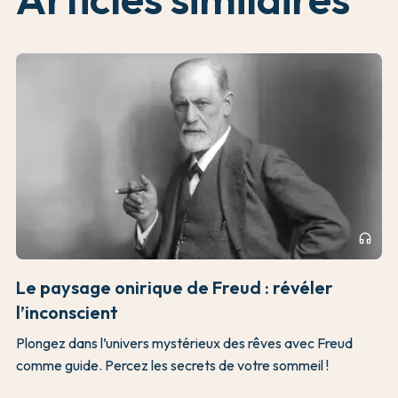
headphones
Le paysage onirique de Freud : révéler
l’inconscient
Plongez dans l’univers mystérieux des rêves avec Freud
comme guide. Percez les secrets de votre sommeil !