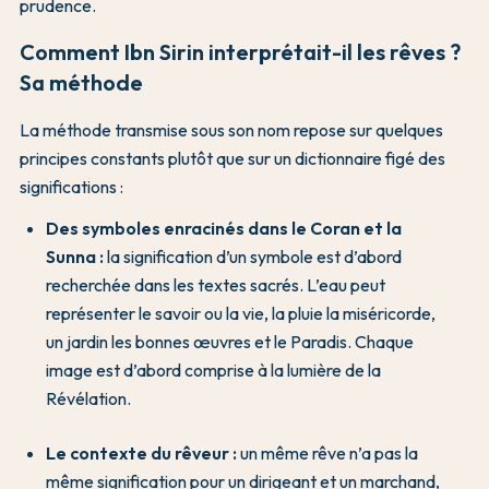
prudence.
Comment Ibn Sirin interprétait-il les rêves ?
Sa méthode
La méthode transmise sous son nom repose sur quelques
principes constants plutôt que sur un dictionnaire figé des
significations :
Des symboles enracinés dans le Coran et la
Sunna :
la signification d’un symbole est d’abord
recherchée dans les textes sacrés. L’eau peut
représenter le savoir ou la vie, la pluie la miséricorde,
un jardin les bonnes œuvres et le Paradis. Chaque
image est d’abord comprise à la lumière de la
Révélation.
Le contexte du rêveur :
un même rêve n’a pas la
même signification pour un dirigeant et un marchand,