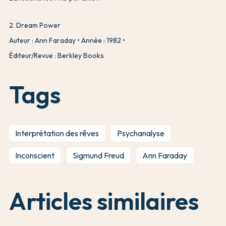
2
.
Dream Power
Auteur : Ann Faraday
Année : 1982
Éditeur/Revue : Berkley Books
Tags
Interprétation des rêves
Psychanalyse
Inconscient
Sigmund Freud
Ann Faraday
Articles similaires