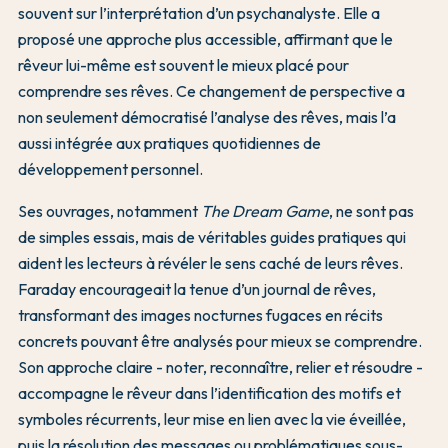
souvent sur l’interprétation d’un psychanalyste. Elle a
proposé une approche plus accessible, affirmant que le
rêveur lui-même est souvent le mieux placé pour
comprendre ses rêves. Ce changement de perspective a
non seulement démocratisé l’analyse des rêves, mais l’a
aussi intégrée aux pratiques quotidiennes de
développement personnel.
Ses ouvrages, notamment
The Dream Game
, ne sont pas
de simples essais, mais de véritables guides pratiques qui
aident les lecteurs à révéler le sens caché de leurs rêves.
Faraday encourageait la tenue d’un journal de rêves,
transformant des images nocturnes fugaces en récits
concrets pouvant être analysés pour mieux se comprendre.
Son approche claire - noter, reconnaître, relier et résoudre -
accompagne le rêveur dans l’identification des motifs et
symboles récurrents, leur mise en lien avec la vie éveillée,
puis la résolution des messages ou problématiques sous-