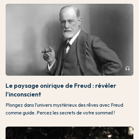
headphones
Le paysage onirique de Freud : révéler
l’inconscient
Plongez dans l’univers mystérieux des rêves avec Freud
comme guide. Percez les secrets de votre sommeil !