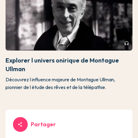
headphones
Explorer l univers onirique de Montague
Ullman
Découvrez l influence majeure de Montague Ullman,
pionnier de l étude des rêves et de la télépathie.
Partager
share