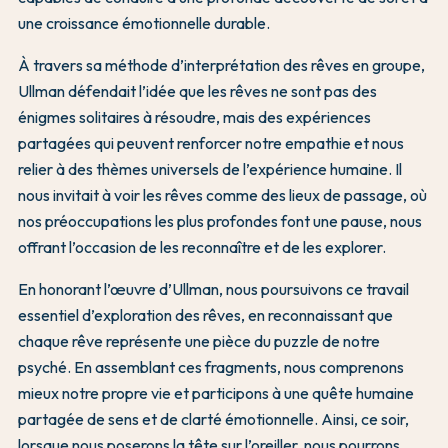
une croissance émotionnelle durable.
À travers sa méthode d’interprétation des rêves en groupe,
Ullman défendait l’idée que les rêves ne sont pas des
énigmes solitaires à résoudre, mais des expériences
partagées qui peuvent renforcer notre empathie et nous
relier à des thèmes universels de l’expérience humaine. Il
nous invitait à voir les rêves comme des lieux de passage, où
nos préoccupations les plus profondes font une pause, nous
offrant l’occasion de les reconnaître et de les explorer.
En honorant l’œuvre d’Ullman, nous poursuivons ce travail
essentiel d’exploration des rêves, en reconnaissant que
chaque rêve représente une pièce du puzzle de notre
psyché. En assemblant ces fragments, nous comprenons
mieux notre propre vie et participons à une quête humaine
partagée de sens et de clarté émotionnelle. Ainsi, ce soir,
lorsque nous poserons la tête sur l’oreiller, nous pourrons