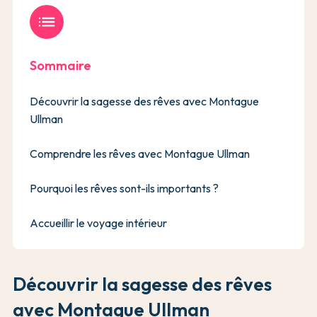
list
Sommaire
Découvrir la sagesse des rêves avec Montague
Ullman
Comprendre les rêves avec Montague Ullman
Pourquoi les rêves sont-ils importants ?
Accueillir le voyage intérieur
Découvrir la sagesse des rêves
avec Montague Ullman