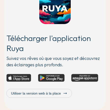
Télécharger l'application
Ruya
Suivez vos rêves où que vous soyez et découvrez
des éclairages plus profonds.
trending_flat
Utiliser la version web à la place