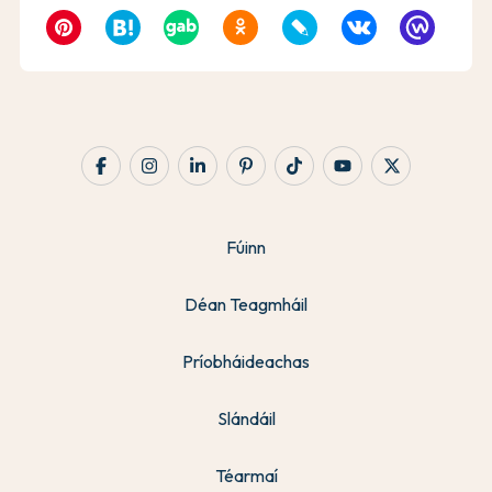
Fúinn
Déan Teagmháil
Príobháideachas
Slándáil
Téarmaí