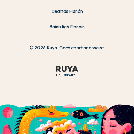
Beartas Fianán
Bainistigh Fianáin
© 2026 Ruya. Gach ceart ar cosaint.
Fís, Radharc