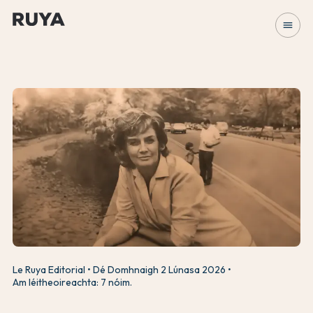
menu
Le Ruya Editorial
Dé Domhnaigh 2 Lúnasa 2026
Am léitheoireachta: 7 nóim.