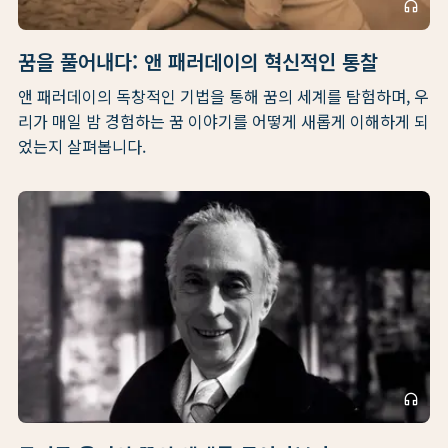
headphones
꿈을 풀어내다: 앤 패러데이의 혁신적인 통찰
앤 패러데이의 독창적인 기법을 통해 꿈의 세계를 탐험하며, 우
리가 매일 밤 경험하는 꿈 이야기를 어떻게 새롭게 이해하게 되
었는지 살펴봅니다.
headphones