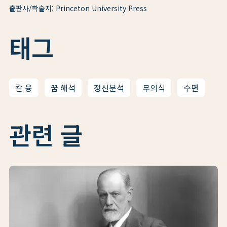
출판사/학술지: Princeton University Press
태그
칼 융
꿈 해석
정신분석
무의식
수면
관련 글