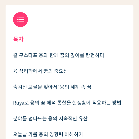
list
목차
칼 구스타프 융과 함께 꿈의 깊이를 탐험하다
융 심리학에서 꿈의 중요성
숨겨진 보물을 찾아서: 융의 세계 속 꿈
Ruya로 융의 꿈 해석 통찰을 실생활에 적용하는 방법
분야를 넘나드는 융의 지속적인 유산
오늘날 카를 융의 영향력 이해하기