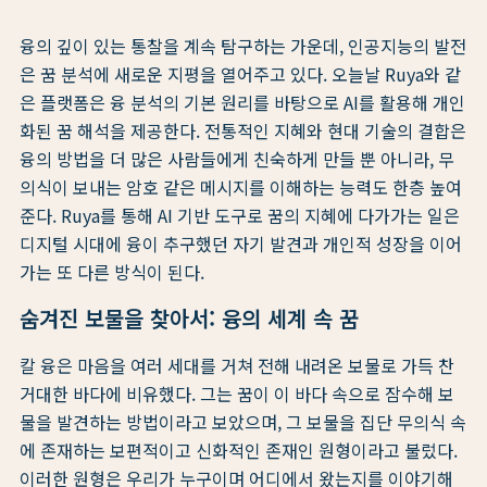
융의 깊이 있는 통찰을 계속 탐구하는 가운데, 인공지능의 발전
은 꿈 분석에 새로운 지평을 열어주고 있다. 오늘날 Ruya와 같
은 플랫폼은 융 분석의 기본 원리를 바탕으로 AI를 활용해 개인
화된 꿈 해석을 제공한다. 전통적인 지혜와 현대 기술의 결합은
융의 방법을 더 많은 사람들에게 친숙하게 만들 뿐 아니라, 무
의식이 보내는 암호 같은 메시지를 이해하는 능력도 한층 높여
준다. Ruya를 통해 AI 기반 도구로 꿈의 지혜에 다가가는 일은
디지털 시대에 융이 추구했던 자기 발견과 개인적 성장을 이어
가는 또 다른 방식이 된다.
숨겨진 보물을 찾아서: 융의 세계 속 꿈
칼 융은 마음을 여러 세대를 거쳐 전해 내려온 보물로 가득 찬
거대한 바다에 비유했다. 그는 꿈이 이 바다 속으로 잠수해 보
물을 발견하는 방법이라고 보았으며, 그 보물을 집단 무의식 속
에 존재하는 보편적이고 신화적인 존재인 원형이라고 불렀다.
이러한 원형은 우리가 누구이며 어디에서 왔는지를 이야기해