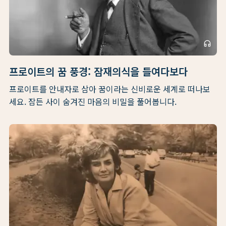
headphones
프로이트의 꿈 풍경: 잠재의식을 들여다보다
프로이트를 안내자로 삼아 꿈이라는 신비로운 세계로 떠나보
세요. 잠든 사이 숨겨진 마음의 비밀을 풀어봅니다.