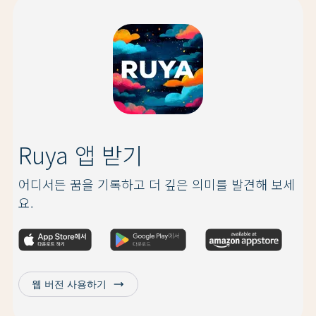
Ruya 앱 받기
어디서든 꿈을 기록하고 더 깊은 의미를 발견해 보세
요.
trending_flat
웹 버전 사용하기