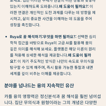
보세요. 앱은 이러한 주제가 현실의 어떤 상황과 맞닿아
있는지 이해하도록 도와줍니다.
왜 도움이 될까요?:
이
러한 연결은 개인적인 도전 과제를 다루는 데 방향을 제
시하고, 삶의 중요한 사건을 이해하는 데 도움을 주어
성장을 촉진합니다.
Ruya로 꿈 해석하기:
무엇을 하면 될까요?:
선택한 심리
학적 접근을 바탕으로 Ruya의 고급 AI를 활용해 꿈의
깊은 의미를 해석해 보세요. 플랫폼은 해당 이론의 원리
를 적용해 상세한 해석을 제공합니다.
왜 도움이 될까
요?:
이 자기 주도적인 방식은 나만의 속도로 무의식을
탐구할 수 있게 해주며, 즉시 활용 가능한 통찰과 내면
세계를 깊이 비추는 이해를 제공합니다.
분야를 넘나드는 융의 지속적인 유산
카를 융의 영향력은 정신분석과 꿈 해석을 훨씬 넘어섭
니다. 집단 무의식과 원형이라는 그의 개념은 다양한