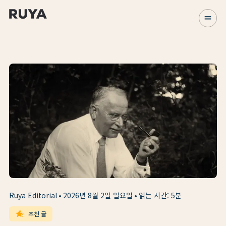
menu
Ruya Editorial
2026년 8월 2일 일요일
읽는 시간: 5분
hotel_class
추천 글