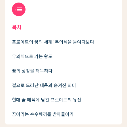
list
목차
프로이트의 꿈의 세계: 무의식을 들여다보다
무의식으로 가는 왕도
꿈의 상징을 해독하다
겉으로 드러난 내용과 숨겨진 의미
현대 꿈 해석에 남긴 프로이트의 유산
꿈이라는 수수께끼를 받아들이기