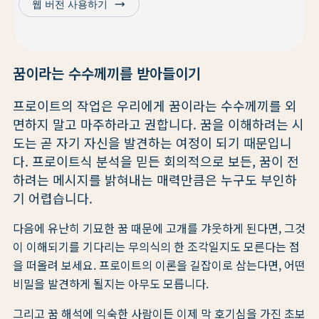
trending_flat
웹 버전 사용하기
꿈이라는 수수께끼를 받아들이기
프로이트의 작업은 우리에게 꿈이라는 수수께끼를 외
면하지 말고 마주하라고 권합니다. 꿈을 이해하려는 시
도는 곧 자기 자신을 발견하는 여정이 되기 때문입니
다. 프로이트식 분석을 믿든 회의적으로 보든, 꿈이 전
하려는 메시지를 밝혀내는 매력만큼은 누구도 부인하
기 어렵습니다.
다음에 유난히 기묘한 꿈 때문에 고개를 갸웃하게 된다면, 그것
이 이해되기를 기다리는 무의식의 한 조각일지도 모른다는 점
을 떠올려 보세요. 프로이트의 이론을 길잡이로 삼는다면, 어떤
비밀을 발견하게 될지는 아무도 모릅니다.
그리고 꿈 해석에 익숙한 사람이든 이제 막 호기심을 가진 초보