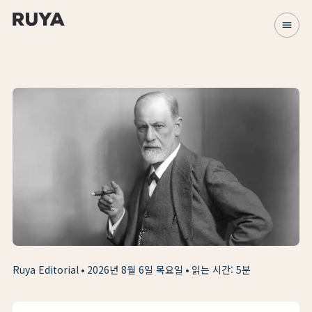
menu
Ruya Editorial
2026년 8월 6일 목요일
읽는 시간: 5분