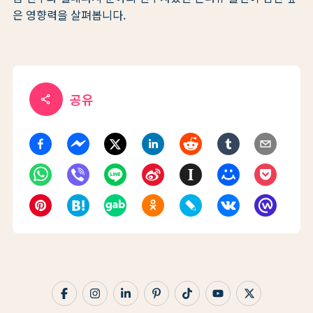
은 영향력을 살펴봅니다.
공유
share