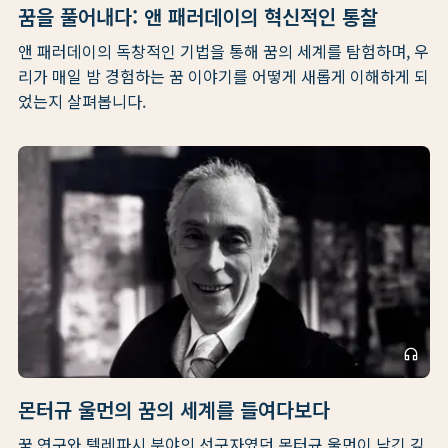
꿈을 풀어내다: 앤 패러데이의 혁신적인 통찰
앤 패러데이의 독창적인 기법을 통해 꿈의 세계를 탐험하며, 우
리가 매일 밤 경험하는 꿈 이야기를 어떻게 새롭게 이해하게 되
었는지 살펴봅니다.
headphones
몬터규 울먼의 꿈의 세계를 들여다보다
꿈 연구와 텔레파시 분야의 선구자였던 몬터규 울먼이 남긴 깊