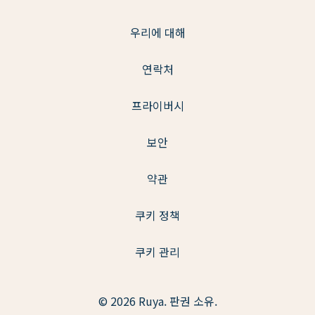
우리에 대해
연락처
프라이버시
보안
약관
쿠키 정책
쿠키 관리
© 2026 Ruya. 판권 소유.