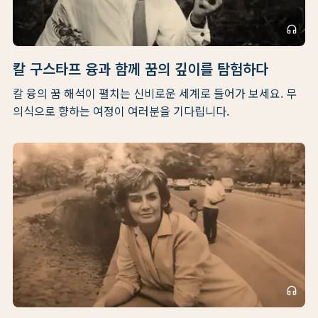
headphones
칼 구스타프 융과 함께 꿈의 깊이를 탐험하다
칼 융의 꿈 해석이 펼치는 신비로운 세계로 들어가 보세요. 무
의식으로 향하는 여정이 여러분을 기다립니다.
headphones