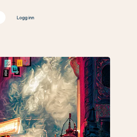
Logg inn