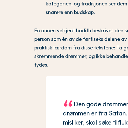
kategorien, og tradisjonen ser de
snarere enn budskap.
En annen velkjent hadith beskriver den 
person som én av de førtiseks delene av 
praktisk lærdom fra disse tekstene: Ta
skremmende drømmer, og ikke behandle
tydes.
Den gode drømmen 
drømmen er fra Satan.
misliker, skal søke tilfl