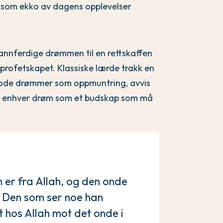
m som ekko av dagens opplevelser
sannferdige drømmen til en rettskaffen
profetskapet. Klassiske lærde trakk en
 gode drømmer som oppmuntring, avvis
 enhver drøm som et budskap som må
er fra Allah, og den onde
 Den som ser noe han
ukt hos Allah mot det onde i