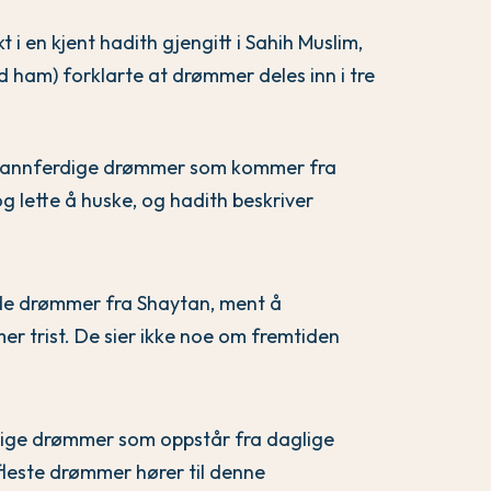
 en kjent hadith gjengitt i Sahih Muslim,
am) forklarte at drømmer deles inn i tre
annferdige drømmer som kommer fra
og lette å huske, og hadith beskriver
e drømmer fra Shaytan, ment å
r trist. De sier ikke noe om fremtiden
ige drømmer som oppstår fra daglige
fleste drømmer hører til denne