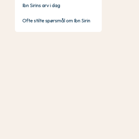
Ibn Sirins arv i dag
Ofte stilte spørsmål om Ibn Sirin