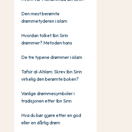
Den mest berømte
drømmetyderen i islam
Hvordan tolket Ibn Sirin
drømmer? Metoden hans
De tre typene drømmer i islam
Tafsir al-Ahlam: Skrev Ibn Sirin
virkelig den berømte boken?
Vanlige drømmesymboler i
tradisjonen etter Ibn Sirin
Hva du bør gjøre etter en god
eller en dårlig drøm