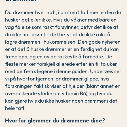
Du drømmer hver natt, i omtrent to timer, enten du
husker det eller ikke. Hvis du våkner med bare en
vag følelse som raskt forsvinner, betyr det ikke at
du ikke har drømt - det betyr at du ikke rakk å
lagre drømmen i hukommelsen. Den gode nyheten
er at det å huske drømmer er en ferdighet du kan
trene opp, og en av de raskeste å forbedre. De
fleste merker forskjell allerede etter én til to uker
med de fem stegene i denne guiden. Underveis ser
vi på hvorfor hjernen lar drømmer glippe, hva
forskningen faktisk viser at hjelper (blant annet en
overraskende studie om vitamin B6), og hva du
kan gjøre hvis du ikke husker noen drømmer i det
hele tatt.
Hvorfor glemmer du drømmene dine?