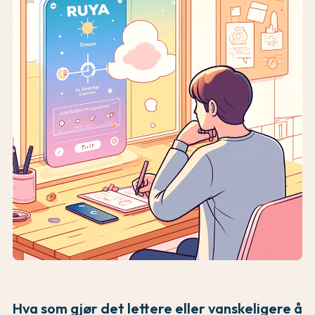
Hva som gjør det lettere eller vanskeligere å