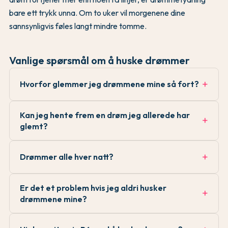
bare ett trykk unna. Om to uker vil morgenene dine
sannsynligvis føles langt mindre tomme.
Vanlige spørsmål om å huske drømmer
Hvorfor glemmer jeg drømmene mine så fort?
Kan jeg hente frem en drøm jeg allerede har
glemt?
Drømmer alle hver natt?
Er det et problem hvis jeg aldri husker
drømmene mine?