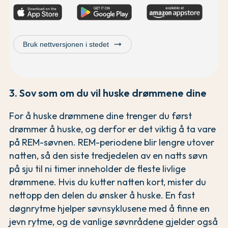
trending_flat
Bruk nettversjonen i stedet
3. Sov som om du vil huske drømmene dine
For å huske drømmene dine trenger du først
drømmer å huske, og derfor er det viktig å ta vare
på REM-søvnen. REM-periodene blir lengre utover
natten, så den siste tredjedelen av en natts søvn
på sju til ni timer inneholder de fleste livlige
drømmene. Hvis du kutter natten kort, mister du
nettopp den delen du ønsker å huske. En fast
døgnrytme hjelper søvnsyklusene med å finne en
jevn rytme, og de vanlige søvnrådene gjelder også