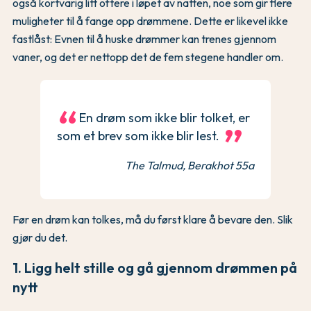
også kortvarig litt oftere i løpet av natten, noe som gir flere
muligheter til å fange opp drømmene. Dette er likevel ikke
fastlåst: Evnen til å huske drømmer kan trenes gjennom
vaner, og det er nettopp det de fem stegene handler om.
En drøm som ikke blir tolket, er
som et brev som ikke blir lest.
The Talmud, Berakhot 55a
Før en drøm kan tolkes, må du først klare å bevare den. Slik
gjør du det.
1. Ligg helt stille og gå gjennom drømmen på
nytt