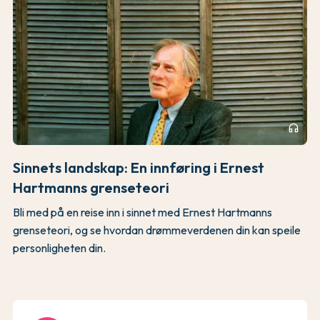
headphones
Sinnets landskap: En innføring i Ernest
Hartmanns grenseteori
Bli med på en reise inn i sinnet med Ernest Hartmanns
grenseteori, og se hvordan drømmeverdenen din kan speile
personligheten din.