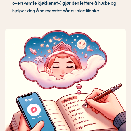
oversvømte kjøkkenet») gjør den lettere å huske og
hjelper deg å se mønstre når du blar tilbake.