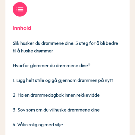
list
Innhold
Slik husker du drømmene dine: 5 steg for å bli bedre
til å huske drømmer
Hvorfor glemmer du drømmene dine?
1. Ligg helt stille og gå gjennom drømmen på nytt
2. Ha en drømmedagbok innen rekkevidde
3. Sov som om du vil huske drømmene dine
4. Våkn rolig og med vilje