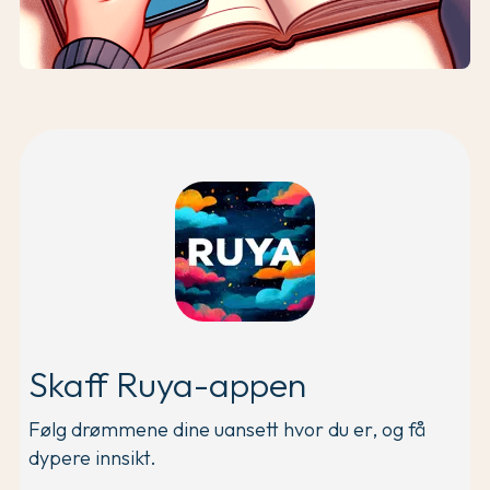
Skaff Ruya-appen
Følg drømmene dine uansett hvor du er, og få
dypere innsikt.