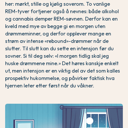
her: mørkt, stille og kjølig soverom. To vanlige
REM-tyver fortjener også å nevnes: både alkohol
og cannabis demper REM-søvnen. Derfor kan en
kveld med mye av begge gi en morgen uten
drømmeminner, og derfor opplever mange en
strøm av intense «rebound»-drømmer når de
slutter. Til slutt kan du sette en intensjon før du
sovner. Si til deg selv: «I morgen tidlig skal jeg
huske drømmene mine.» Det høres kanskje enkelt
ut, men intensjon er en viktig del av det som kalles
prospektiv hukommelse, og påvirker faktisk hva
hjernen leter etter først når du våkner.