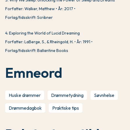
Forfatter: Walker, Matthew
År: 2017
Forlag/tidsskrift: Scribner
4
.
Exploring the World of Lucid Dreaming
Forfatter: LaBerge, S., & Rheingold, H.
År: 1991
Forlag/tidsskrift: Ballantine Books
Emneord
Huske drømmer
Drømmetydning
Søvnhelse
Drømmedagbok
Praktiske tips