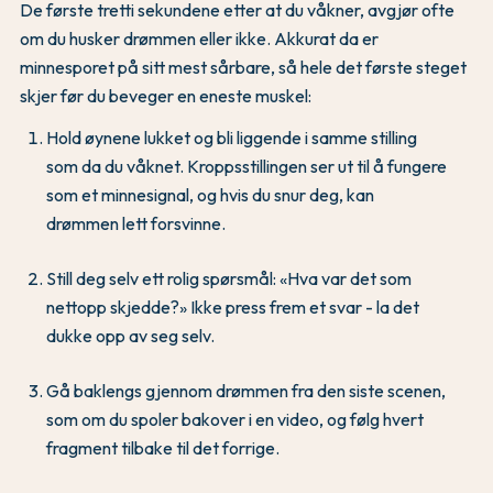
De første tretti sekundene etter at du våkner, avgjør ofte
om du husker drømmen eller ikke. Akkurat da er
minnesporet på sitt mest sårbare, så hele det første steget
skjer før du beveger en eneste muskel:
Hold øynene lukket og bli liggende i samme stilling
som da du våknet. Kroppsstillingen ser ut til å fungere
som et minnesignal, og hvis du snur deg, kan
drømmen lett forsvinne.
Still deg selv ett rolig spørsmål: «Hva var det som
nettopp skjedde?» Ikke press frem et svar - la det
dukke opp av seg selv.
Gå baklengs gjennom drømmen fra den siste scenen,
som om du spoler bakover i en video, og følg hvert
fragment tilbake til det forrige.