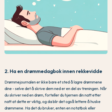
2. Ha en drømmedagbok innen rekkevidde
Drømmejournalen er ikke bare et sted å lagre drømmene
dine - selve det å skrive dem ned er en del av treningen. Når
du skriver ned en drøm, forteller du hjernen din natt etter
natt at dette er viktig, og da blir det også lettere å huske
drømmene. Ha det du bruker, enten en notatbok eller