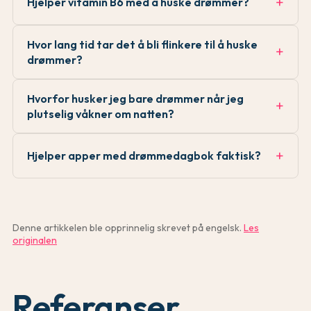
Hjelper vitamin B6 med å huske drømmer?
Hvor lang tid tar det å bli flinkere til å huske
drømmer?
Hvorfor husker jeg bare drømmer når jeg
plutselig våkner om natten?
Hjelper apper med drømmedagbok faktisk?
Denne artikkelen ble opprinnelig skrevet på engelsk.
Les
originalen
Referanser