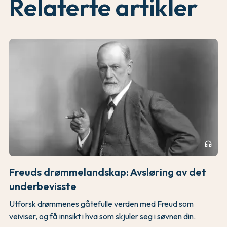
Relaterte artikler
headphones
Freuds drømmelandskap: Avsløring av det
underbevisste
Utforsk drømmenes gåtefulle verden med Freud som
veiviser, og få innsikt i hva som skjuler seg i søvnen din.