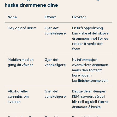
huske drømmene dine
Vane
Effekt
Hvorfor
Høy og brå alarm
Gjør det
En brå oppvåkning
vanskeligere
kan viske ut det skjøre
drømmeminnet før du
rekker å hente det
frem
Mobilen med en
Gjør det
Ny informasjon
gang du våkner
vanskeligere
overskriver drømmen
mens den fortsatt
bare ligger i
korttidshukommelsen
Alkohol eller
Gjør det
Begge deler demper
cannabis om
vanskeligere
REM-søvnen, så det
kvelden
blir rett og slett færre
drømmer å huske