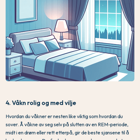
4. Våkn rolig og med vilje
Hvordan du våkner er nesten like viktig som hvordan du
sover. Å våkne av seg selv på slutten av en REM-periode,
midt i en drøm eller rett etterpå, gir de beste sjansene til å