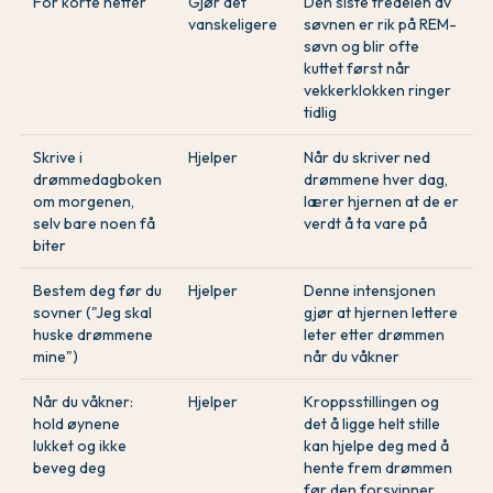
For korte netter
Gjør det
Den siste tredelen av
vanskeligere
søvnen er rik på REM-
søvn og blir ofte
kuttet først når
vekkerklokken ringer
tidlig
Skrive i
Hjelper
Når du skriver ned
drømmedagboken
drømmene hver dag,
om morgenen,
lærer hjernen at de er
selv bare noen få
verdt å ta vare på
biter
Bestem deg før du
Hjelper
Denne intensjonen
sovner ("Jeg skal
gjør at hjernen lettere
huske drømmene
leter etter drømmen
mine")
når du våkner
Når du våkner:
Hjelper
Kroppsstillingen og
hold øynene
det å ligge helt stille
lukket og ikke
kan hjelpe deg med å
beveg deg
hente frem drømmen
før den forsvinner