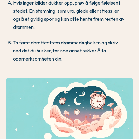
Hvis ingen bilder dukker opp, prøv å følge følelsen i
stedet. En stemning, som uro, glede eller stress, er
også et gyldig spor og kan ofte hente frem resten av
drømmen.
Ta først deretter frem drømmedagboken og skriv
ned det du husker, før noe annet rekker å ta
oppmerksomheten din.