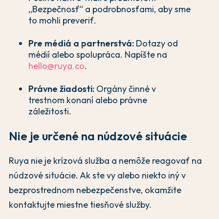
„Bezpečnosť“ a podrobnosťami, aby sme
to mohli preveriť.
Pre médiá a partnerstvá:
Dotazy od
médií alebo spolupráca. Napíšte na
hello@ruya.co
.
Právne žiadosti:
Orgány činné v
trestnom konaní alebo právne
záležitosti.
Nie je určené na núdzové situácie
Ruya nie je krízová služba a nemôže reagovať na
núdzové situácie. Ak ste vy alebo niekto iný v
bezprostrednom nebezpečenstve, okamžite
kontaktujte miestne tiesňové služby.