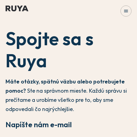
menu
Spojte sa s
Ruya
Máte otázky, spätnú väzbu alebo potrebujete
pomoc?
Ste na správnom mieste. Každú správu si
prečítame a urobíme všetko pre to, aby sme
odpovedali čo najrýchlejšie.
Napíšte nám e-mail