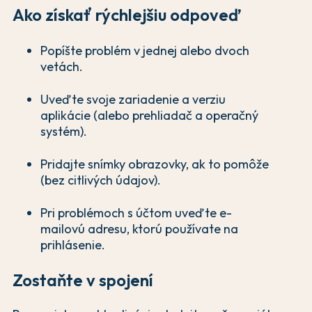
Ako získať rýchlejšiu odpoveď
Popíšte problém v jednej alebo dvoch
vetách.
Uveďte svoje zariadenie a verziu
aplikácie (alebo prehliadač a operačný
systém).
Pridajte snímky obrazovky, ak to pomôže
(bez citlivých údajov).
Pri problémoch s účtom uveďte e-
mailovú adresu, ktorú používate na
prihlásenie.
Zostaňte v spojení