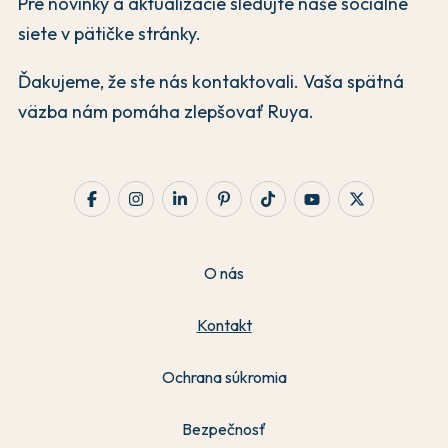
Pre novinky a aktualizácie sledujte naše sociálne
siete v pätičke stránky.
Ďakujeme, že ste nás kontaktovali. Vaša spätná
väzba nám pomáha zlepšovať Ruya.
O nás
Kontakt
Ochrana súkromia
Bezpečnosť