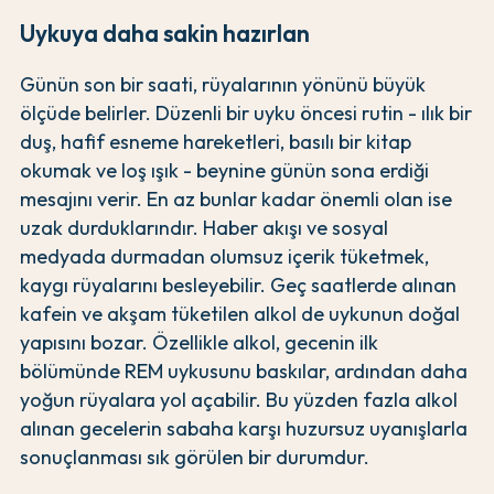
Uykuya daha sakin hazırlan
Günün son bir saati, rüyalarının yönünü büyük
ölçüde belirler. Düzenli bir uyku öncesi rutin - ılık bir
duş, hafif esneme hareketleri, basılı bir kitap
okumak ve loş ışık - beynine günün sona erdiği
mesajını verir. En az bunlar kadar önemli olan ise
uzak durduklarındır. Haber akışı ve sosyal
medyada durmadan olumsuz içerik tüketmek,
kaygı rüyalarını besleyebilir. Geç saatlerde alınan
kafein ve akşam tüketilen alkol de uykunun doğal
yapısını bozar. Özellikle alkol, gecenin ilk
bölümünde REM uykusunu baskılar, ardından daha
yoğun rüyalara yol açabilir. Bu yüzden fazla alkol
alınan gecelerin sabaha karşı huzursuz uyanışlarla
sonuçlanması sık görülen bir durumdur.