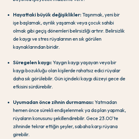
Hayattaki büyük değişiklikler:
Taşınmak, yeni bir
işe başlamak, ayrılık yaşamak veya çocuk sahibi
olmak gibi geçiş dönemleri belirsizliği artırır. Belirsizlik
de kaygı ve stres rüyalarının en sık görülen
kaynaklarından biridir.
Süregelen kaygı:
Yaygın kaygı yaşayan veya bir
kaygı bozukluğu olan kişilerde rahatsız edici rüyalar
daha sık görülebilir. Gün içindeki kaygı düzeyi gece de
etkisini sürdürebilir.
Uyumadan önce zihnin durmaması:
Yatmadan
hemen önce sürekli endişelenmek ya da plan yapmak,
rüyaların konusunu şekillendirebilir. Gece 23.00'te
zihninde tekrar ettiğin şeyler, sabaha karşı rüyana
girebilir.