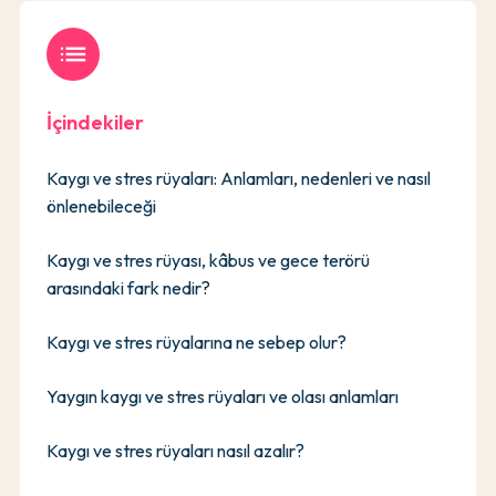
list
İçindekiler
Kaygı ve stres rüyaları: Anlamları, nedenleri ve nasıl
önlenebileceği
Kaygı ve stres rüyası, kâbus ve gece terörü
arasındaki fark nedir?
Kaygı ve stres rüyalarına ne sebep olur?
Yaygın kaygı ve stres rüyaları ve olası anlamları
Kaygı ve stres rüyaları nasıl azalır?