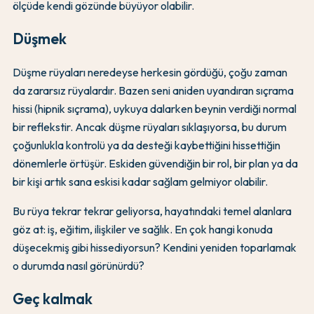
ölçüde kendi gözünde büyüyor olabilir.
Düşmek
Düşme rüyaları neredeyse herkesin gördüğü, çoğu zaman
da zararsız rüyalardır. Bazen seni aniden uyandıran sıçrama
hissi (hipnik sıçrama), uykuya dalarken beynin verdiği normal
bir reflekstir. Ancak düşme rüyaları sıklaşıyorsa, bu durum
çoğunlukla kontrolü ya da desteği kaybettiğini hissettiğin
dönemlerle örtüşür. Eskiden güvendiğin bir rol, bir plan ya da
bir kişi artık sana eskisi kadar sağlam gelmiyor olabilir.
Bu rüya tekrar tekrar geliyorsa, hayatındaki temel alanlara
göz at: iş, eğitim, ilişkiler ve sağlık. En çok hangi konuda
düşecekmiş gibi hissediyorsun? Kendini yeniden toparlamak
o durumda nasıl görünürdü?
Geç kalmak