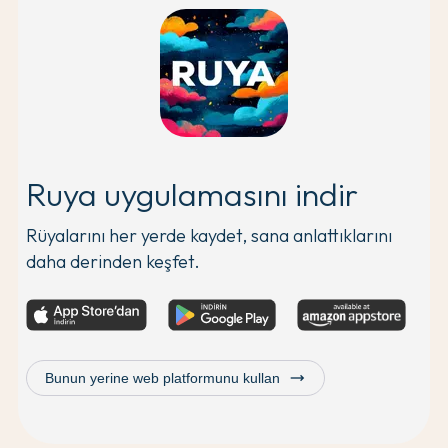
Ruya uygulamasını indir
Rüyalarını her yerde kaydet, sana anlattıklarını
daha derinden keşfet.
trending_flat
Bunun yerine web platformunu kullan