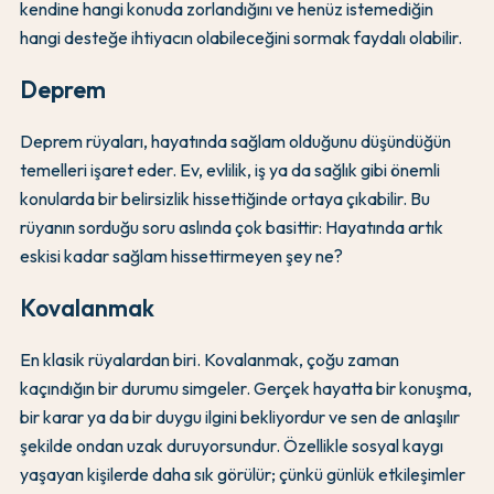
kendine hangi konuda zorlandığını ve henüz istemediğin
hangi desteğe ihtiyacın olabileceğini sormak faydalı olabilir.
Deprem
Deprem rüyaları, hayatında sağlam olduğunu düşündüğün
temelleri işaret eder. Ev, evlilik, iş ya da sağlık gibi önemli
konularda bir belirsizlik hissettiğinde ortaya çıkabilir. Bu
rüyanın sorduğu soru aslında çok basittir: Hayatında artık
eskisi kadar sağlam hissettirmeyen şey ne?
Kovalanmak
En klasik rüyalardan biri. Kovalanmak, çoğu zaman
kaçındığın bir durumu simgeler. Gerçek hayatta bir konuşma,
bir karar ya da bir duygu ilgini bekliyordur ve sen de anlaşılır
şekilde ondan uzak duruyorsundur. Özellikle sosyal kaygı
yaşayan kişilerde daha sık görülür; çünkü günlük etkileşimler