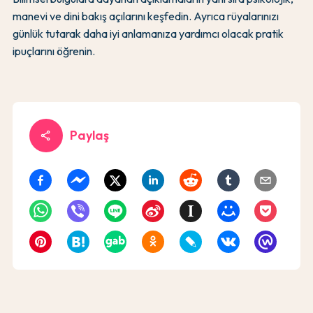
manevi ve dini bakış açılarını keşfedin. Ayrıca rüyalarınızı
günlük tutarak daha iyi anlamanıza yardımcı olacak pratik
ipuçlarını öğrenin.
Paylaş
share