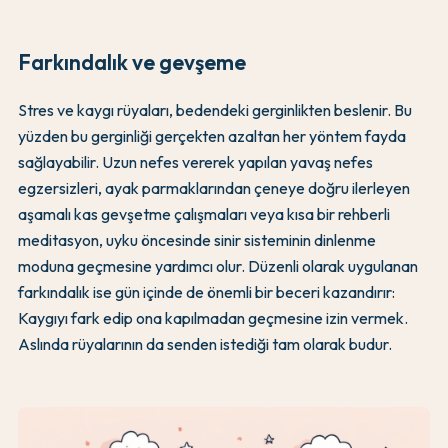
Farkındalık ve gevşeme
Stres ve kaygı rüyaları, bedendeki gerginlikten beslenir. Bu
yüzden bu gerginliği gerçekten azaltan her yöntem fayda
sağlayabilir. Uzun nefes vererek yapılan yavaş nefes
egzersizleri, ayak parmaklarından çeneye doğru ilerleyen
aşamalı kas gevşetme çalışmaları veya kısa bir rehberli
meditasyon, uyku öncesinde sinir sisteminin dinlenme
moduna geçmesine yardımcı olur. Düzenli olarak uygulanan
farkındalık ise gün içinde de önemli bir beceri kazandırır:
Kaygıyı fark edip ona kapılmadan geçmesine izin vermek.
Aslında rüyalarının da senden istediği tam olarak budur.