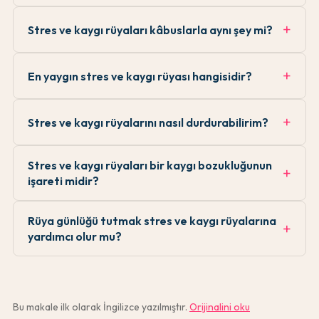
Stres ve kaygı rüyaları kâbuslarla aynı şey mi?
En yaygın stres ve kaygı rüyası hangisidir?
Stres ve kaygı rüyalarını nasıl durdurabilirim?
Stres ve kaygı rüyaları bir kaygı bozukluğunun
işareti midir?
Rüya günlüğü tutmak stres ve kaygı rüyalarına
yardımcı olur mu?
Bu makale ilk olarak İngilizce yazılmıştır.
Orijinalini oku