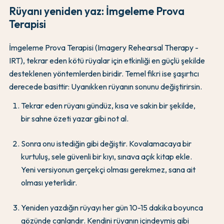
Rüyanı yeniden yaz: İmgeleme Prova
Terapisi
İmgeleme Prova Terapisi (Imagery Rehearsal Therapy -
IRT), tekrar eden kötü rüyalar için etkinliği en güçlü şekilde
desteklenen yöntemlerden biridir. Temel fikri ise şaşırtıcı
derecede basittir: Uyanıkken rüyanın sonunu değiştirirsin.
Tekrar eden rüyanı gündüz, kısa ve sakin bir şekilde,
bir sahne özeti yazar gibi not al.
Sonra onu istediğin gibi değiştir. Kovalamacaya bir
kurtuluş, sele güvenli bir kıyı, sınava açık kitap ekle.
Yeni versiyonun gerçekçi olması gerekmez, sana ait
olması yeterlidir.
Yeniden yazdığın rüyayı her gün 10-15 dakika boyunca
gözünde canlandır. Kendini rüyanın içindeymiş gibi