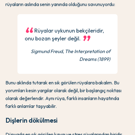
rüyaların aslında senin yanında olduğunu savunuyordu:
Rüyalar uykunun bekçileridir,
onu bozan şeyler değil.
Sigmund Freud, The Interpretation of
Dreams (1899)
Bunu aklında tutarak en sık görülen rüyalara bakalım. Bu
yorumları kesin yargılar olarak değil, bir başlangıç noktası
olarak değerlendir. Aynı rüya, farklı insanların hayatında
farklı anlamlar taşıyabilir.
Dişlerin dökülmesi
Dünyada en sık görülen kaygı ve stres rüyalarından biridir.