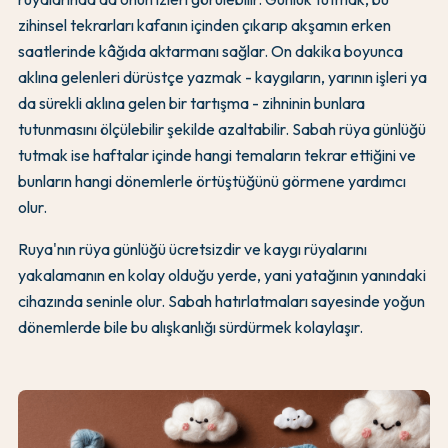
zihinsel tekrarları kafanın içinden çıkarıp akşamın erken
saatlerinde kâğıda aktarmanı sağlar. On dakika boyunca
aklına gelenleri dürüstçe yazmak - kaygıların, yarının işleri ya
da sürekli aklına gelen bir tartışma - zihninin bunlara
tutunmasını ölçülebilir şekilde azaltabilir. Sabah rüya günlüğü
tutmak ise haftalar içinde hangi temaların tekrar ettiğini ve
bunların hangi dönemlerle örtüştüğünü görmene yardımcı
olur.
Ruya'nın rüya günlüğü ücretsizdir ve kaygı rüyalarını
yakalamanın en kolay olduğu yerde, yani yatağının yanındaki
cihazında seninle olur. Sabah hatırlatmaları sayesinde yoğun
dönemlerde bile bu alışkanlığı sürdürmek kolaylaşır.