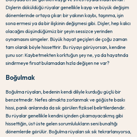
Dişlerin döküldüğü rüyalar genellikle kayıp ve büyük değişim
dönemlerinde ortaya çıkar: bir yakının kaybı, taşınma, işin
sona ermesi ya da bir ilişkinin değişmesi gibi. Dişler, hep kalıcı
olacağını düşündüğümüz bir şeyin sessizce yerinden
oynamasını simgeler. Büyük hayat geçişleri de çoğu zaman
tam olarak böyle hissettirir. Bu rüyayı görüyorsan, kendine
şunu sor: Kaybetmekten korktuğun şey ne, ya da hayatında
sindirmeye fırsat bulamadan hızla değişen ne var?
Boğulmak
Boğulma rüyaları, bedenin kendi diliyle kurduğu güçlü bir
benzetmedir. Nefes almakta zorlanmak ve göğüste baskı
hissi, panik anlarında da sık görülen fiziksel belirtilerdendir.
Bu rüyalar genellikle kendini içinden çıkamayacakmış gibi
hissettiğin, üst üste gelen sorumlulukların seni bunaltığı
dönemlerde görülür. Boğulma rüyaları sık sık tekrarlanıyorsa,