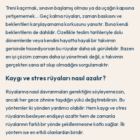
Treni kaçırmak, sınavın başlamış olması ya da uçağın kapısına
yetişememek... Geç kalma rüyaları, zaman baskısını ve
beklentileri karşılayamama korkusunu yansıtır. Buna kendi
beklentilerin de dahildir. Özellikle teslim tarihleriyle dolu
dönemlerde veya kendini hayatta hayali bir takvimin
gerisinde hissediyorsan bu rüyalar daha sık görülebilir. Bazen
en iyi çözüm zamanı daha iyi yönetmek değil, o takvimin
gerçekten sana ait olup olmadığını sorgulamaktır.
Kaygı ve stres rüyaları nasıl azalır?
Rüyalarına nasıl davranmaları gerektiğini söyleyemezsin,
ancak her gece zihnine taşıdığın yükü değiştirebilirsin. Bu
yöntemler iki yönden yardımcı olabilir: Hem kaygı ve stres
rüyalarını besleyen endişeyi azaltır hem de zamanla
rüyalarının farklı bir yönde şekillenmesine katkı sağlar. İlk
yöntem ise en etkili olanlardan biridir.