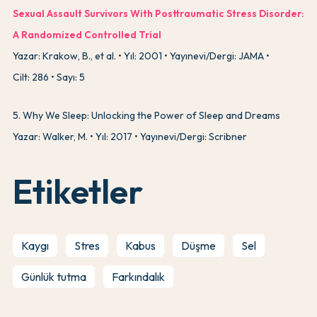
Sexual Assault Survivors With Posttraumatic Stress Disorder:
A Randomized Controlled Trial
Yazar: Krakow, B., et al.
Yıl: 2001
Yayınevi/Dergi: JAMA
Cilt: 286
Sayı: 5
5
.
Why We Sleep: Unlocking the Power of Sleep and Dreams
Yazar: Walker, M.
Yıl: 2017
Yayınevi/Dergi: Scribner
Etiketler
Kaygı
Stres
Kabus
Düşme
Sel
Günlük tutma
Farkındalık