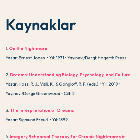
Kaynaklar
1
.
On the Nightmare
Yazar: Ernest Jones
Yıl: 1931
Yayınevi/Dergi: Hogarth Press
2
.
Dreams: Understanding Biology, Psychology, and Culture
Yazar: Hoss, R. J., Valli, K., & Gongloff, R. P. (eds.)
Yıl: 2019
Yayınevi/Dergi: Greenwood
Cilt: 2
3
.
The Interpretation of Dreams
Yazar: Sigmund Freud
Yıl: 1899
4
.
Imagery Rehearsal Therapy for Chronic Nightmares in