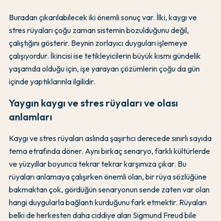
Buradan çıkarılabilecek iki önemli sonuç var. İlki, kaygı ve
stres rüyaları çoğu zaman sistemin bozulduğunu değil,
çalıştığını gösterir. Beynin zorlayıcı duyguları işlemeye
çalışıyordur. İkincisi ise tetikleyicilerin büyük kısmı gündelik
yaşamda olduğu için, işe yarayan çözümlerin çoğu da gün
içinde yaptıklarınla ilgilidir.
Yaygın kaygı ve stres rüyaları ve olası
anlamları
Kaygı ve stres rüyaları aslında şaşırtıcı derecede sınırlı sayıda
tema etrafında döner. Aynı birkaç senaryo, farklı kültürlerde
ve yüzyıllar boyunca tekrar tekrar karşımıza çıkar. Bu
rüyaları anlamaya çalışırken önemli olan, bir rüya sözlüğüne
bakmaktan çok, gördüğün senaryonun sende zaten var olan
hangi duygularla bağlantı kurduğunu fark etmektir. Rüyaları
belki de herkesten daha ciddiye alan Sigmund Freud bile