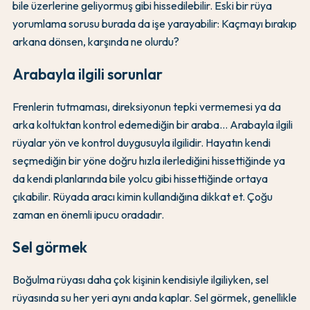
bile üzerlerine geliyormuş gibi hissedilebilir. Eski bir rüya
yorumlama sorusu burada da işe yarayabilir: Kaçmayı bırakıp
arkana dönsen, karşında ne olurdu?
Arabayla ilgili sorunlar
Frenlerin tutmaması, direksiyonun tepki vermemesi ya da
arka koltuktan kontrol edemediğin bir araba... Arabayla ilgili
rüyalar yön ve kontrol duygusuyla ilgilidir. Hayatın kendi
seçmediğin bir yöne doğru hızla ilerlediğini hissettiğinde ya
da kendi planlarında bile yolcu gibi hissettiğinde ortaya
çıkabilir. Rüyada aracı kimin kullandığına dikkat et. Çoğu
zaman en önemli ipucu oradadır.
Sel görmek
Boğulma rüyası daha çok kişinin kendisiyle ilgiliyken, sel
rüyasında su her yeri aynı anda kaplar. Sel görmek, genellikle