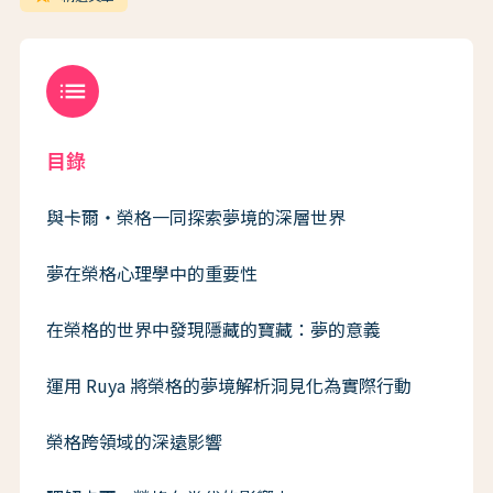
list
目錄
與卡爾・榮格一同探索夢境的深層世界
夢在榮格心理學中的重要性
在榮格的世界中發現隱藏的寶藏：夢的意義
運用 Ruya 將榮格的夢境解析洞見化為實際行動
榮格跨領域的深遠影響