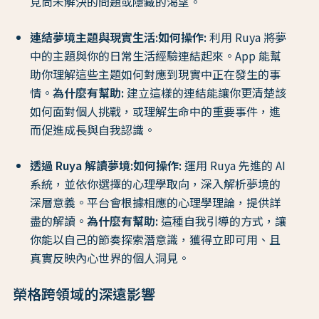
見尚未解決的問題或隱藏的渴望。
連結夢境主題與現實生活:
如何操作:
利用 Ruya 將夢
中的主題與你的日常生活經驗連結起來。App 能幫
助你理解這些主題如何對應到現實中正在發生的事
情。
為什麼有幫助:
建立這樣的連結能讓你更清楚該
如何面對個人挑戰，或理解生命中的重要事件，進
而促進成長與自我認識。
透過 Ruya 解讀夢境:
如何操作:
運用 Ruya 先進的 AI
系統，並依你選擇的心理學取向，深入解析夢境的
深層意義。平台會根據相應的心理學理論，提供詳
盡的解讀。
為什麼有幫助:
這種自我引導的方式，讓
你能以自己的節奏探索潛意識，獲得立即可用、且
真實反映內心世界的個人洞見。
榮格跨領域的深遠影響