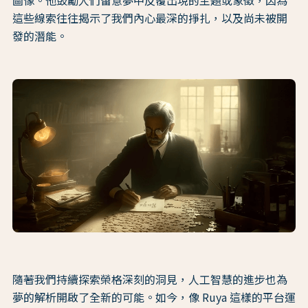
圖像。他鼓勵人們留意夢中反覆出現的主題或象徵，因為
這些線索往往揭示了我們內心最深的掙扎，以及尚未被開
發的潛能。
隨著我們持續探索榮格深刻的洞見，人工智慧的進步也為
夢的解析開啟了全新的可能。如今，像 Ruya 這樣的平台運