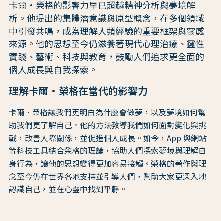
卡爾·榮格的影響力早已超越精神分析與夢境解
析。他提出的集體潛意識與原型概念，在多個領域
中引發共鳴，成為理解人類經驗的重要框架與靈感
來源。他的思想至今仍滋養著現代心理治療、靈性
實踐、藝術、科技與教育，鼓勵人們追求更全面的
個人成長與自我探索。
理解卡爾·榮格在當代的影響力
卡爾·榮格讓我們更明白為什麼會做夢，以及夢境如何幫
助我們更了解自己。他的方法教導我們如何面對變化與挑
戰，改善人際關係，並促進個人成長。如今，App 與網站
等科技工具結合榮格的理論，協助人們探索夢境與理解自
身行為，讓他的思想變得更加容易接觸。榮格的著作與理
念至今仍在世界各地支持並引導人們，幫助大家更深入地
認識自己，並在心靈中找到平靜。