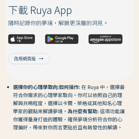
下載 Ruya App
隨時記錄你的夢境，解鎖更深層的洞見。
trending_flat
改用網頁版
選擇你的心理學取向:
如何操作:
在 Ruya 中，選擇最
符合你需求的心理學家取向。你可以依照自己的理
解與共鳴程度，選擇以卡爾·榮格或其他知名心理
學家的觀點來解讀夢境。
為什麼有幫助:
這項功能讓
你獲得量身打造的體驗，確保夢境分析符合你的心
理偏好，帶來對你而言更貼近且有啟發性的解讀。