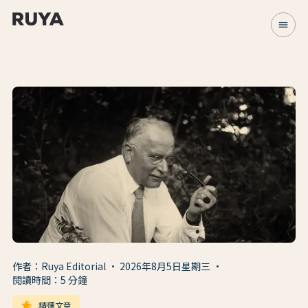
menu
作者：Ruya Editorial
2026年8月5日星期三
閱讀時間：5 分鐘
hotel_class
精選文章