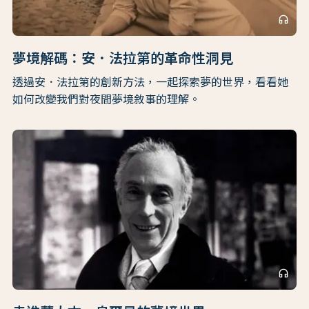
headphones
夢境解碼：安．法拉第的革命性洞見
透過安．法拉第的創新方法，一起探索夢的世界，看看她
如何改變我們對夜間夢境敘事的理解。
headphones