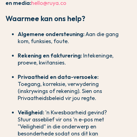
en media:
hello@ruya.co
Waarmee kan ons help?
Algemene ondersteuning:
Aan die gang
kom, funksies, foute.
Rekening en fakturering:
Intekeninge,
proewe, kwitansies.
Privaatheid en data-versoeke:
Toegang, korreksie, verwydering
(inskrywings of rekening). Sien ons
Privaatheidsbeleid vir jou regte.
Veiligheid:
'n Kwesbaarheid gevind?
Stuur asseblief vir ons 'n e-pos met
"Veiligheid" in die onderwerp en
besonderhede sodat ons dit kan