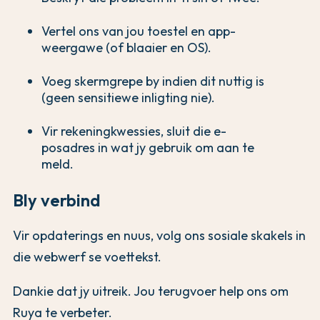
Vertel ons van jou toestel en app-
weergawe (of blaaier en OS).
Voeg skermgrepe by indien dit nuttig is
(geen sensitiewe inligting nie).
Vir rekeningkwessies, sluit die e-
posadres in wat jy gebruik om aan te
meld.
Bly verbind
Vir opdaterings en nuus, volg ons sosiale skakels in
die webwerf se voettekst.
Dankie dat jy uitreik. Jou terugvoer help ons om
Ruya te verbeter.