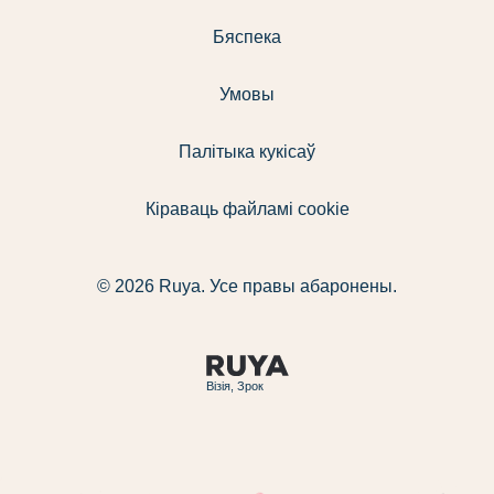
Бяспека
Умовы
Палітыка кукісаў
Кіраваць файламі cookie
© 2026 Ruya. Усе правы абаронены.
Візія, Зрок