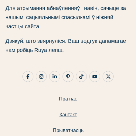
Для атрымання абнаўленняў і навін, сачыце за
нашымі сацыяльнымі спасылкамі ў ніжняй
частцы сайта.
Дзякуй, што звярнуліся. Ваш водгук дапамагае
нам робіць Ruya лепш.
Пра нас
Кантакт
Прыватнасць