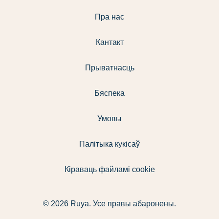
Пра нас
Кантакт
Прыватнасць
Бяспека
Умовы
Палітыка кукісаў
Кіраваць файламі cookie
© 2026 Ruya. Усе правы абаронены.