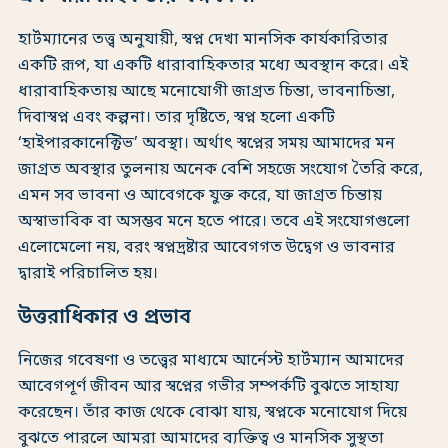
হার্টম্যানের তত্ত্ব অনুযায়ী, স্বপ্ন দেখা মানসিক কার্যকারিতার
একটি রূপ, যা একটি ধারাবাহিকতার মধ্যে অবস্থান করে। এই
ধারাবাহিকতায় আছে মনোযোগী জাগ্রত চিন্তা, ভাবনাচিন্তা,
দিবাস্বপ্ন এবং কল্পনা। তার দৃষ্টিতে, স্বপ্ন হলো একটি
‘হাইপারকানেক্টিভ’ অবস্থা। অর্থাৎ স্বপ্নের সময় আমাদের মন
জাগ্রত অবস্থার তুলনায় অনেক বেশি সহজে সংযোগ তৈরি করে,
এমন সব ভাবনা ও আবেগকে যুক্ত করে, যা জাগ্রত চিন্তায়
অস্বাভাবিক বা অসম্ভব মনে হতে পারে। তবে এই সংযোগগুলো
এলোমেলো নয়, বরং স্বপ্নদ্রষ্টার আবেগগত উদ্বেগ ও ভাবনার
দ্বারাই পরিচালিত হয়।
উত্তরাধিকার ও প্রভাব
নিজের গবেষণা ও তত্ত্বের মাধ্যমে আর্নেস্ট হার্টম্যান আমাদের
আবেগপূর্ণ জীবন আর স্বপ্নের গভীর সম্পর্কটি বুঝতে সাহায্য
করেছেন। তাঁর কাজ থেকে বোঝা যায়, স্বপ্নকে মনোযোগ দিয়ে
বুঝতে পারলে আমরা আমাদের ব্যক্তিত্ব ও মানসিক সুস্থতা