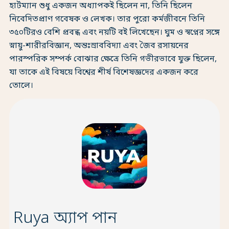
হার্টম্যান শুধু একজন অধ্যাপকই ছিলেন না, তিনি ছিলেন
নিবেদিতপ্রাণ গবেষক ও লেখক। তার পুরো কর্মজীবনে তিনি
৩৫০টিরও বেশি প্রবন্ধ এবং নয়টি বই লিখেছেন। ঘুম ও স্বপ্নের সঙ্গে
স্নায়ু-শারীরবিজ্ঞান, অন্তঃস্রাববিদ্যা এবং জৈব রসায়নের
পারস্পরিক সম্পর্ক বোঝার ক্ষেত্রে তিনি গভীরভাবে যুক্ত ছিলেন,
যা তাকে এই বিষয়ে বিশ্বের শীর্ষ বিশেষজ্ঞদের একজন করে
তোলে।
Ruya অ্যাপ পান