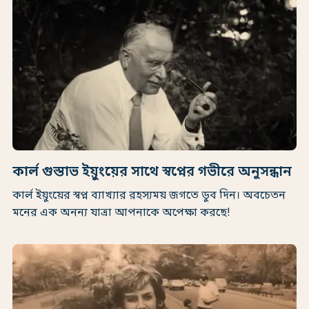
কার্ল গুস্তাভ ইয়ুংয়ের সাথে স্বপ্নের গভীরে অনুসন্ধান
কার্ল ইয়ুংয়ের স্বপ্ন ব্যাখ্যার রহস্যময় জগতে ডুব দিন। অবচেতন
মনের এক অনন্য যাত্রা আপনাকে অপেক্ষা করছে!