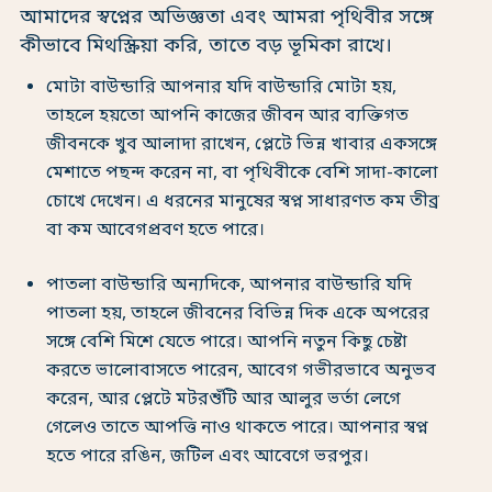
আমাদের স্বপ্নের অভিজ্ঞতা এবং আমরা পৃথিবীর সঙ্গে
কীভাবে মিথস্ক্রিয়া করি, তাতে বড় ভূমিকা রাখে।
মোটা বাউন্ডারি আপনার যদি বাউন্ডারি মোটা হয়,
তাহলে হয়তো আপনি কাজের জীবন আর ব্যক্তিগত
জীবনকে খুব আলাদা রাখেন, প্লেটে ভিন্ন খাবার একসঙ্গে
মেশাতে পছন্দ করেন না, বা পৃথিবীকে বেশি সাদা-কালো
চোখে দেখেন। এ ধরনের মানুষের স্বপ্ন সাধারণত কম তীব্র
বা কম আবেগপ্রবণ হতে পারে।
পাতলা বাউন্ডারি অন্যদিকে, আপনার বাউন্ডারি যদি
পাতলা হয়, তাহলে জীবনের বিভিন্ন দিক একে অপরের
সঙ্গে বেশি মিশে যেতে পারে। আপনি নতুন কিছু চেষ্টা
করতে ভালোবাসতে পারেন, আবেগ গভীরভাবে অনুভব
করেন, আর প্লেটে মটরশুঁটি আর আলুর ভর্তা লেগে
গেলেও তাতে আপত্তি নাও থাকতে পারে। আপনার স্বপ্ন
হতে পারে রঙিন, জটিল এবং আবেগে ভরপুর।