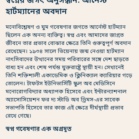
স্বপ্নের জগৎ অনুসন্ধান: আর্নেস্ট
হার্টম্যানের অবদান
মনোবিশ্লেষণ ও ঘুম গবেষণার জগতে আর্নেস্ট হার্টম্যান
ছিলেন এক অনন্য ব্যক্তিত্ব। স্বপ্ন এবং আমাদের জাগ্রত
জীবনে তার প্রভাব বোঝার ক্ষেত্রে তিনি গুরুত্বপূর্ণ অবদান
রেখেছেন। ১৯৩৪ সালে ভিয়েনায় জন্ম নেওয়া হার্টম্যান
নাৎসিবাদের উত্থানের সময় পরিবারের সঙ্গে দেশ ছাড়তে
বাধ্য হন এবং শেষ পর্যন্ত যুক্তরাষ্ট্রে স্থায়ী হন। সেখানেই
তিনি শক্তিশালী একাডেমিক ও ক্লিনিক্যাল ক্যারিয়ার গড়ে
তোলেন। টাফটস ইউনিভার্সিটি স্কুল অব মেডিসিনে
মনোরোগবিদ্যার অধ্যাপক হিসেবে এবং ইন্টারন্যাশনাল
অ্যাসোসিয়েশন ফর দ্য স্টাডি অব ড্রিমস-এর সাবেক
সভাপতি হিসেবে তার কাজ এই ক্ষেত্রে দীর্ঘস্থায়ী প্রভাব
রেখে গেছে।
স্বপ্ন গবেষণার এক অগ্রদূত