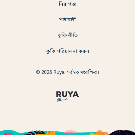
নিরাপত্তা
শর্তাবলী
কুকি নীতি
কুকি পরিচালনা করুন
© 2026 Ruya. সর্বস্বত্ব সংরক্ষিত।
দৃষ্টি, দর্শন