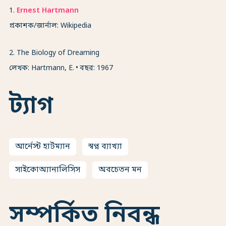
1
.
Ernest Hartmann
প্রকাশক/জার্নাল: Wikipedia
2
.
The Biology of Dreaming
লেখক: Hartmann, E.
বছর: 1967
ট্যাগ
আর্নেস্ট হার্টম্যান
স্বপ্ন ব্যাখ্যা
সাইকোঅ্যানালিসিস
অবচেতন মন
সম্পর্কিত নিবন্ধ