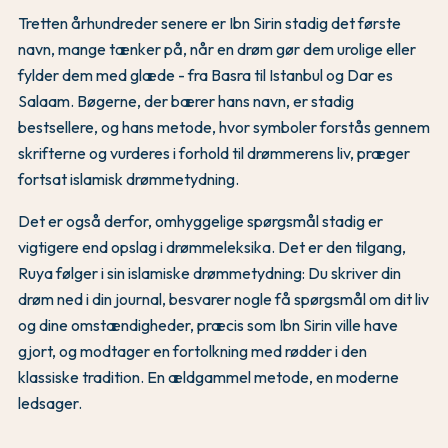
Tretten århundreder senere er Ibn Sirin stadig det første
navn, mange tænker på, når en drøm gør dem urolige eller
fylder dem med glæde - fra Basra til Istanbul og Dar es
Salaam. Bøgerne, der bærer hans navn, er stadig
bestsellere, og hans metode, hvor symboler forstås gennem
skrifterne og vurderes i forhold til drømmerens liv, præger
fortsat islamisk drømmetydning.
Det er også derfor, omhyggelige spørgsmål stadig er
vigtigere end opslag i drømmeleksika. Det er den tilgang,
Ruya følger i sin islamiske drømmetydning: Du skriver din
drøm ned i din journal, besvarer nogle få spørgsmål om dit liv
og dine omstændigheder, præcis som Ibn Sirin ville have
gjort, og modtager en fortolkning med rødder i den
klassiske tradition. En ældgammel metode, en moderne
ledsager.