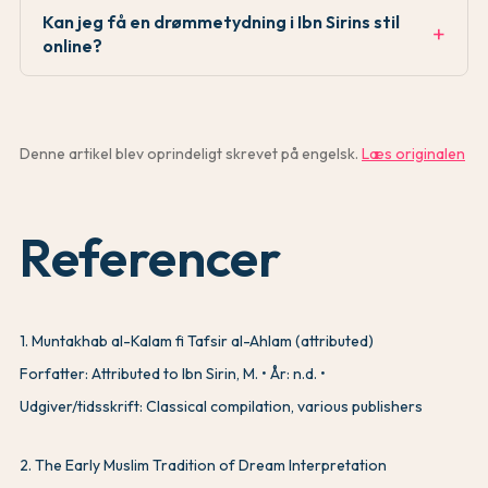
Kan jeg få en drømmetydning i Ibn Sirins stil
online?
Denne artikel blev oprindeligt skrevet på engelsk.
Læs originalen
Referencer
1
.
Muntakhab al-Kalam fi Tafsir al-Ahlam (attributed)
Forfatter: Attributed to Ibn Sirin, M.
År: n.d.
Udgiver/tidsskrift: Classical compilation, various publishers
2
.
The Early Muslim Tradition of Dream Interpretation