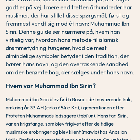
godt er på vej. I mere end tretten århundreder har
muslimer, der har stillet disse spørgsmål, først og
fremmest vendt sig mod ét navn: Muhammad Ibn
Sirin. Denne guide ser nærmere på, hvem han
virkelig var, hvordan hans metode til islamisk
drømmetydning fungerer, hvad de mest
almindelige symboler betyder i den tradition, der
bærer hans navn, og den overraskende sandhed
om den berømte bog, der sælges under hans navn.
Hvem var Muhammad Ibn Sirin?
Muhammad Ibn Sirin blev født i Basra, i det nuværende Irak,
omkring år 33 AH (cirka 654 e.Kr.), i generationen efter
Profeten Muhammads ledsagere (tabi'un). Hans far, Sirin,
var en krigsfange, som blev frigivet efter de tidlige
muslimske erobringer og blev klient (mawla) hos Anas ibn