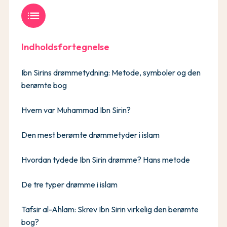
list
Indholdsfortegnelse
Ibn Sirins drømmetydning: Metode, symboler og den
berømte bog
Hvem var Muhammad Ibn Sirin?
Den mest berømte drømmetyder i islam
Hvordan tydede Ibn Sirin drømme? Hans metode
De tre typer drømme i islam
Tafsir al-Ahlam: Skrev Ibn Sirin virkelig den berømte
bog?