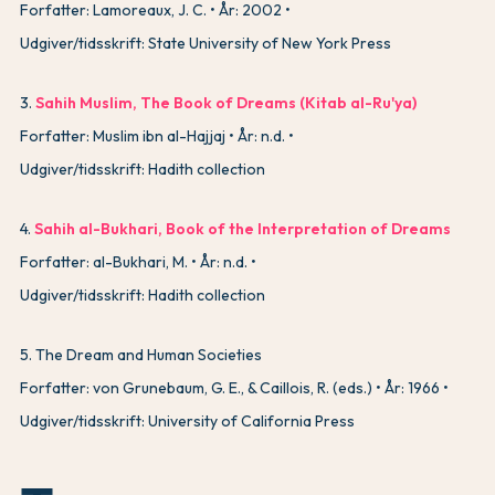
Forfatter: Lamoreaux, J. C.
År: 2002
Udgiver/tidsskrift: State University of New York Press
3
.
Sahih Muslim, The Book of Dreams (Kitab al-Ru'ya)
Forfatter: Muslim ibn al-Hajjaj
År: n.d.
Udgiver/tidsskrift: Hadith collection
4
.
Sahih al-Bukhari, Book of the Interpretation of Dreams
Forfatter: al-Bukhari, M.
År: n.d.
Udgiver/tidsskrift: Hadith collection
5
.
The Dream and Human Societies
Forfatter: von Grunebaum, G. E., & Caillois, R. (eds.)
År: 1966
Udgiver/tidsskrift: University of California Press