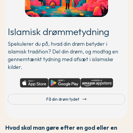
Islamisk drømmetydning
Spekulerer du på, hvad din drøm betyder i
islamisk tradition? Del din drøm, og modtag en
gennemtænkt tydning med afsæt i islamiske
kilder.
trending_flat
Få din drøm tydet
Hvad skal man gøre efter en god eller en