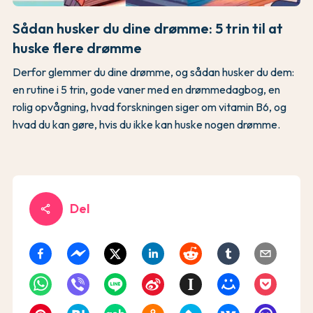
Sådan husker du dine drømme: 5 trin til at
huske flere drømme
Derfor glemmer du dine drømme, og sådan husker du dem:
en rutine i 5 trin, gode vaner med en drømmedagbog, en
rolig opvågning, hvad forskningen siger om vitamin B6, og
hvad du kan gøre, hvis du ikke kan huske nogen drømme.
Del
share