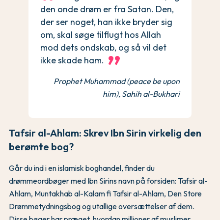
den onde drøm er fra Satan. Den,
der ser noget, han ikke bryder sig
om, skal søge tilflugt hos Allah
mod dets ondskab, og så vil det
ikke skade ham.
Prophet Muhammad (peace be upon
him), Sahih al-Bukhari
Tafsir al-Ahlam: Skrev Ibn Sirin virkelig den
berømte bog?
Går du ind i en islamisk boghandel, finder du
drømmeordbøger med Ibn Sirins navn på forsiden: Tafsir al-
Ahlam, Muntakhab al-Kalam fi Tafsir al-Ahlam, Den Store
Drømmetydningsbog og utallige oversættelser af dem.
Disse bøger har præget, hvordan millioner af muslimer