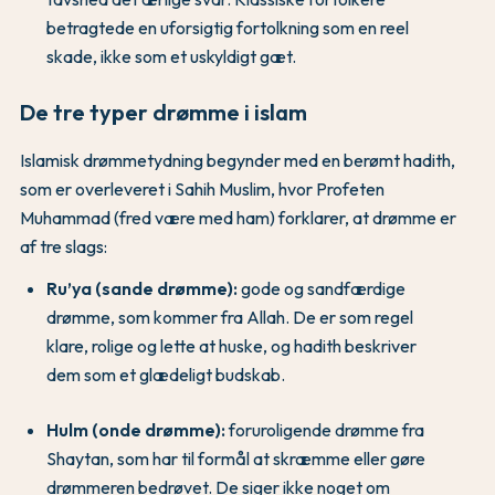
betragtede en uforsigtig fortolkning som en reel
skade, ikke som et uskyldigt gæt.
De tre typer drømme i islam
Islamisk drømmetydning begynder med en berømt hadith,
som er overleveret i Sahih Muslim, hvor Profeten
Muhammad (fred være med ham) forklarer, at drømme er
af tre slags:
Ru’ya (sande drømme):
gode og sandfærdige
drømme, som kommer fra Allah. De er som regel
klare, rolige og lette at huske, og hadith beskriver
dem som et glædeligt budskab.
Hulm (onde drømme):
foruroligende drømme fra
Shaytan, som har til formål at skræmme eller gøre
drømmeren bedrøvet. De siger ikke noget om