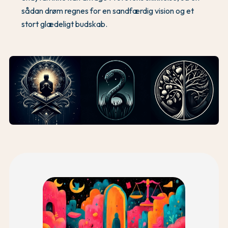
sådan drøm regnes for en sandfærdig vision og et
stort glædeligt budskab.