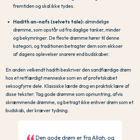
fremtiden og skal ikke tydes.
Hadith an-nafs (selvets tale):
almindelige
drømme, som opstår ud fra daglige tanker, minder
og bekymringer. De fleste drømme hører til denne
kategori, og traditionen betragter dem som ekkoer
af dagens oplevelser snarere end budskaber.
En anden velkendt hadith beskriver den sandfærdige drøm
hos et retfærdigt menneske som en af profetskabet
seksogfyrre dele. Klassiske lærde drog en praktisk lære af
disse tekster: Tag gode drømme som opmuntring, afvis
skræmmende drømme, og betragt ikke enhver drøm som et
budskab, der kræver tydning.
Den gode drøm er fra Allah, og