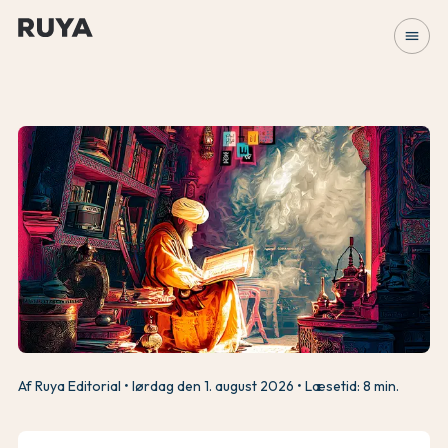
menu
Af Ruya Editorial
lørdag den 1. august 2026
Læsetid: 8 min.