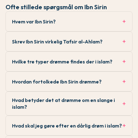
Ofte stillede spørgsmål om Ibn Sirin
Hvem var Ibn Sirin?
Skrev Ibn Sirin virkelig Tafsir al-Ahlam?
Hvilke tre typer drømme findes der i islam?
Hvordan fortolkede Ibn Sirin drømme?
Hvad betyder det at drømme om en slange i
islam?
Hvad skal jeg gøre efter en dårlig drøm i islam?