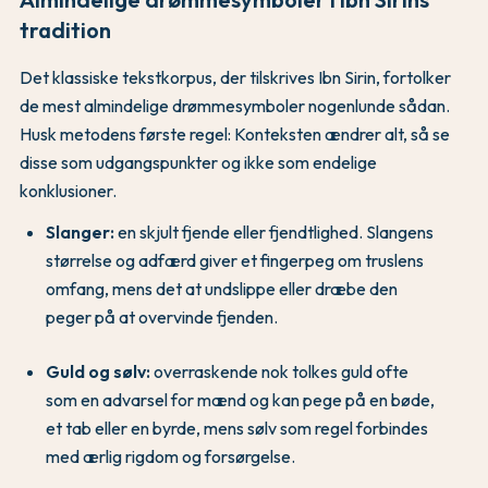
tradition
Det klassiske tekstkorpus, der tilskrives Ibn Sirin, fortolker
de mest almindelige drømmesymboler nogenlunde sådan.
Husk metodens første regel: Konteksten ændrer alt, så se
disse som udgangspunkter og ikke som endelige
konklusioner.
Slanger:
en skjult fjende eller fjendtlighed. Slangens
størrelse og adfærd giver et fingerpeg om truslens
omfang, mens det at undslippe eller dræbe den
peger på at overvinde fjenden.
Guld og sølv:
overraskende nok tolkes guld ofte
som en advarsel for mænd og kan pege på en bøde,
et tab eller en byrde, mens sølv som regel forbindes
med ærlig rigdom og forsørgelse.