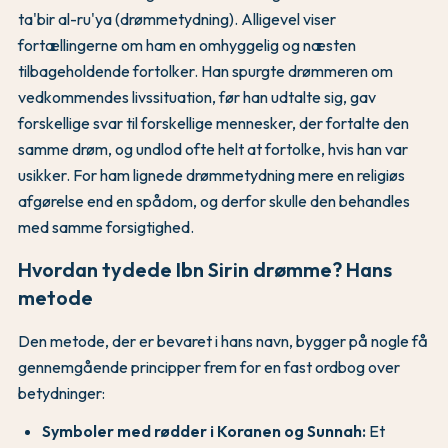
ta'bir al-ru'ya (drømmetydning). Alligevel viser
fortællingerne om ham en omhyggelig og næsten
tilbageholdende fortolker. Han spurgte drømmeren om
vedkommendes livssituation, før han udtalte sig, gav
forskellige svar til forskellige mennesker, der fortalte den
samme drøm, og undlod ofte helt at fortolke, hvis han var
usikker. For ham lignede drømmetydning mere en religiøs
afgørelse end en spådom, og derfor skulle den behandles
med samme forsigtighed.
Hvordan tydede Ibn Sirin drømme? Hans
metode
Den metode, der er bevaret i hans navn, bygger på nogle få
gennemgående principper frem for en fast ordbog over
betydninger:
Symboler med rødder i Koranen og Sunnah:
Et