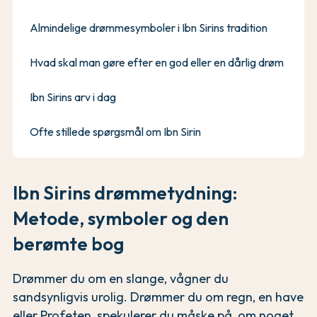
Almindelige drømmesymboler i Ibn Sirins tradition
Hvad skal man gøre efter en god eller en dårlig drøm
Ibn Sirins arv i dag
Ofte stillede spørgsmål om Ibn Sirin
Ibn Sirins drømmetydning:
Metode, symboler og den
berømte bog
Drømmer du om en slange, vågner du
sandsynligvis urolig. Drømmer du om regn, en have
eller Profeten, spekulerer du måske på, om noget