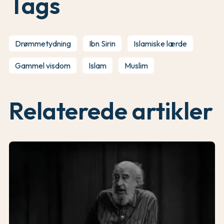
Tags
Drømmetydning
Ibn Sirin
Islamiske lærde
Gammel visdom
Islam
Muslim
Relaterede artikler