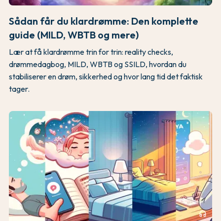
Sådan får du klardrømme: Den komplette
guide (MILD, WBTB og mere)
Lær at få klardrømme trin for trin: reality checks,
drømmedagbog, MILD, WBTB og SSILD, hvordan du
stabiliserer en drøm, sikkerhed og hvor lang tid det faktisk
tager.
headphones