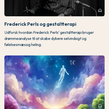
headphones
Frederick Perls og gestaltterapi
Udforsk hvordan Frederick Perls’ gestaltterapi bruger
drømmeanalyse til at skabe dybere selvindsigt og
følelsesmæssig heling.
headphones