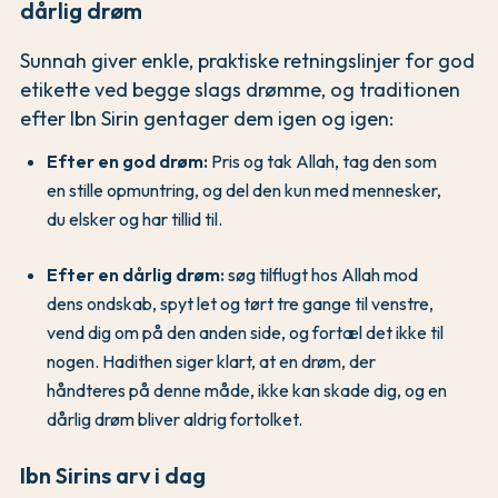
dårlig drøm
Sunnah giver enkle, praktiske retningslinjer for god
etikette ved begge slags drømme, og traditionen
efter Ibn Sirin gentager dem igen og igen:
Efter en god drøm:
Pris og tak Allah, tag den som
en stille opmuntring, og del den kun med mennesker,
du elsker og har tillid til.
Efter en dårlig drøm:
søg tilflugt hos Allah mod
dens ondskab, spyt let og tørt tre gange til venstre,
vend dig om på den anden side, og fortæl det ikke til
nogen. Hadithen siger klart, at en drøm, der
håndteres på denne måde, ikke kan skade dig, og en
dårlig drøm bliver aldrig fortolket.
Ibn Sirins arv i dag