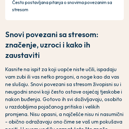
Često postavljana pitanja o snovima povezanim sa
stresom
Snovi povezani sa stresom:
značenje, uzroci i kako ih
zaustaviti
Kasnite na ispit za koji uopće niste učili, ispadaju
vam zubi ili vas netko progoni, a noge kao da vas
ne slušaju. Snovi povezani sa stresom živopisni su i
neugodni snovi koji često ostave osjećaj tjeskobe i
nakon buđenja. Gotovo ih svi doživljavaju, osobito
u razdobljima pojačanog pritiska i velikih
promjena. Nisu opasni, a najčešće nisu ni nasumični
- obično odražavaju ono čime se vaš um pokušava