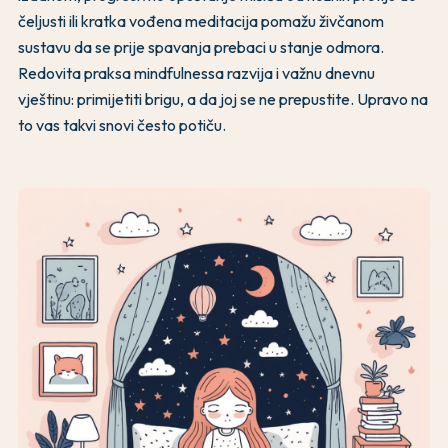
čeljusti ili kratka vođena meditacija pomažu živčanom
sustavu da se prije spavanja prebaci u stanje odmora.
Redovita praksa mindfulnessa razvija i važnu dnevnu
vještinu: primijetiti brigu, a da joj se ne prepustite. Upravo na
to vas takvi snovi često potiču.