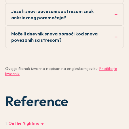
Jesu li snovi povezani sa stresom znak
anksioznog poremećaja?
Može li dnevnik snova pomoći kod snova
povezanih sa stresom?
Ovaj je članak izvorno napisan na engleskom jeziku.
Pročitajte
izvornik
Reference
1
.
On the Nightmare