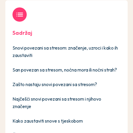
list
Sadržaj
Snovi povezani sa stresom: značenje, uzroci i kako ih
zaustaviti
San povezan sa stresom, noćna mora ili noćni strah?
Zašto nastaju snovi povezani sa stresom?
Najčešći snovi povezani sa stresom i njihovo
značenje
Kako zaustaviti snove s tjeskobom