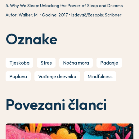
5
.
Why We Sleep: Unlocking the Power of Sleep and Dreams
Autor: Walker, M.
Godina: 2017
Izdavač/časopis: Scribner
Oznake
Tjeskoba
Stres
Noćna mora
Padanje
Poplava
Vođenje dnevnika
Mindfulness
Povezani članci