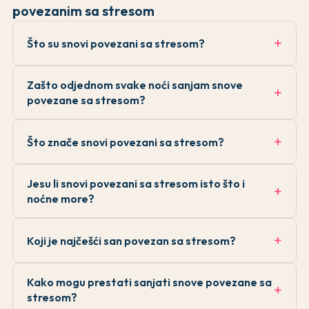
povezanim sa stresom
Što su snovi povezani sa stresom?
Zašto odjednom svake noći sanjam snove
povezane sa stresom?
Što znače snovi povezani sa stresom?
Jesu li snovi povezani sa stresom isto što i
noćne more?
Koji je najčešći san povezan sa stresom?
Kako mogu prestati sanjati snove povezane sa
stresom?