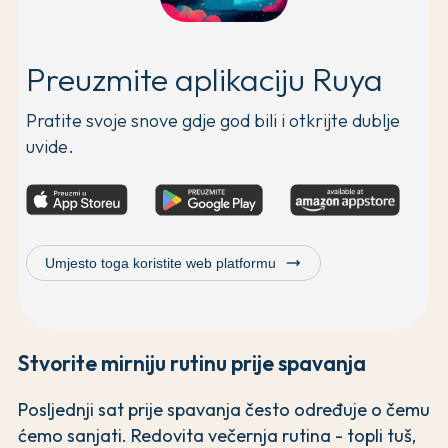
Preuzmite aplikaciju Ruya
Pratite svoje snove gdje god bili i otkrijte dublje
uvide.
trending_flat
Umjesto toga koristite web platformu
Stvorite mirniju rutinu prije spavanja
Posljednji sat prije spavanja često određuje o čemu
ćemo sanjati. Redovita večernja rutina - topli tuš,