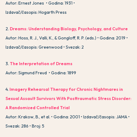
Autor: Ernest Jones
Godina: 1931
Izdavač/časopis: Hogarth Press
2
.
Dreams: Understanding Biology, Psychology, and Culture
Autor: Hoss, R. J., Valli, K., & Gongloff, R. P. (eds.)
Godina: 2019
Izdavač/časopis: Greenwood
Svezak: 2
3
.
The Interpretation of Dreams
Autor: Sigmund Freud
Godina: 1899
4
.
Imagery Rehearsal Therapy for Chronic Nightmares in
Sexual Assault Survivors With Posttraumatic Stress Disorder:
A Randomized Controlled Trial
Autor: Krakow, B., et al.
Godina: 2001
Izdavač/časopis: JAMA
Svezak: 286
Broj: 5