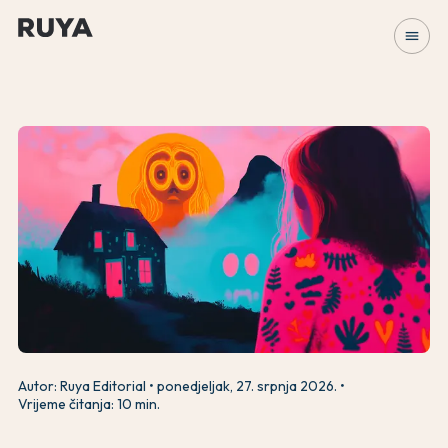
menu
Autor: Ruya Editorial
ponedjeljak, 27. srpnja 2026.
Vrijeme čitanja: 10 min.