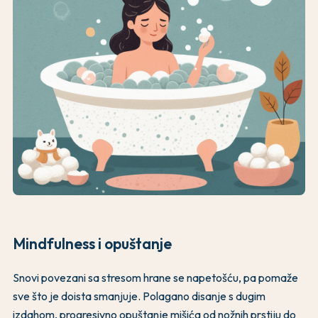
Mindfulness i opuštanje
Snovi povezani sa stresom hrane se napetošću, pa pomaže
sve što je doista smanjuje. Polagano disanje s dugim
izdahom, progresivno opuštanje mišića od nožnih prstiju do