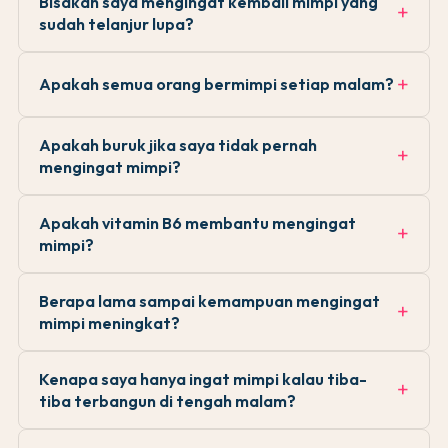
Bisakah saya mengingat kembali mimpi yang
sudah telanjur lupa?
Apakah semua orang bermimpi setiap malam?
Apakah buruk jika saya tidak pernah
mengingat mimpi?
Apakah vitamin B6 membantu mengingat
mimpi?
Berapa lama sampai kemampuan mengingat
mimpi meningkat?
Kenapa saya hanya ingat mimpi kalau tiba-
tiba terbangun di tengah malam?