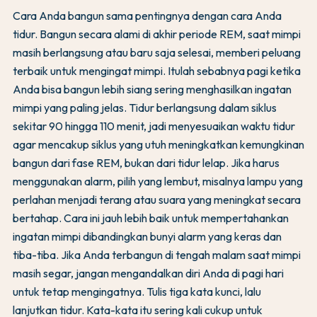
Cara Anda bangun sama pentingnya dengan cara Anda
tidur. Bangun secara alami di akhir periode REM, saat mimpi
masih berlangsung atau baru saja selesai, memberi peluang
terbaik untuk mengingat mimpi. Itulah sebabnya pagi ketika
Anda bisa bangun lebih siang sering menghasilkan ingatan
mimpi yang paling jelas. Tidur berlangsung dalam siklus
sekitar 90 hingga 110 menit, jadi menyesuaikan waktu tidur
agar mencakup siklus yang utuh meningkatkan kemungkinan
bangun dari fase REM, bukan dari tidur lelap. Jika harus
menggunakan alarm, pilih yang lembut, misalnya lampu yang
perlahan menjadi terang atau suara yang meningkat secara
bertahap. Cara ini jauh lebih baik untuk mempertahankan
ingatan mimpi dibandingkan bunyi alarm yang keras dan
tiba-tiba. Jika Anda terbangun di tengah malam saat mimpi
masih segar, jangan mengandalkan diri Anda di pagi hari
untuk tetap mengingatnya. Tulis tiga kata kunci, lalu
lanjutkan tidur. Kata-kata itu sering kali cukup untuk