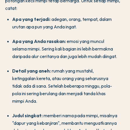
potongan kecil mimpi tetap berharga. Untuk setiap mimpi,
catat:
Apa yang terjadi:
adegan, orang, tempat, dalam
urutan apa pun yang Anda ingat.
Apa yang Anda rasakan:
emosi yang muncul
selama mimpi. Sering kali bagian ini lebih bermakna
daripada alur ceritanya dan juga lebih mudah diingat.
Detail yang aneh:
rumah yang mustahil,
ketinggalan kereta, atau orang yang seharusnya
tidak ada di sana. Setelah beberapa minggu, pola-
pola ini sering berulang dan menjadi tanda khas
mimpi Anda.
Judul singkat:
memberi nama pada mimpi, misalnya
"dapur yang kebanjiran", membantu menguatkannya