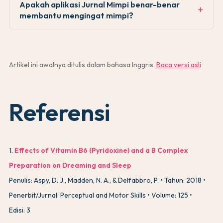
Apakah aplikasi Jurnal Mimpi benar-benar
membantu mengingat mimpi?
Artikel ini awalnya ditulis dalam bahasa Inggris.
Baca versi asli
Referensi
1
.
Effects of Vitamin B6 (Pyridoxine) and a B Complex
Preparation on Dreaming and Sleep
Penulis: Aspy, D. J., Madden, N. A., & Delfabbro, P.
Tahun: 2018
Penerbit/Jurnal: Perceptual and Motor Skills
Volume: 125
Edisi: 3