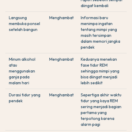
diingat kembali
Langsung
Menghambat
Informasi baru
membuka ponsel
menimpa ingatan
setelah bangun
tentang mimpi yang
masih tersimpan
dalam memori jangka
pendek
Minum alkohol
Menghambat
Keduanya menekan
atau
fase tidur REM
menggunakan
sehingga mimpi yang
ganja pada
bisa diingat menjadi
malam hari
lebih sedikit
Durasi tidur yang
Menghambat
Sepertiga akhir waktu
pendek
tidur yang kaya REM
sering menjadi bagian
pertama yang
terpotong karena
alarm pagi