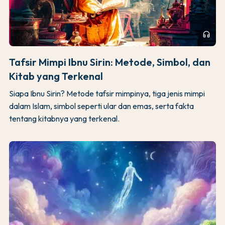
headphones
Tafsir Mimpi Ibnu Sirin: Metode, Simbol, dan
Kitab yang Terkenal
Siapa Ibnu Sirin? Metode tafsir mimpinya, tiga jenis mimpi
dalam Islam, simbol seperti ular dan emas, serta fakta
tentang kitabnya yang terkenal.