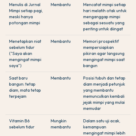
Menulis di Jurnal
Membantu
Mencatat mimpi setiap
Mimpi setiap pagi,
hari melatih otak untuk
meski hanya
menganggap mimpi
potongan mimpi
sebagai sesuatu yang
penting untuk diingat
Menetapkan niat
Membantu
Memori prospektif
sebelum tidur
mempersiapkan
("Saya akan
pikiran agar langsung
mengingat mimpi
mengingat mimpi saat
saya")
bangun
Saat baru
Membantu
Posisi tubuh dan tetap
bangun: tetap
diam menjadi petunjuk
diam, mata tetap
yang membantu
terpejam
memunculkan kembali
jejak mimpi yang mulai
memudar
Vitamin B6
Mungkin
Dalam satu uji acak,
sebelum tidur
membantu
kemampuan
mengingat mimpi lebih