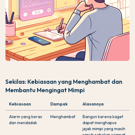
Sekilas: Kebiasaan yang Menghambat dan
Membantu Mengingat Mimpi
Kebiasaan
Dampak
Alasannya
Alarm yang keras
Menghambat
Bangun karena kaget
dan mendadak
dapat menghapus
jejak mimpi yang masih
rapuh sebelum sempat