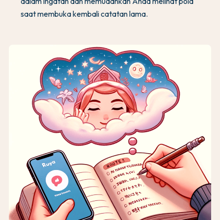
dalam ingatan dan memudahkan Anda melihat pola
saat membuka kembali catatan lama.