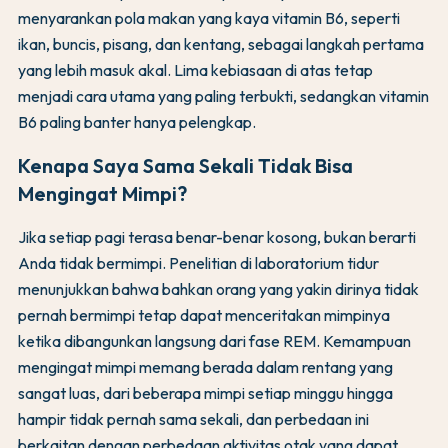
menyarankan pola makan yang kaya vitamin B6, seperti
ikan, buncis, pisang, dan kentang, sebagai langkah pertama
yang lebih masuk akal. Lima kebiasaan di atas tetap
menjadi cara utama yang paling terbukti, sedangkan vitamin
B6 paling banter hanya pelengkap.
Kenapa Saya Sama Sekali Tidak Bisa
Mengingat Mimpi?
Jika setiap pagi terasa benar-benar kosong, bukan berarti
Anda tidak bermimpi. Penelitian di laboratorium tidur
menunjukkan bahwa bahkan orang yang yakin dirinya tidak
pernah bermimpi tetap dapat menceritakan mimpinya
ketika dibangunkan langsung dari fase REM. Kemampuan
mengingat mimpi memang berada dalam rentang yang
sangat luas, dari beberapa mimpi setiap minggu hingga
hampir tidak pernah sama sekali, dan perbedaan ini
berkaitan dengan perbedaan aktivitas otak yang dapat