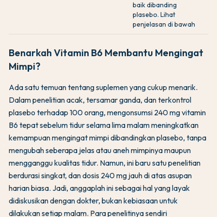
baik dibanding
plasebo. Lihat
penjelasan di bawah
Benarkah Vitamin B6 Membantu Mengingat
Mimpi?
Ada satu temuan tentang suplemen yang cukup menarik.
Dalam penelitian acak, tersamar ganda, dan terkontrol
plasebo terhadap 100 orang, mengonsumsi 240 mg vitamin
B6 tepat sebelum tidur selama lima malam meningkatkan
kemampuan mengingat mimpi dibandingkan plasebo, tanpa
mengubah seberapa jelas atau aneh mimpinya maupun
mengganggu kualitas tidur. Namun, ini baru satu penelitian
berdurasi singkat, dan dosis 240 mg jauh di atas asupan
harian biasa. Jadi, anggaplah ini sebagai hal yang layak
didiskusikan dengan dokter, bukan kebiasaan untuk
dilakukan setiap malam. Para penelitinya sendiri