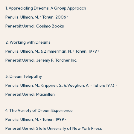
1
.
Appreciating Dreams: A Group Approach
Penulis: Ullman, M.
Tahun: 2006
Penerbit/Jurnal: Cosimo Books
2
.
Working with Dreams
Penulis: Ullman, M., & Zimmerman, N.
Tahun: 1979
Penerbit/Jurnal: Jeremy P. Tarcher Inc.
3
.
Dream Telepathy
Penulis: Ullman, M., Krippner, S., & Vaughan, A.
Tahun: 1973
Penerbit/Jurnal: Macmillan
4
.
The Variety of Dream Experience
Penulis: Ullman, M.
Tahun: 1999
Penerbit/Jurnal: State University of New York Press