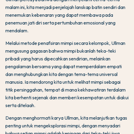
malam ini, kita menjadi penjelajah lanskap batin sendiri dan
menemukan kebenaran yang dapat membawa pada
penemuan jati diri serta pertumbuhan emosional yang
mendalam.
Melalui metode penafsiran mimpi secara kelompok, Ullman
mengusung gagasan bahwa mimpi bukanlah teka-teki
pribadi yang harus dipecahkan sendirian, melainkan
pengalaman bersama yang dapat memperdalam empati
dan menghubungkan kita dengan tema-tema universal
manusia. Ia mendorong kita untuk melihat mimpi sebagai
titik persinggahan, tempat di mana kekhawatiran terdalam
kita berhenti sejenak dan memberi kesempatan untuk diakui
serta ditelaah.
Dengan menghormati karya Ullman, kita melanjutkan tugas
penting untuk mengeksplorasi mimpi, dengan menyadari
bahwa setiap mimpi adalah kepingan dari teka-teki jiwa