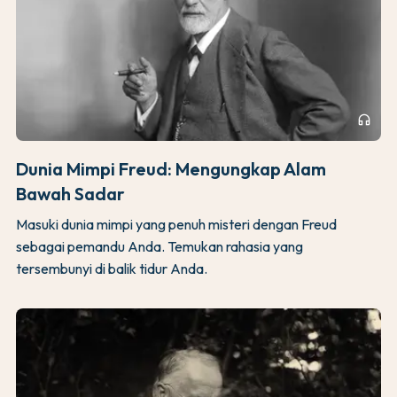
headphones
Dunia Mimpi Freud: Mengungkap Alam
Bawah Sadar
Masuki dunia mimpi yang penuh misteri dengan Freud
sebagai pemandu Anda. Temukan rahasia yang
tersembunyi di balik tidur Anda.