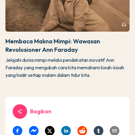
headphones
Membaca Makna Mimpi: Wawasan
Revolusioner Ann Faraday
Jelajahi dunia mimpi melalui pendekatan inovatif Ann
Faraday yang mengubah cara kita memahami kisah-kisah
yang hadir setiap malam dalam tidur kita.
Bagikan
share