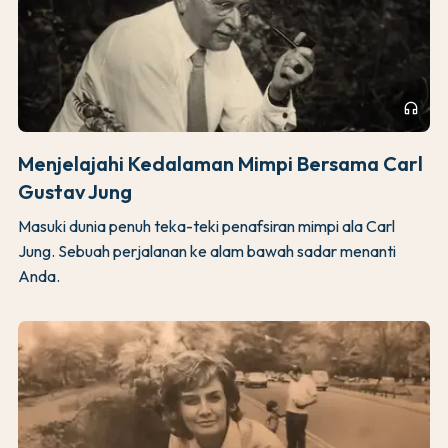
headphones
Menjelajahi Kedalaman Mimpi Bersama Carl
Gustav Jung
Masuki dunia penuh teka-teki penafsiran mimpi ala Carl
Jung. Sebuah perjalanan ke alam bawah sadar menanti
Anda.