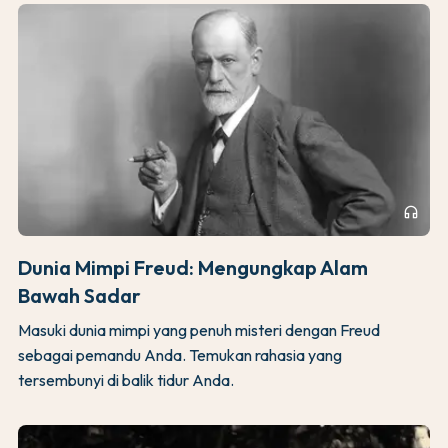
headphones
Dunia Mimpi Freud: Mengungkap Alam
Bawah Sadar
Masuki dunia mimpi yang penuh misteri dengan Freud
sebagai pemandu Anda. Temukan rahasia yang
tersembunyi di balik tidur Anda.