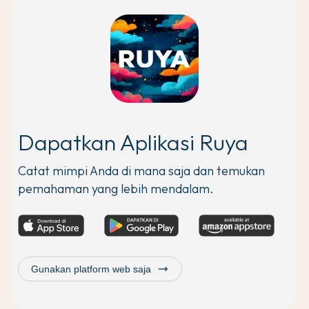
Dapatkan Aplikasi Ruya
Catat mimpi Anda di mana saja dan temukan
pemahaman yang lebih mendalam.
trending_flat
Gunakan platform web saja