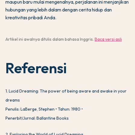
maupun baru mulai mengenalnya, perjalanan ini menjanjikan
hubungan yang lebih dalam dengan cerita hidup dan
kreativitas pribadi Anda.
Artikel ini awalnya ditulis dalam bahasa Inggris.
Baca versi asli
Referensi
1
.
Lucid Dreaming: The power of being aware and awake in your
dreams
Penulis: LaBerge, Stephen
Tahun: 1980
Penerbit/Jurnal: Ballantine Books
2
.
Exploring the World of Lucid Dreaming