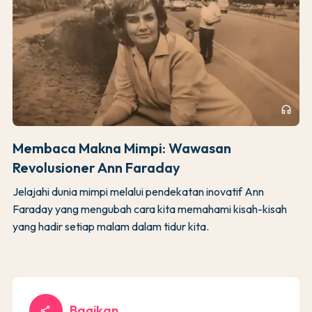
headphones
Membaca Makna Mimpi: Wawasan
Revolusioner Ann Faraday
Jelajahi dunia mimpi melalui pendekatan inovatif Ann
Faraday yang mengubah cara kita memahami kisah-kisah
yang hadir setiap malam dalam tidur kita.
Bagikan
share