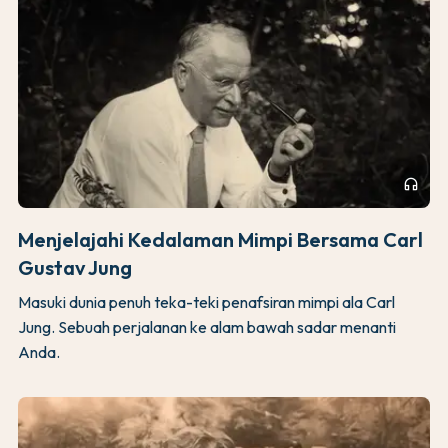
headphones
Menjelajahi Kedalaman Mimpi Bersama Carl
Gustav Jung
Masuki dunia penuh teka-teki penafsiran mimpi ala Carl
Jung. Sebuah perjalanan ke alam bawah sadar menanti
Anda.