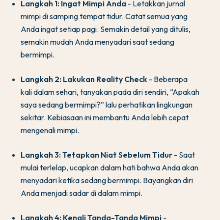
Langkah 1: Ingat Mimpi Anda
- Letakkan jurnal
mimpi di samping tempat tidur. Catat semua yang
Anda ingat setiap pagi. Semakin detail yang ditulis,
semakin mudah Anda menyadari saat sedang
bermimpi.
Langkah 2: Lakukan Reality Check
- Beberapa
kali dalam sehari, tanyakan pada diri sendiri, “Apakah
saya sedang bermimpi?” lalu perhatikan lingkungan
sekitar. Kebiasaan ini membantu Anda lebih cepat
mengenali mimpi.
Langkah 3: Tetapkan Niat Sebelum Tidur
- Saat
mulai terlelap, ucapkan dalam hati bahwa Anda akan
menyadari ketika sedang bermimpi. Bayangkan diri
Anda menjadi sadar di dalam mimpi.
Langkah 4: Kenali Tanda-Tanda Mimpi
-