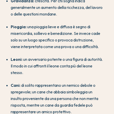
Gravidanza:
crescita. Per chi sogna indica
generalmente un aumento della ricchezza, del lavoro
o delle questioni mondane.
Pioggia:
una pioggia lieve e diffusa è segno di
misericordia, sollievo e benedizione. Se invece cade
solo su un luogo specifico o provoca distruzione,
viene interpretata come una prova o una difficoltà.
Leoni:
un avversario potente o una figura di autorità.
Il modo in cui affronti il leone conta più del leone
stesso.
Cani:
di solito rappresentano un nemico debole o
spregevole; un cane che abbaia simboleggia un
insulto proveniente da una persona che non merita
risposta, mentre un cane da guardia fedele può
rappresentare un amico protettivo.