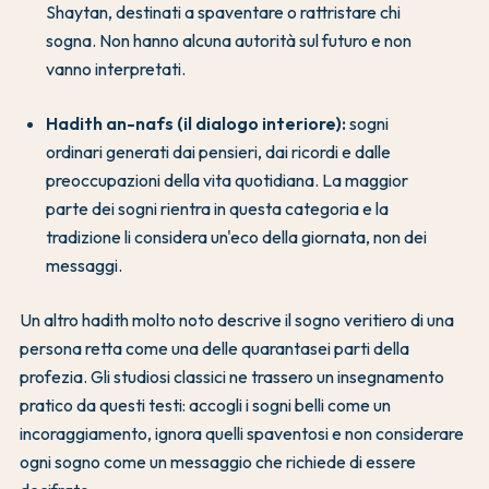
Shaytan, destinati a spaventare o rattristare chi
sogna. Non hanno alcuna autorità sul futuro e non
vanno interpretati.
Hadith an-nafs (il dialogo interiore):
sogni
ordinari generati dai pensieri, dai ricordi e dalle
preoccupazioni della vita quotidiana. La maggior
parte dei sogni rientra in questa categoria e la
tradizione li considera un'eco della giornata, non dei
messaggi.
Un altro hadith molto noto descrive il sogno veritiero di una
persona retta come una delle quarantasei parti della
profezia. Gli studiosi classici ne trassero un insegnamento
pratico da questi testi: accogli i sogni belli come un
incoraggiamento, ignora quelli spaventosi e non considerare
ogni sogno come un messaggio che richiede di essere