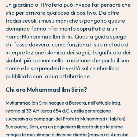
un giardino o il Profeta può invece far pensare che
stia per arrivare qualcosa di positivo. Da oltre
tredici secoli, i musulmani che si pongono queste
domande fanno riferimento soprattutto a un
nome: Muhammad Ibn Sirin. Questa guida spiega
chi fosse davvero, come funziona il suo metodo di
interpretazione islamica dei sogni, il significato dei
simboli più comuni nella tradizione che porta il suo
nome e la sorprendente verità sul celebre libro
pubblicato con la sua attribuzione.
Chi era Muhammad Ibn Sirin?
Muhammad Ibn Sirin nacque a Bassora, nell'attuale Iraq,
intorno al 33 AH (circa 654 d.C.), nella generazione
successiva ai compagni del Profeta Muhammad (i tabi'un).
Suo padre, Sirin, era un prigioniero liberato dopo le prime
conquiste musulmane e divenne cliente (mawla) di Anas ibn