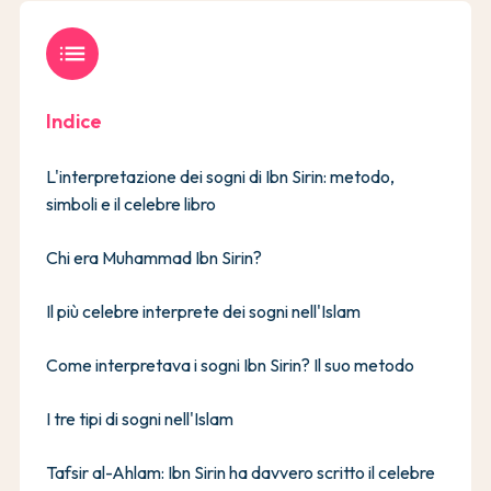
list
Indice
L'interpretazione dei sogni di Ibn Sirin: metodo,
simboli e il celebre libro
Chi era Muhammad Ibn Sirin?
Il più celebre interprete dei sogni nell'Islam
Come interpretava i sogni Ibn Sirin? Il suo metodo
I tre tipi di sogni nell'Islam
Tafsir al-Ahlam: Ibn Sirin ha davvero scritto il celebre