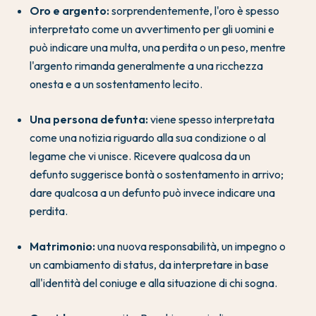
Oro e argento:
sorprendentemente, l'oro è spesso
interpretato come un avvertimento per gli uomini e
può indicare una multa, una perdita o un peso, mentre
l'argento rimanda generalmente a una ricchezza
onesta e a un sostentamento lecito.
Una persona defunta:
viene spesso interpretata
come una notizia riguardo alla sua condizione o al
legame che vi unisce. Ricevere qualcosa da un
defunto suggerisce bontà o sostentamento in arrivo;
dare qualcosa a un defunto può invece indicare una
perdita.
Matrimonio:
una nuova responsabilità, un impegno o
un cambiamento di status, da interpretare in base
all'identità del coniuge e alla situazione di chi sogna.