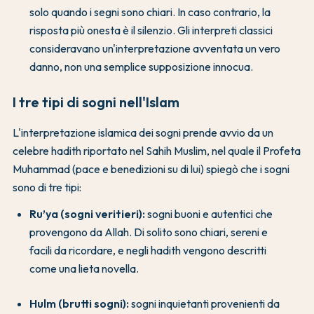
solo quando i segni sono chiari. In caso contrario, la
risposta più onesta è il silenzio. Gli interpreti classici
consideravano un'interpretazione avventata un vero
danno, non una semplice supposizione innocua.
I tre tipi di sogni nell'Islam
L'interpretazione islamica dei sogni prende avvio da un
celebre hadith riportato nel Sahih Muslim, nel quale il Profeta
Muhammad (pace e benedizioni su di lui) spiegò che i sogni
sono di tre tipi:
Ru’ya (sogni veritieri):
sogni buoni e autentici che
provengono da Allah. Di solito sono chiari, sereni e
facili da ricordare, e negli hadith vengono descritti
come una lieta novella.
Hulm (brutti sogni):
sogni inquietanti provenienti da