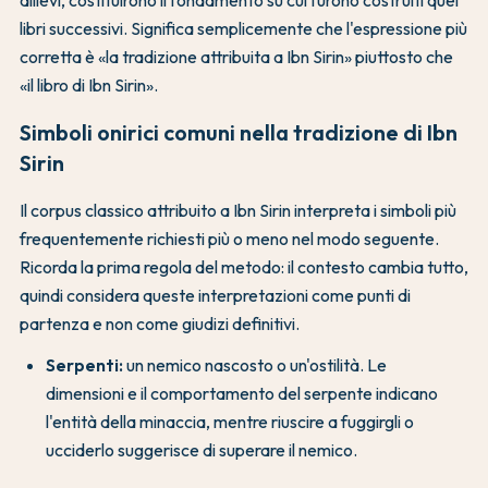
libri successivi. Significa semplicemente che l'espressione più
corretta è «la tradizione attribuita a Ibn Sirin» piuttosto che
«il libro di Ibn Sirin».
Simboli onirici comuni nella tradizione di Ibn
Sirin
Il corpus classico attribuito a Ibn Sirin interpreta i simboli più
frequentemente richiesti più o meno nel modo seguente.
Ricorda la prima regola del metodo: il contesto cambia tutto,
quindi considera queste interpretazioni come punti di
partenza e non come giudizi definitivi.
Serpenti:
un nemico nascosto o un'ostilità. Le
dimensioni e il comportamento del serpente indicano
l'entità della minaccia, mentre riuscire a fuggirgli o
ucciderlo suggerisce di superare il nemico.