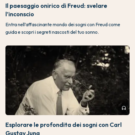
Il paesaggio onirico di Freud: svelare
l’inconscio
Entra nell’affascinante mondo dei sogni con Freud come
guida e scopri i segreti nascosti del tuo sonno.
headphones
Esplorare le profondita dei sogni con Carl
Gustav Jung