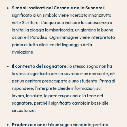
Simboli radicati nel Corano e nella Sunnah:
il
significato di un simbolo viene ricercato innanzitutto
nelle Scritture. L'acqua può indicare la conoscenza o
la vita, la pioggia la misericordia, un giardino le buone
azioni e il Paradiso. Ogni immagine viene interpretata
prima di tutto alla luce del linguaggio della
rivelazione.
Il contesto del sognatore:
lo stesso sogno non ha
lo stesso significato per un sovrano e un mercante, né
per un genitore preoccupato e uno studente. Prima di
rispondere, l'interprete chiede informazioni sul
lavoro, la salute, le preoccupazioni e la fede del
sognatore, perché il significato cambia in base alle
circostanze.
Prudenza e onestà:
un sogno viene interpretato