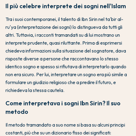
Il più celebre interprete dei sogni nell'Islam
Tra i suoi contemporanei, il talento di Ibn Sirin nel ta'bir al-
ru'ya (interpretazione dei sogni) lo distingueva da tutti gli
altri. Tuttavia, i racconti tramandati su di lui mostrano un
interprete prudente, quasi riluttante. Prima di esprimersi
chiedeva informazioni sulla situazione del sognatore, dava
risposte diverse a persone che raccontavano lo stesso
identico sogno e spesso si rifiutava di interpretarlo quando
non era sicuro. Per lui, interpretare un sogno era più simile a
formulare un giudizio religioso che a predire il futuro, e
richiedeva la stessa cautela.
Come interpretava i sogni Ibn Sirin? Il suo
metodo
Il metodo tramandato a suo nome si basa su alcuni principi
costanti, più che su un dizionario fisso dei significati: