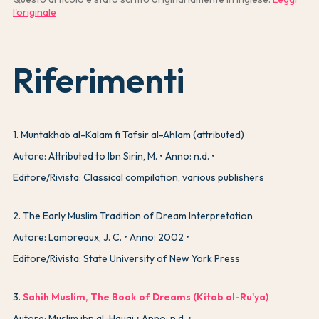
l'originale
Riferimenti
1
.
Muntakhab al-Kalam fi Tafsir al-Ahlam (attributed)
Autore: Attributed to Ibn Sirin, M.
Anno: n.d.
Editore/Rivista: Classical compilation, various publishers
2
.
The Early Muslim Tradition of Dream Interpretation
Autore: Lamoreaux, J. C.
Anno: 2002
Editore/Rivista: State University of New York Press
3
.
Sahih Muslim, The Book of Dreams (Kitab al-Ru'ya)
Autore: Muslim ibn al-Hajjaj
Anno: n.d.