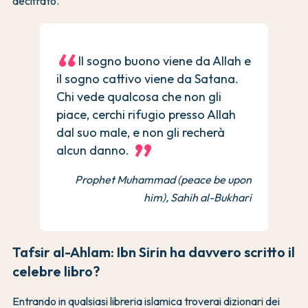
decifrato.
Il sogno buono viene da Allah e
il sogno cattivo viene da Satana.
Chi vede qualcosa che non gli
piace, cerchi rifugio presso Allah
dal suo male, e non gli recherà
alcun danno.
Prophet Muhammad (peace be upon
him), Sahih al-Bukhari
Tafsir al-Ahlam: Ibn Sirin ha davvero scritto il
celebre libro?
Entrando in qualsiasi libreria islamica troverai dizionari dei