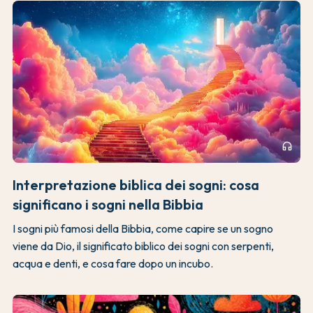
headphones
Interpretazione biblica dei sogni: cosa
significano i sogni nella Bibbia
I sogni più famosi della Bibbia, come capire se un sogno
viene da Dio, il significato biblico dei sogni con serpenti,
acqua e denti, e cosa fare dopo un incubo.