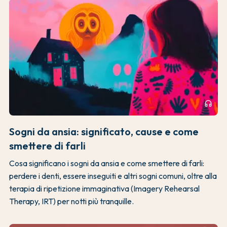
headphones
Sogni da ansia: significato, cause e come
smettere di farli
Cosa significano i sogni da ansia e come smettere di farli:
perdere i denti, essere inseguiti e altri sogni comuni, oltre alla
terapia di ripetizione immaginativa (Imagery Rehearsal
Therapy, IRT) per notti più tranquille.