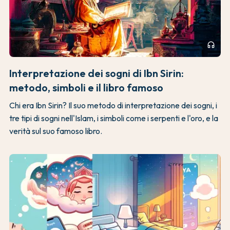
headphones
Interpretazione dei sogni di Ibn Sirin:
metodo, simboli e il libro famoso
Chi era Ibn Sirin? Il suo metodo di interpretazione dei sogni, i
tre tipi di sogni nell'Islam, i simboli come i serpenti e l'oro, e la
verità sul suo famoso libro.