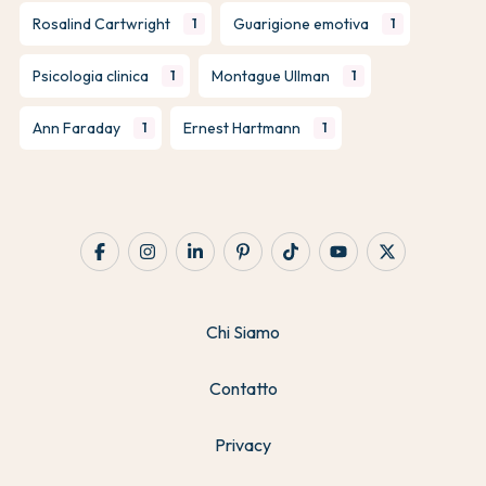
Rosalind Cartwright
Guarigione emotiva
1
1
Psicologia clinica
Montague Ullman
1
1
Ann Faraday
Ernest Hartmann
1
1
Chi Siamo
Contatto
Privacy