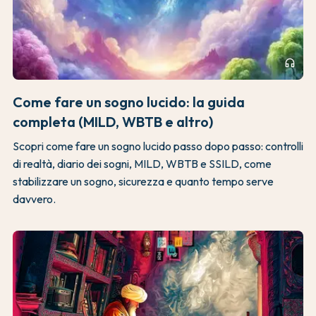
headphones
Come fare un sogno lucido: la guida
completa (MILD, WBTB e altro)
Scopri come fare un sogno lucido passo dopo passo: controlli
di realtà, diario dei sogni, MILD, WBTB e SSILD, come
stabilizzare un sogno, sicurezza e quanto tempo serve
davvero.