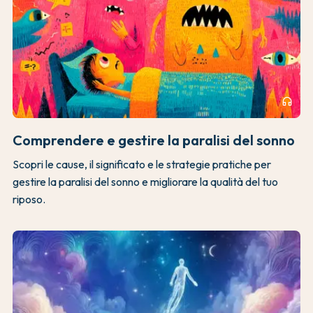
headphones
Comprendere e gestire la paralisi del sonno
Scopri le cause, il significato e le strategie pratiche per
gestire la paralisi del sonno e migliorare la qualità del tuo
riposo.