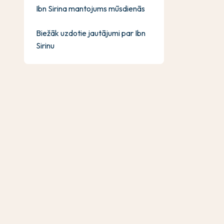
Ibn Sirina mantojums mūsdienās
Biežāk uzdotie jautājumi par Ibn
Sirinu