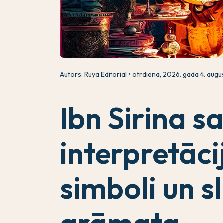
Autors: Ruya Editorial
otrdiena, 2026. gada 4. augu
Ibn Sirina s
interpretāci
simboli un s
grāmata