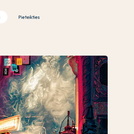
i
Pieteikties