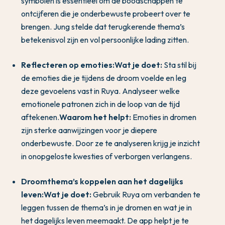
symbolen is essentieel om de boodschappen te
ontcijferen die je onderbewuste probeert over te
brengen. Jung stelde dat terugkerende thema’s
betekenisvol zijn en vol persoonlijke lading zitten.
Reflecteren op emoties:
Wat je doet:
Sta stil bij
de emoties die je tijdens de droom voelde en leg
deze gevoelens vast in Ruya. Analyseer welke
emotionele patronen zich in de loop van de tijd
aftekenen.
Waarom het helpt:
Emoties in dromen
zijn sterke aanwijzingen voor je diepere
onderbewuste. Door ze te analyseren krijg je inzicht
in onopgeloste kwesties of verborgen verlangens.
Droomthema’s koppelen aan het dagelijks
leven:
Wat je doet:
Gebruik Ruya om verbanden te
leggen tussen de thema’s in je dromen en wat je in
het dagelijks leven meemaakt. De app helpt je te