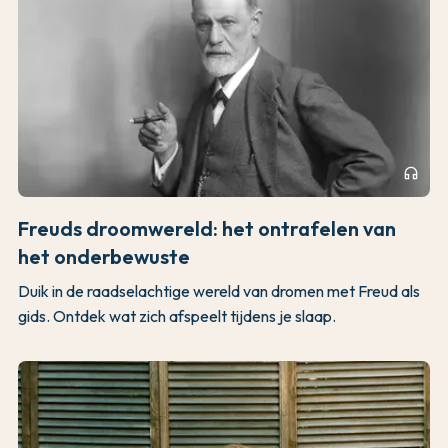
headphones
Freuds droomwereld: het ontrafelen van
het onderbewuste
Duik in de raadselachtige wereld van dromen met Freud als
gids. Ontdek wat zich afspeelt tijdens je slaap.