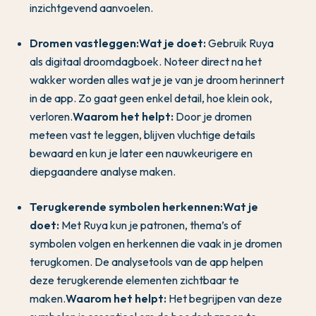
inzichtgevend aanvoelen.
Dromen vastleggen:
Wat je doet:
Gebruik Ruya
als digitaal droomdagboek. Noteer direct na het
wakker worden alles wat je je van je droom herinnert
in de app. Zo gaat geen enkel detail, hoe klein ook,
verloren.
Waarom het helpt:
Door je dromen
meteen vast te leggen, blijven vluchtige details
bewaard en kun je later een nauwkeurigere en
diepgaandere analyse maken.
Terugkerende symbolen herkennen:
Wat je
doet:
Met Ruya kun je patronen, thema’s of
symbolen volgen en herkennen die vaak in je dromen
terugkomen. De analysetools van de app helpen
deze terugkerende elementen zichtbaar te
maken.
Waarom het helpt:
Het begrijpen van deze