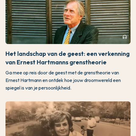
headphones
Het landschap van de geest: een verkenning
van Ernest Hartmanns grenstheorie
Ga mee op reis door de geest met de grenstheorie van
Ernest Hartmann en ontdek hoe jouw droomwereld een
spiegel is van je persoonlijkheid.