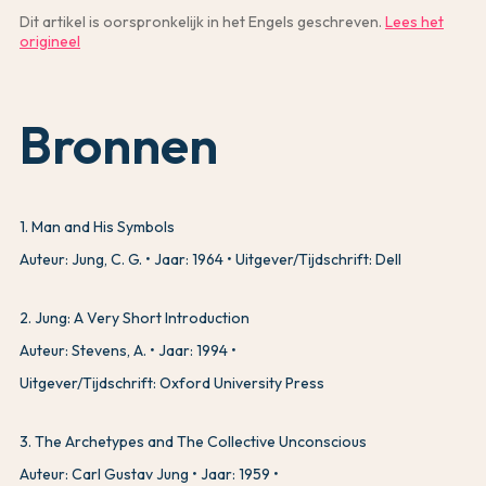
Dit artikel is oorspronkelijk in het Engels geschreven.
Lees het
origineel
Bronnen
1
.
Man and His Symbols
Auteur: Jung, C. G.
Jaar: 1964
Uitgever/Tijdschrift: Dell
2
.
Jung: A Very Short Introduction
Auteur: Stevens, A.
Jaar: 1994
Uitgever/Tijdschrift: Oxford University Press
3
.
The Archetypes and The Collective Unconscious
Auteur: Carl Gustav Jung
Jaar: 1959