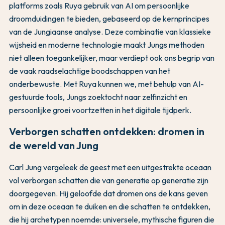
platforms zoals Ruya gebruik van AI om persoonlijke
droomduidingen te bieden, gebaseerd op de kernprincipes
van de Jungiaanse analyse. Deze combinatie van klassieke
wijsheid en moderne technologie maakt Jungs methoden
niet alleen toegankelijker, maar verdiept ook ons begrip van
de vaak raadselachtige boodschappen van het
onderbewuste. Met Ruya kunnen we, met behulp van AI-
gestuurde tools, Jungs zoektocht naar zelfinzicht en
persoonlijke groei voortzetten in het digitale tijdperk.
Verborgen schatten ontdekken: dromen in
de wereld van Jung
Carl Jung vergeleek de geest met een uitgestrekte oceaan
vol verborgen schatten die van generatie op generatie zijn
doorgegeven. Hij geloofde dat dromen ons de kans geven
om in deze oceaan te duiken en die schatten te ontdekken,
die hij archetypen noemde: universele, mythische figuren die