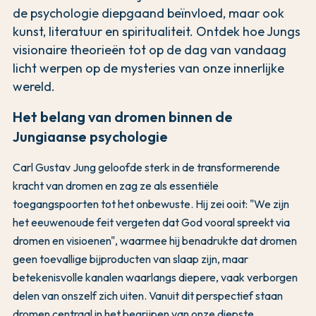
de psychologie diepgaand beïnvloed, maar ook
kunst, literatuur en spiritualiteit. Ontdek hoe Jungs
visionaire theorieën tot op de dag van vandaag
licht werpen op de mysteries van onze innerlijke
wereld.
Het belang van dromen binnen de
Jungiaanse psychologie
Carl Gustav Jung geloofde sterk in de transformerende
kracht van dromen en zag ze als essentiële
toegangspoorten tot het onbewuste. Hij zei ooit: "We zijn
het eeuwenoude feit vergeten dat God vooral spreekt via
dromen en visioenen", waarmee hij benadrukte dat dromen
geen toevallige bijproducten van slaap zijn, maar
betekenisvolle kanalen waarlangs diepere, vaak verborgen
delen van onszelf zich uiten. Vanuit dit perspectief staan
dromen centraal in het begrijpen van onze diepste