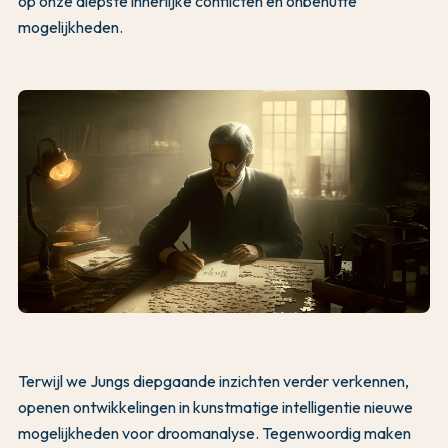
op onze diepste innerlijke conflicten en onbenutte
mogelijkheden.
Terwijl we Jungs diepgaande inzichten verder verkennen,
openen ontwikkelingen in kunstmatige intelligentie nieuwe
mogelijkheden voor droomanalyse. Tegenwoordig maken