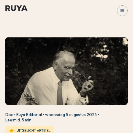
menu
Door Ruya Editorial
woensdag 5 augustus 2026
Leestijd: 5 min.
hotel_class
UITGELICHT ARTIKEL