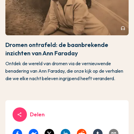
headphones
Dromen ontrafeld: de baanbrekende
inzichten van Ann Faraday
Ontdek de wereld van dromen via de vernieuwende
benadering van Ann Faraday, die onze kijk op de verhalen
die we elke nacht beleven ingrijpend heeft veranderd.
Delen
share