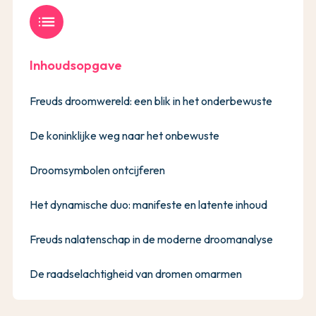
list
Inhoudsopgave
Freuds droomwereld: een blik in het onderbewuste
De koninklijke weg naar het onbewuste
Droomsymbolen ontcijferen
Het dynamische duo: manifeste en latente inhoud
Freuds nalatenschap in de moderne droomanalyse
De raadselachtigheid van dromen omarmen