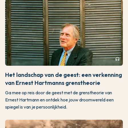
headphones
Het landschap van de geest: een verkenning
van Ernest Hartmanns grenstheorie
Ga mee op reis door de geest met de grenstheorie van
Ernest Hartmann en ontdek hoe jouw droomwereld een
spiegel is van je persoonlijkheid.