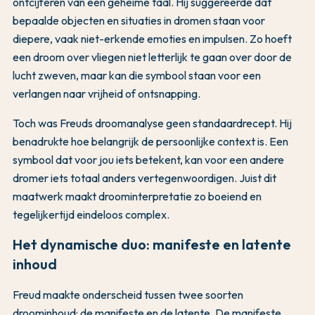
ontcijferen van een geheime taal. Hij suggereerde dat
bepaalde objecten en situaties in dromen staan voor
diepere, vaak niet-erkende emoties en impulsen. Zo hoeft
een droom over vliegen niet letterlijk te gaan over door de
lucht zweven, maar kan die symbool staan voor een
verlangen naar vrijheid of ontsnapping.
Toch was Freuds droomanalyse geen standaardrecept. Hij
benadrukte hoe belangrijk de persoonlijke context is. Een
symbool dat voor jou iets betekent, kan voor een andere
dromer iets totaal anders vertegenwoordigen. Juist dit
maatwerk maakt droominterpretatie zo boeiend en
tegelijkertijd eindeloos complex.
Het dynamische duo: manifeste en latente
inhoud
Freud maakte onderscheid tussen twee soorten
droominhoud: de manifeste en de latente. De manifeste