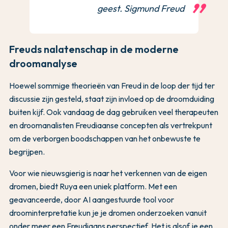
geest. Sigmund Freud
Freuds nalatenschap in de moderne
droomanalyse
Hoewel sommige theorieën van Freud in de loop der tijd ter
discussie zijn gesteld, staat zijn invloed op de droomduiding
buiten kijf. Ook vandaag de dag gebruiken veel therapeuten
en droomanalisten Freudiaanse concepten als vertrekpunt
om de verborgen boodschappen van het onbewuste te
begrijpen.
Voor wie nieuwsgierig is naar het verkennen van de eigen
dromen, biedt Ruya een uniek platform. Met een
geavanceerde, door AI aangestuurde tool voor
droominterpretatie kun je je dromen onderzoeken vanuit
onder meer een Freudiaans perspectief. Het is alsof je een