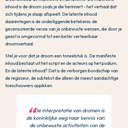
inhoud is de droom zoals je die herinnert - het verhaal dat
zich tijdens je slaap afspeelt. De latente inhoud
daarentegen is de onderliggende betekenis: de
gecensureerde versie van je onbewuste wensen, die door je
geest is omgevormd tot een beter verteerbaar
droomverhaal.
Stel je voor dat je droom een toneelstuk is. De manifeste
inhoud bestaat uit het script en de acteurs op het podium.
En de latente inhoud? Dat is de verborgen boodschap van
de regisseur, de subtekst die alleen de meest aandachtige
toeschouwers oppikken.
De interpretatie van dromen is
de koninklijke weg naar kennis van
de onbewuste activiteiten van de