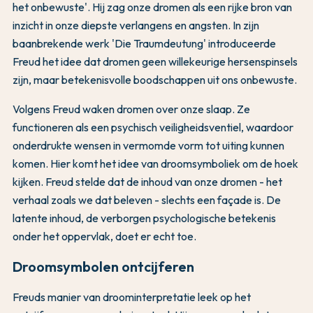
het onbewuste'. Hij zag onze dromen als een rijke bron van
inzicht in onze diepste verlangens en angsten. In zijn
baanbrekende werk 'Die Traumdeutung' introduceerde
Freud het idee dat dromen geen willekeurige hersenspinsels
zijn, maar betekenisvolle boodschappen uit ons onbewuste.
Volgens Freud waken dromen over onze slaap. Ze
functioneren als een psychisch veiligheidsventiel, waardoor
onderdrukte wensen in vermomde vorm tot uiting kunnen
komen. Hier komt het idee van droomsymboliek om de hoek
kijken. Freud stelde dat de inhoud van onze dromen - het
verhaal zoals we dat beleven - slechts een façade is. De
latente inhoud, de verborgen psychologische betekenis
onder het oppervlak, doet er echt toe.
Droomsymbolen ontcijferen
Freuds manier van droominterpretatie leek op het