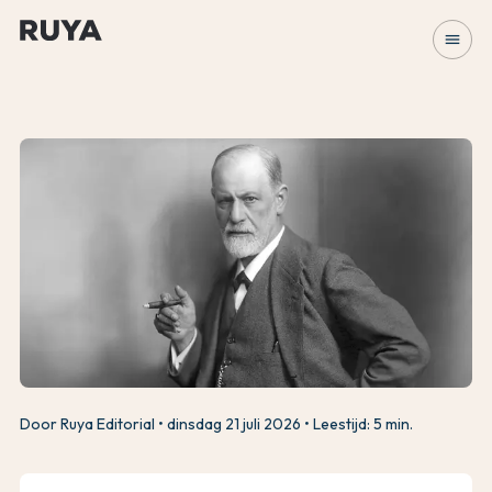
menu
Door Ruya Editorial
dinsdag 21 juli 2026
Leestijd: 5 min.